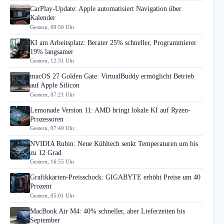
CarPlay-Update: Apple automatisiert Navigation über
Kalender
Gestern, 09:50 Uhr
KI am Arbeitsplatz: Berater 25% schneller, Programmierer
19% langsamer
Gestern, 12:31 Uhr
macOS 27 Golden Gate: VirtualBuddy ermöglicht Betrieb
auf Apple Silicon
Gestern, 07:21 Uhr
Lemonade Version 11: AMD bringt lokale KI auf Ryzen-
Prozessoren
Gestern, 07:40 Uhr
NVIDIA Rubin: Neue Kühltech senkt Temperaturen um bis
zu 12 Grad
Gestern, 16:55 Uhr
Grafikkarten-Preisschock: GIGABYTE erhöht Preise um 40
Prozent
Gestern, 05:01 Uhr
MacBook Air M4: 40% schneller, aber Lieferzeiten bis
September