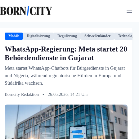
Zum
Inhalt
springen
Mobile
Digitalisierung
Regulierung
Schwellenländer
Technologie
WhatsApp-Regierung: Meta startet 20
Behördendienste in Gujarat
Meta startet WhatsApp-Chatbots für Bürgerdienste in Gujarat
und Nigeria, während regulatorische Hürden in Europa und
Südafrika wachsen.
Borncity Redaktion
•
26.05.2026, 14:21 Uhr