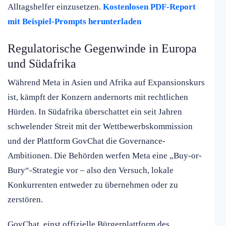
Alltagshelfer einzusetzen.
Kostenlosen PDF-Report
mit Beispiel-Prompts herunterladen
Regulatorische Gegenwinde in Europa
und Südafrika
Während Meta in Asien und Afrika auf Expansionskurs
ist, kämpft der Konzern andernorts mit rechtlichen
Hürden. In Südafrika überschattet ein seit Jahren
schwelender Streit mit der Wettbewerbskommission
und der Plattform GovChat die Governance-
Ambitionen. Die Behörden werfen Meta eine „Buy-or-
Bury“-Strategie vor – also den Versuch, lokale
Konkurrenten entweder zu übernehmen oder zu
zerstören.
GovChat, einst offizielle Bürgerplattform des