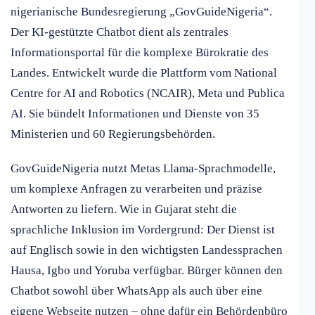
nigerianische Bundesregierung „GovGuideNigeria“.
Der KI-gestützte Chatbot dient als zentrales
Informationsportal für die komplexe Bürokratie des
Landes. Entwickelt wurde die Plattform vom National
Centre for AI and Robotics (NCAIR), Meta und Publica
AI. Sie bündelt Informationen und Dienste von 35
Ministerien und 60 Regierungsbehörden.
GovGuideNigeria nutzt Metas Llama-Sprachmodelle,
um komplexe Anfragen zu verarbeiten und präzise
Antworten zu liefern. Wie in Gujarat steht die
sprachliche Inklusion im Vordergrund: Der Dienst ist
auf Englisch sowie in den wichtigsten Landessprachen
Hausa, Igbo und Yoruba verfügbar. Bürger können den
Chatbot sowohl über WhatsApp als auch über eine
eigene Webseite nutzen – ohne dafür ein Behördenbüro