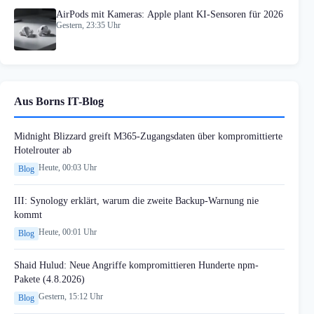
AirPods mit Kameras: Apple plant KI-Sensoren für 2026
Gestern, 23:35 Uhr
Aus Borns IT-Blog
Midnight Blizzard greift M365-Zugangsdaten über kompromittierte
Hotelrouter ab
Heute, 00:03 Uhr
Blog
III: Synology erklärt, warum die zweite Backup-Warnung nie
kommt
Heute, 00:01 Uhr
Blog
Shaid Hulud: Neue Angriffe kompromittieren Hunderte npm-
Pakete (4.8.2026)
Gestern, 15:12 Uhr
Blog