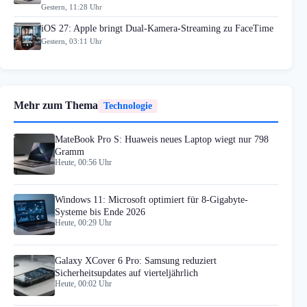
Gestern, 11:28 Uhr
iOS 27: Apple bringt Dual-Kamera-Streaming zu FaceTime
Gestern, 03:11 Uhr
Mehr zum Thema
Technologie
MateBook Pro S: Huaweis neues Laptop wiegt nur 798
Gramm
Heute, 00:56 Uhr
Windows 11: Microsoft optimiert für 8-Gigabyte-
Systeme bis Ende 2026
Heute, 00:29 Uhr
Galaxy XCover 6 Pro: Samsung reduziert
Sicherheitsupdates auf vierteljährlich
Heute, 00:02 Uhr