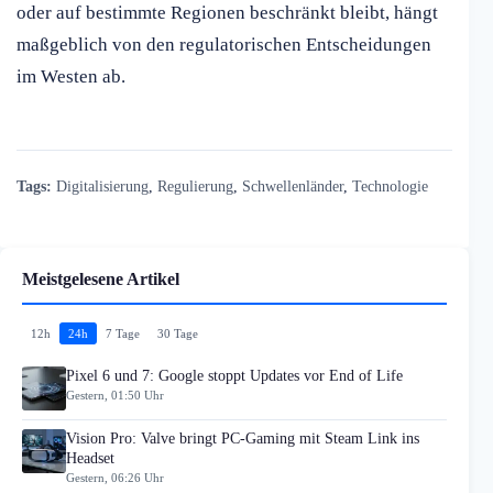
oder auf bestimmte Regionen beschränkt bleibt, hängt
maßgeblich von den regulatorischen Entscheidungen
im Westen ab.
Tags:
Digitalisierung
,
Regulierung
,
Schwellenländer
,
Technologie
Meistgelesene Artikel
12h
24h
7 Tage
30 Tage
Pixel 6 und 7: Google stoppt Updates vor End of Life
Gestern, 01:50 Uhr
Vision Pro: Valve bringt PC-Gaming mit Steam Link ins
Headset
Gestern, 06:26 Uhr