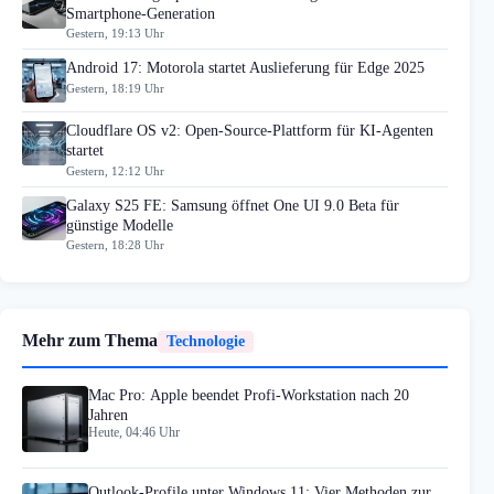
Smartphone-Generation
Gestern, 19:13 Uhr
Android 17: Motorola startet Auslieferung für Edge 2025
Gestern, 18:19 Uhr
Cloudflare OS v2: Open-Source-Plattform für KI-Agenten
startet
Gestern, 12:12 Uhr
Galaxy S25 FE: Samsung öffnet One UI 9.0 Beta für
günstige Modelle
Gestern, 18:28 Uhr
Mehr zum Thema
Technologie
Mac Pro: Apple beendet Profi-Workstation nach 20
Jahren
Heute, 04:46 Uhr
Outlook-Profile unter Windows 11: Vier Methoden zur