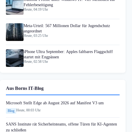
Fehlerbeseitigung
Heute, 04:19 Uhr
Meta-Urteil: 567 Millionen Dollar für Jugendschutz
angeordnet
Heute, 03:25 Uhr
iPhone Ultra September: Apples faltbares Flaggschiff
startet mit Engpässen
Heute, 02:58 Uhr
Aus Borns IT-Blog
Microsoft Stellt Edge ab August 2026 auf Manifest V3 um
Heute, 00:03 Uhr
Blog
SANS Institute rät Sicherheitsteams, offene Türen für KI-Agenten
zu schließen