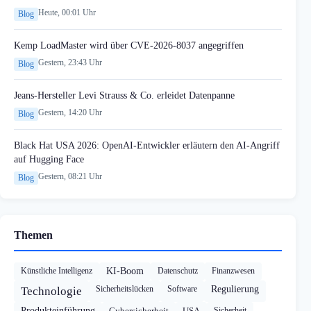
Heute, 00:01 Uhr
Blog
Kemp LoadMaster wird über CVE-2026-8037 angegriffen
Gestern, 23:43 Uhr
Blog
Jeans-Hersteller Levi Strauss & Co. erleidet Datenpanne
Gestern, 14:20 Uhr
Blog
Black Hat USA 2026: OpenAI-Entwickler erläutern den AI-Angriff
auf Hugging Face
Gestern, 08:21 Uhr
Blog
Themen
Künstliche Intelligenz
KI-Boom
Datenschutz
Finanzwesen
Sicherheitslücken
Software
Regulierung
Technologie
Produkteinführung
Cybersicherheit
USA
Sicherheit