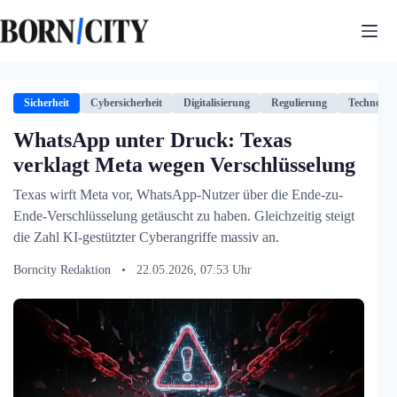
Zum
Inhalt
springen
Sicherheit
Cybersicherheit
Digitalisierung
Regulierung
Technologi
WhatsApp unter Druck: Texas
verklagt Meta wegen Verschlüsselung
Texas wirft Meta vor, WhatsApp-Nutzer über die Ende-zu-
Ende-Verschlüsselung getäuscht zu haben. Gleichzeitig steigt
die Zahl KI-gestützter Cyberangriffe massiv an.
Borncity Redaktion
•
22.05.2026, 07:53 Uhr