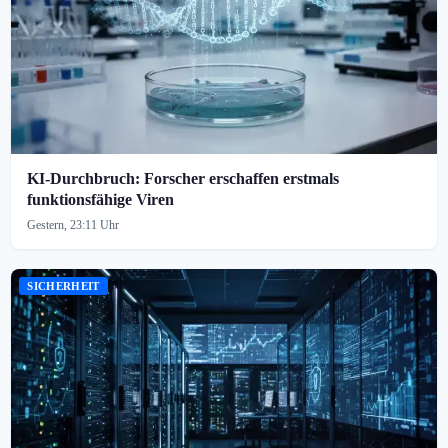
KI-Durchbruch: Forscher erschaffen erstmals
funktionsfähige Viren
Gestern, 23:11 Uhr
SICHERHEIT