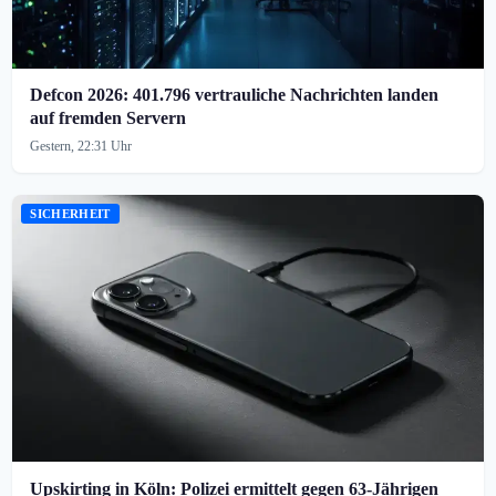
Defcon 2026: 401.796 vertrauliche Nachrichten landen
auf fremden Servern
Gestern, 22:31 Uhr
SICHERHEIT
Upskirting in Köln: Polizei ermittelt gegen 63-Jährigen