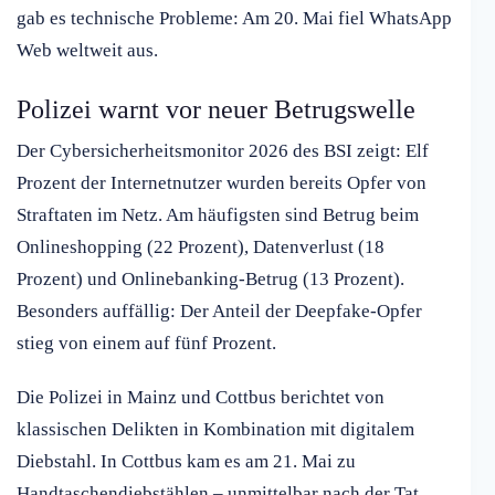
gab es technische Probleme: Am 20. Mai fiel WhatsApp
Web weltweit aus.
Polizei warnt vor neuer Betrugswelle
Der Cybersicherheitsmonitor 2026 des BSI zeigt: Elf
Prozent der Internetnutzer wurden bereits Opfer von
Straftaten im Netz. Am häufigsten sind Betrug beim
Onlineshopping (22 Prozent), Datenverlust (18
Prozent) und Onlinebanking-Betrug (13 Prozent).
Besonders auffällig: Der Anteil der Deepfake-Opfer
stieg von einem auf fünf Prozent.
Die Polizei in Mainz und Cottbus berichtet von
klassischen Delikten in Kombination mit digitalem
Diebstahl. In Cottbus kam es am 21. Mai zu
Handtaschendiebstählen – unmittelbar nach der Tat