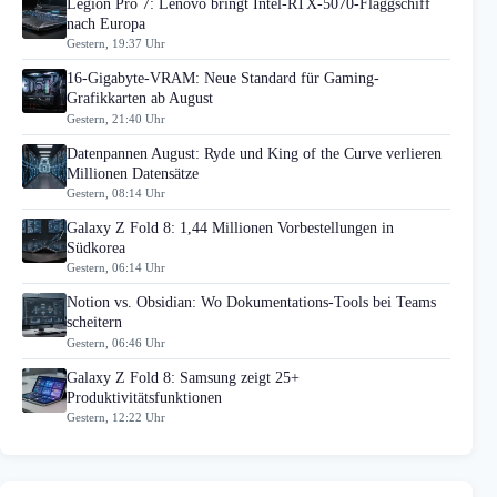
Legion Pro 7: Lenovo bringt Intel-RTX-5070-Flaggschiff
nach Europa
Gestern, 19:37 Uhr
16-Gigabyte-VRAM: Neue Standard für Gaming-
Grafikkarten ab August
Gestern, 21:40 Uhr
Datenpannen August: Ryde und King of the Curve verlieren
Millionen Datensätze
Gestern, 08:14 Uhr
Galaxy Z Fold 8: 1,44 Millionen Vorbestellungen in
Südkorea
Gestern, 06:14 Uhr
Notion vs. Obsidian: Wo Dokumentations-Tools bei Teams
scheitern
Gestern, 06:46 Uhr
Galaxy Z Fold 8: Samsung zeigt 25+
Produktivitätsfunktionen
Gestern, 12:22 Uhr