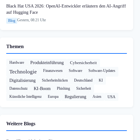
Black Hat USA 2026: OpenAI-Entwickler erläutern den AI-Angriff
auf Hugging Face
Gestern, 08:21 Uhr
Blog
Themen
Hardware
Produkteinführung
Cybersicherheit
Finanzwesen
Software
Software-Updates
Technologie
Digitalisierung
Sicherheitslücken
Deutschland
KI
Datenschutz
KI-Boom
Phishing
Sicherheit
Künstliche Intelligenz
Europa
Regulierung
Asien
USA
Weitere Blogs