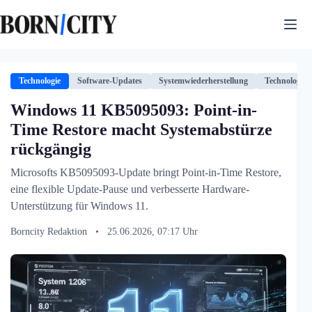
Zum
Inhalt
springen
Technologie
Software-Updates
Systemwiederherstellung
Technologie
Windows 11 KB5095093: Point-in-
Time Restore macht Systemabstürze
rückgängig
Microsofts KB5095093-Update bringt Point-in-Time Restore,
eine flexible Update-Pause und verbesserte Hardware-
Unterstützung für Windows 11.
Borncity Redaktion
•
25.06.2026, 07:17 Uhr