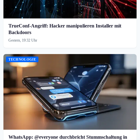
TrueConf-Angriff: Hacker manipulieren Installer mit
Backdoors
Gestern, 19:32 Uhr
TECHNOLOGIE
WhatsApp: @everyone durchbricht Stummschaltung in