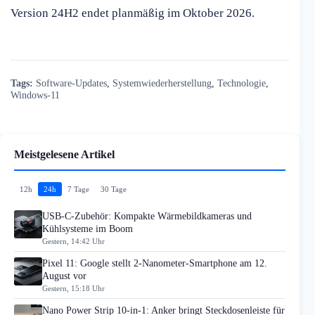
Version 24H2 endet planmäßig im Oktober 2026.
Tags:
Software-Updates
,
Systemwiederherstellung
,
Technologie
,
Windows-11
Meistgelesene Artikel
12h
24h
7 Tage
30 Tage
USB-C-Zubehör: Kompakte Wärmebildkameras und
Kühlsysteme im Boom
Gestern, 14:42 Uhr
Pixel 11: Google stellt 2-Nanometer-Smartphone am 12.
August vor
Gestern, 15:18 Uhr
Nano Power Strip 10-in-1: Anker bringt Steckdosenleiste für