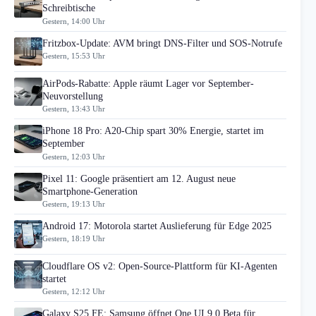
Schreibtische
Gestern, 14:00 Uhr
Fritzbox-Update: AVM bringt DNS-Filter und SOS-Notrufe
Gestern, 15:53 Uhr
AirPods-Rabatte: Apple räumt Lager vor September-
Neuvorstellung
Gestern, 13:43 Uhr
iPhone 18 Pro: A20-Chip spart 30% Energie, startet im
September
Gestern, 12:03 Uhr
Pixel 11: Google präsentiert am 12. August neue
Smartphone-Generation
Gestern, 19:13 Uhr
Android 17: Motorola startet Auslieferung für Edge 2025
Gestern, 18:19 Uhr
Cloudflare OS v2: Open-Source-Plattform für KI-Agenten
startet
Gestern, 12:12 Uhr
Galaxy S25 FE: Samsung öffnet One UI 9.0 Beta für