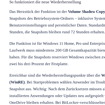
So funktioniert die neue Wiederherstellung
Das Herzstück der Funktion ist der
Volume Shadow Copy 
Snapshots des Betriebssystem-Ordners – inklusive System
Benutzereinstellungen und persönlicher Daten. Standardm
Stunden, die Snapshots bleiben rund 72 Stunden erhalten.
Die Funktion ist für Windows 11 Home, Pro und Enterpris
Laufwerk muss mindestens 200 GB Gesamtkapazität biete
haben. Für die Snapshots reserviert Windows zwischen zw
zwei bis drei Prozent der Festplatte.
Erreichbar sind die Wiederherstellungspunkte über die
W
(WinRE)
. Bei Startproblemen wählen Anwender im Trou
Snapshot aus. Wichtig: Nach dem Zurücksetzen müssen a
installierten Anwendungen oder Updates neu aufgespielt
OneDrive bleiben erhalten. Bei BitLocker-verschlüsselten