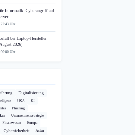
ür Informatik: Cyberangriff auf
erver
 22:43 Uhr
rfall bei Laptop-Hersteller
August 2026)
 09:00 Uhr
führung
Digitalisierung
elligenz
USA
KI
ates
Phishing
cken
Unternehmensstrategie
Finanzwesen
Europa
Cybersicherheit
Asien