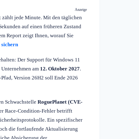
Anzeige
zählt jede Minute. Mit den täglichen
Sekunden auf einen früheren Zustand
em Report zeigt Ihnen, worauf Sie
 sichern
behalten: Der Support für Windows 11
ür Unternehmen am
12. Oktober 2027
.
e-Pfad, Version 26H2 soll Ende 2026
hen Schwachstelle
RoguePlanet (CVE-
r Race-Condition-Fehler betrifft
herheitsprotokolle. Ein spezifischer
och die fortlaufende Aktualisierung
liche Absicherung der