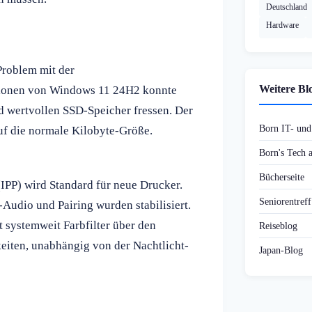
Deutschland
Hardware
roblem mit der
Weitere Bl
rsionen von Windows 11 24H2 konnte
 wertvollen SSD-Speicher fressen. Der
Born IT- un
f die normale Kilobyte-Größe.
Born's Tech
Bücherseite
(IPP) wird Standard für neue Drucker.
Seniorentref
-Audio und Pairing wurden stabilisiert.
 systemweit Farbfilter über den
Reiseblog
eiten, unabhängig von der Nachtlicht-
Japan-Blog