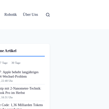
Robotik
Über Uns
ne Artikel
7 Tage
30 Tage
: Apple behebt langjähriges
-Wechsel-Problem
, 22:48 Uhr
ip mit 2-Nanometer-Technik:
ok Pro im Herbst
, 16:31 Uhr
e Code: 1,36 Milliarden Tokens