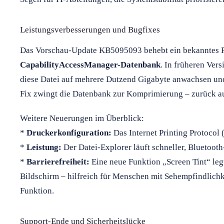
Leistungsverbesserungen und Bugfixes
Das Vorschau-Update KB5095093 behebt ein bekanntes P
CapabilityAccessManager-Datenbank
. In früheren Ve
diese Datei auf mehrere Dutzend Gigabyte anwachsen und
Fix zwingt die Datenbank zur Komprimierung – zurück au
Weitere Neuerungen im Überblick:
*
Druckerkonfiguration:
Das Internet Printing Protocol 
*
Leistung:
Der Datei-Explorer läuft schneller, Bluetooth
*
Barrierefreiheit:
Eine neue Funktion „Screen Tint“ legt
Bildschirm – hilfreich für Menschen mit Sehempfindlichk
Funktion.
Support-Ende und Sicherheitslücke