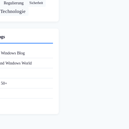
Regulierung
Sicherheit
Technologie
ogs
d Windows Blog
 and Windows World
f 50+