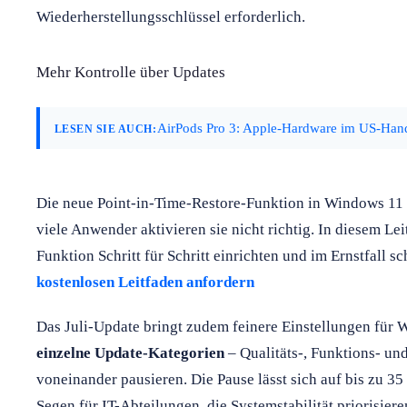
Wiederherstellungsschlüssel erforderlich.
Mehr Kontrolle über Updates
AirPods Pro 3: Apple-Hardware im US-Hand
LESEN SIE AUCH:
Die neue Point-in-Time-Restore-Funktion in Windows 11 a
viele Anwender aktivieren sie nicht richtig. In diesem Lei
Funktion Schritt für Schritt einrichten und im Ernstfall s
kostenlosen Leitfaden anfordern
Das Juli-Update bringt zudem feinere Einstellungen für
einzelne Update-Kategorien
– Qualitäts-, Funktions- un
voneinander pausieren. Die Pause lässt sich auf bis zu 35
Segen für IT-Abteilungen, die Systemstabilität priorisier