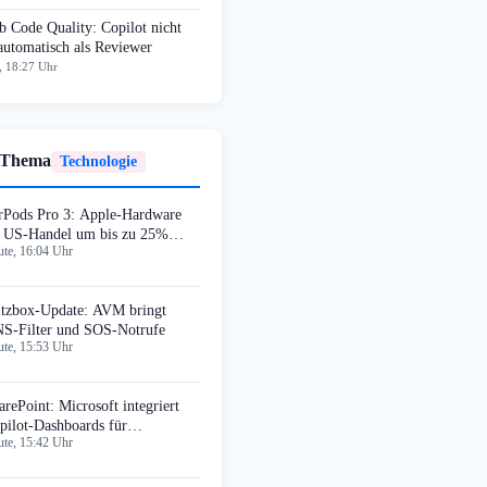
 Code Quality: Copilot nicht
automatisch als Reviewer
, 18:27 Uhr
 Thema
Technologie
rPods Pro 3: Apple-Hardware
 US-Handel um bis zu 25%
te, 16:04 Uhr
nstiger
itzbox-Update: AVM bringt
S-Filter und SOS-Notrufe
te, 15:53 Uhr
arePoint: Microsoft integriert
pilot-Dashboards für
te, 15:42 Uhr
tenvisualisierung