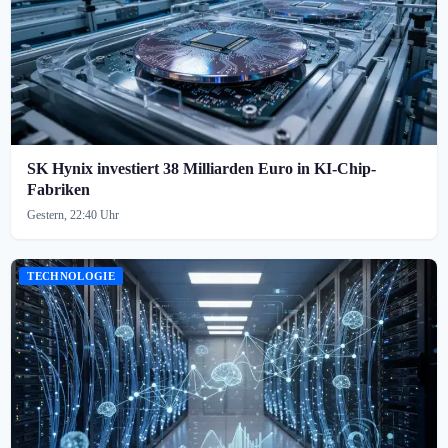
SK Hynix investiert 38 Milliarden Euro in KI-Chip-
Fabriken
Gestern, 22:40 Uhr
TECHNOLOGIE