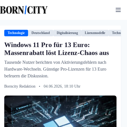
Zum
Inhalt
springen
Technologie
Deutschland
Digitalisierung
Lizenzmodelle
Technolog
Windows 11 Pro für 13 Euro:
Massenrabatt löst Lizenz-Chaos aus
Tausende Nutzer berichten von Aktivierungsfehlern nach
Hardware-Wechseln. Günstige Pro-Lizenzen für 13 Euro
befeuern die Diskussion.
Borncity Redaktion
•
04.06.2026, 18:10 Uhr