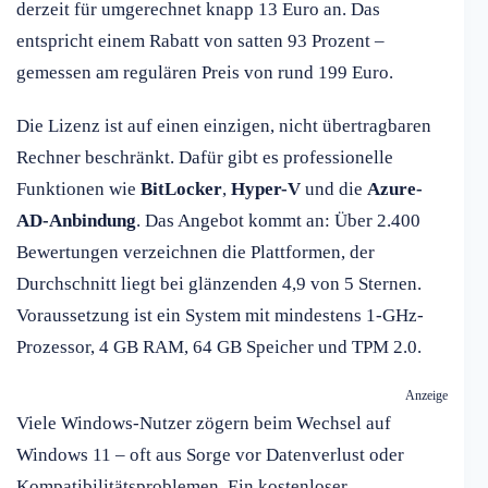
derzeit für umgerechnet knapp 13 Euro an. Das
entspricht einem Rabatt von satten 93 Prozent –
gemessen am regulären Preis von rund 199 Euro.
Die Lizenz ist auf einen einzigen, nicht übertragbaren
Rechner beschränkt. Dafür gibt es professionelle
Funktionen wie
BitLocker
,
Hyper-V
und die
Azure-
AD-Anbindung
. Das Angebot kommt an: Über 2.400
Bewertungen verzeichnen die Plattformen, der
Durchschnitt liegt bei glänzenden 4,9 von 5 Sternen.
Voraussetzung ist ein System mit mindestens 1-GHz-
Prozessor, 4 GB RAM, 64 GB Speicher und TPM 2.0.
Anzeige
Viele Windows-Nutzer zögern beim Wechsel auf
Windows 11 – oft aus Sorge vor Datenverlust oder
Kompatibilitätsproblemen. Ein kostenloser