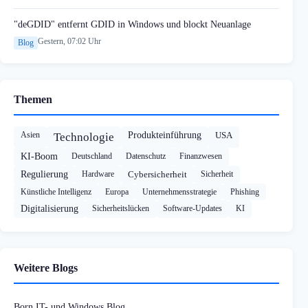
"deGDID" entfernt GDID in Windows und blockt Neuanlage
Gestern, 07:02 Uhr
Blog
Themen
Asien
Produkteinführung
USA
Technologie
KI-Boom
Deutschland
Datenschutz
Finanzwesen
Regulierung
Hardware
Cybersicherheit
Sicherheit
Künstliche Intelligenz
Europa
Unternehmensstrategie
Phishing
Digitalisierung
Sicherheitslücken
Software-Updates
KI
Weitere Blogs
Born IT- und Windows Blog