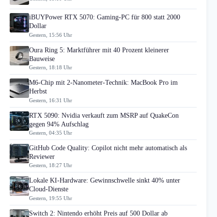
iBUYPower RTX 5070: Gaming-PC für 800 statt 2000
Dollar
Gestern, 15:56 Uhr
Oura Ring 5: Marktführer mit 40 Prozent kleinerer
Bauweise
Gestern, 18:18 Uhr
M6-Chip mit 2-Nanometer-Technik: MacBook Pro im
Herbst
Gestern, 16:31 Uhr
RTX 5090: Nvidia verkauft zum MSRP auf QuakeCon
gegen 94% Aufschlag
Gestern, 04:35 Uhr
GitHub Code Quality: Copilot nicht mehr automatisch als
Reviewer
Gestern, 18:27 Uhr
Lokale KI-Hardware: Gewinnschwelle sinkt 40% unter
Cloud-Dienste
Gestern, 19:55 Uhr
Switch 2: Nintendo erhöht Preis auf 500 Dollar ab