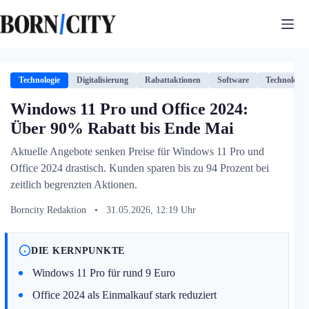
Zum
Inhalt
springen
Technologie
Digitalisierung
Rabattaktionen
Software
Technologie
Windows 11 Pro und Office 2024:
Über 90% Rabatt bis Ende Mai
Aktuelle Angebote senken Preise für Windows 11 Pro und
Office 2024 drastisch. Kunden sparen bis zu 94 Prozent bei
zeitlich begrenzten Aktionen.
Borncity Redaktion
•
31.05.2026, 12:19 Uhr
DIE KERNPUNKTE
Windows 11 Pro für rund 9 Euro
Office 2024 als Einmalkauf stark reduziert