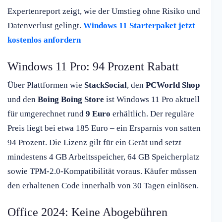
Expertenreport zeigt, wie der Umstieg ohne Risiko und
Datenverlust gelingt.
Windows 11 Starterpaket jetzt
kostenlos anfordern
Windows 11 Pro: 94 Prozent Rabatt
Über Plattformen wie
StackSocial
, den
PCWorld Shop
und den
Boing Boing Store
ist Windows 11 Pro aktuell
für umgerechnet rund
9 Euro
erhältlich. Der reguläre
Preis liegt bei etwa 185 Euro – ein Ersparnis von satten
94 Prozent. Die Lizenz gilt für ein Gerät und setzt
mindestens 4 GB Arbeitsspeicher, 64 GB Speicherplatz
sowie TPM-2.0-Kompatibilität voraus. Käufer müssen
den erhaltenen Code innerhalb von 30 Tagen einlösen.
Office 2024: Keine Abogebühren