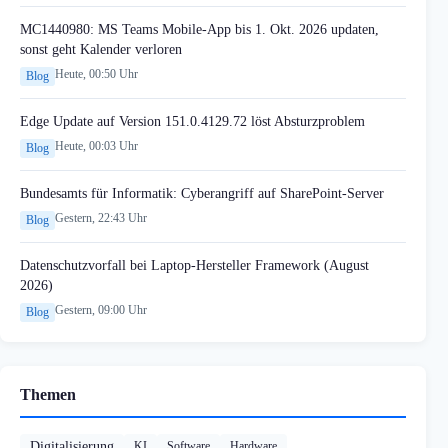
MC1440980: MS Teams Mobile-App bis 1. Okt. 2026 updaten,
sonst geht Kalender verloren
Heute, 00:50 Uhr
Blog
Edge Update auf Version 151.0.4129.72 löst Absturzproblem
Heute, 00:03 Uhr
Blog
Bundesamts für Informatik: Cyberangriff auf SharePoint-Server
Gestern, 22:43 Uhr
Blog
Datenschutzvorfall bei Laptop-Hersteller Framework (August
2026)
Gestern, 09:00 Uhr
Blog
Themen
Digitalisierung
KI
Software
Hardware