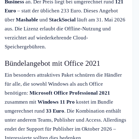
Business
an. Der Preis liegt bei umgerechnet rund
121
Euro
– statt der üblichen 233 Euro. Dieses Angebot
über
Mashable
und
StackSocial
läuft am 31. Mai 2026
aus. Die Lizenz erlaubt die Offline-Nutzung und
verzichtet auf wiederkehrende Cloud-
Speichergebühren.
Bündelangebot mit Office 2021
Ein besonders attraktives Paket schnüren die Händler
für alle, die sowohl Windows als auch Office
benötigen:
Microsoft Office Professional 2021
zusammen mit
Windows 11 Pro
kostet im Bundle
umgerechnet rund
33 Euro
. Die Kombination enthält
unter anderem Teams, Publisher und Access. Allerdings
endet der Support für Publisher im Oktober 2026 –
Interessierte sollten dies bedenken.