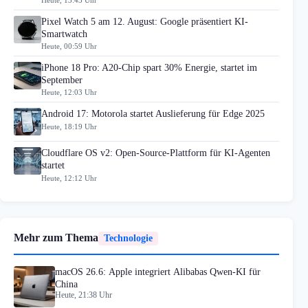
Pixel Watch 5 am 12. August: Google präsentiert KI-
Smartwatch
Heute, 00:59 Uhr
iPhone 18 Pro: A20-Chip spart 30% Energie, startet im
September
Heute, 12:03 Uhr
Android 17: Motorola startet Auslieferung für Edge 2025
Heute, 18:19 Uhr
Cloudflare OS v2: Open-Source-Plattform für KI-Agenten
startet
Heute, 12:12 Uhr
Mehr zum Thema
Technologie
macOS 26.6: Apple integriert Alibabas Qwen-KI für
China
Heute, 21:38 Uhr