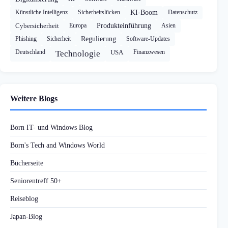
Künstliche Intelligenz
Sicherheitslücken
KI-Boom
Datenschutz
Cybersicherheit
Europa
Produkteinführung
Asien
Phishing
Sicherheit
Regulierung
Software-Updates
Deutschland
USA
Finanzwesen
Technologie
Weitere Blogs
Born IT- und Windows Blog
Born's Tech and Windows World
Bücherseite
Seniorentreff 50+
Reiseblog
Japan-Blog