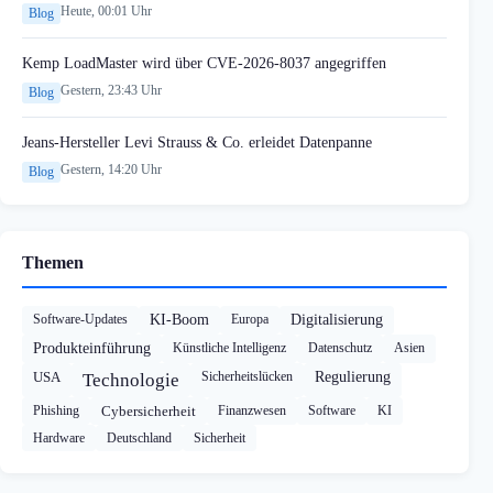
Heute, 00:01 Uhr
Blog
Kemp LoadMaster wird über CVE-2026-8037 angegriffen
Gestern, 23:43 Uhr
Blog
Jeans-Hersteller Levi Strauss & Co. erleidet Datenpanne
Gestern, 14:20 Uhr
Blog
Themen
Software-Updates
KI-Boom
Europa
Digitalisierung
Produkteinführung
Künstliche Intelligenz
Datenschutz
Asien
USA
Sicherheitslücken
Regulierung
Technologie
Phishing
Cybersicherheit
Finanzwesen
Software
KI
Hardware
Deutschland
Sicherheit