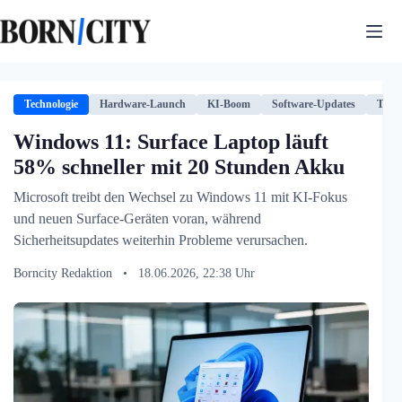
Zum
Inhalt
springen
Technologie
Hardware-Launch
KI-Boom
Software-Updates
Techn
Windows 11: Surface Laptop läuft
58% schneller mit 20 Stunden Akku
Microsoft treibt den Wechsel zu Windows 11 mit KI-Fokus
und neuen Surface-Geräten voran, während
Sicherheitsupdates weiterhin Probleme verursachen.
Borncity Redaktion
•
18.06.2026, 22:38 Uhr