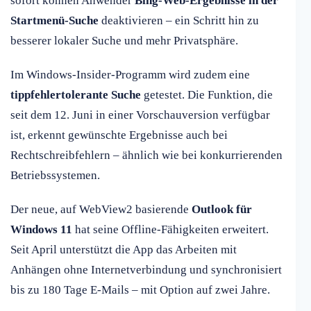
sofort können Anwender
Bing-Web-Ergebnisse in der
Startmenü-Suche
deaktivieren – ein Schritt hin zu
besserer lokaler Suche und mehr Privatsphäre.
Im Windows-Insider-Programm wird zudem eine
tippfehlertolerante Suche
getestet. Die Funktion, die
seit dem 12. Juni in einer Vorschauversion verfügbar
ist, erkennt gewünschte Ergebnisse auch bei
Rechtschreibfehlern – ähnlich wie bei konkurrierenden
Betriebssystemen.
Der neue, auf WebView2 basierende
Outlook für
Windows 11
hat seine Offline-Fähigkeiten erweitert.
Seit April unterstützt die App das Arbeiten mit
Anhängen ohne Internetverbindung und synchronisiert
bis zu 180 Tage E-Mails – mit Option auf zwei Jahre.