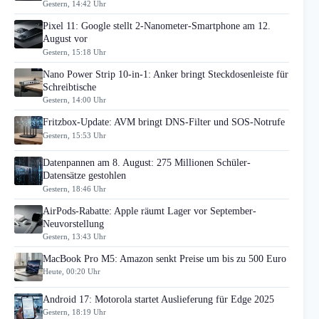
Gestern, 14:42 Uhr
Pixel 11: Google stellt 2-Nanometer-Smartphone am 12.
August vor
Gestern, 15:18 Uhr
Nano Power Strip 10-in-1: Anker bringt Steckdosenleiste für
Schreibtische
Gestern, 14:00 Uhr
Fritzbox-Update: AVM bringt DNS-Filter und SOS-Notrufe
Gestern, 15:53 Uhr
Datenpannen am 8. August: 275 Millionen Schüler-
Datensätze gestohlen
Gestern, 18:46 Uhr
AirPods-Rabatte: Apple räumt Lager vor September-
Neuvorstellung
Gestern, 13:43 Uhr
MacBook Pro M5: Amazon senkt Preise um bis zu 500 Euro
Heute, 00:20 Uhr
Android 17: Motorola startet Auslieferung für Edge 2025
Gestern, 18:19 Uhr