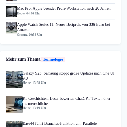
Mac Pro: Apple beendet Profi-Workstation nach 20 Jahren
Heute, 04:46 Uhr
Apple Watch Series 11: Neuer Bestpreis von 336 Euro bei
Amazon
Gestern, 20:53 Uhr
Mehr zum Thema
Technologie
Galaxy S23: Samsung stoppt große Updates nach One UI
9.0
Heute, 13:28 Uhr
KI-Geschichten: Leser bewerten ChatGPT-Texte höher
als menschliche
Heute, 13:19 Uhr
Base44 führt Branches-Funktion ein: Parallele