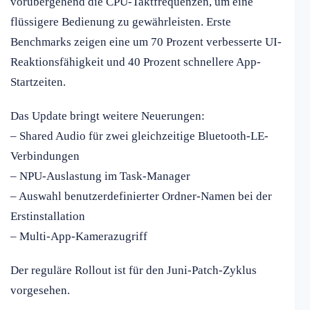
vorübergehend die CPU-Taktfrequenzen, um eine
flüssigere Bedienung zu gewährleisten. Erste
Benchmarks zeigen eine um 70 Prozent verbesserte UI-
Reaktionsfähigkeit und 40 Prozent schnellere App-
Startzeiten.
Das Update bringt weitere Neuerungen:
– Shared Audio für zwei gleichzeitige Bluetooth-LE-
Verbindungen
– NPU-Auslastung im Task-Manager
– Auswahl benutzerdefinierter Ordner-Namen bei der
Erstinstallation
– Multi-App-Kamerazugriff
Der reguläre Rollout ist für den Juni-Patch-Zyklus
vorgesehen.