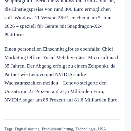
Snapdragon-C-Serie für Windows-on-Arm-Geräte an,
die Einstiegspreise von rund 300 Euro ermöglichen
soll. Windows 11 Version 26H1 erscheint am 5. Juni
2026 – speziell für Geräte mit Snapdragon-X2-
Plattform.
Einen personellen Einschnitt gibt es ebenfalls: Chief
Marketing Officer Yusuf Mehdi verlässt Microsoft nach
35 Jahren. Der Abgang erfolgt zu einem Zeitpunkt, da
Partner wie Lenovo und NVIDIA starke
Wachstumszahlen melden – Lenovo steigerte den
Umsatz um 27 Prozent auf 21,6 Milliarden Euro,
NVIDIA sogar um 85 Prozent auf 81,6 Milliarden Euro.
Tags:
Digitalisierung
,
Produkteinführung
,
Technologie
,
USA