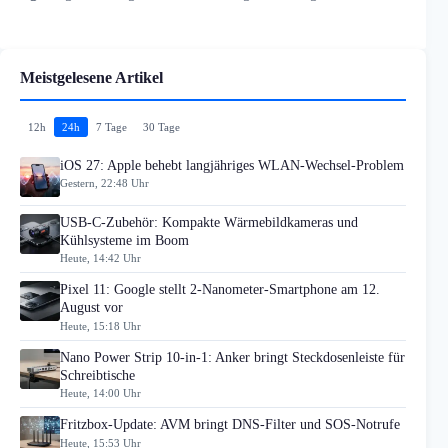
Meistgelesene Artikel
12h
24h
7 Tage
30 Tage
iOS 27: Apple behebt langjähriges WLAN-Wechsel-Problem
Gestern, 22:48 Uhr
USB-C-Zubehör: Kompakte Wärmebildkameras und
Kühlsysteme im Boom
Heute, 14:42 Uhr
Pixel 11: Google stellt 2-Nanometer-Smartphone am 12.
August vor
Heute, 15:18 Uhr
Nano Power Strip 10-in-1: Anker bringt Steckdosenleiste für
Schreibtische
Heute, 14:00 Uhr
Fritzbox-Update: AVM bringt DNS-Filter und SOS-Notrufe
Heute, 15:53 Uhr