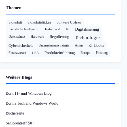
Themen
Sicherheit
Sicherheitslücken
Software-Updates
Künstliche Intelligenz
Deutschland
KI
Digitalisierung
Datenschutz
Hardware
Regulierung
Technologie
Cybersicherheit
Unternehmensstrategie
Asien
KI-Boom
Finanzwesen
USA
Produkteinführung
Europa
Phishing
Weitere Blogs
Born IT- und Windows Blog
Born's Tech and Windows World
Bücherseite
Seniorentreff 50+