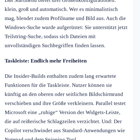
Das Startmenü bietet drei Größenkonfigurationen:
klein, groß und automatisch. Wer es minimalistisch
mag, blendet zudem Profilname und Bild aus. Auch die
Windows-Suche wurde aufgerüstet: Sie unterstützt jetzt
Teilstring-Suche, sodass sich Dateien mit
unvollständigen Suchbegriffen finden lassen.
Taskleiste: Endlich mehr Freiheiten
Die Insider-Builds enthalten zudem lang erwartete
Funktionen für die Taskleiste. Nutzer können sie
künftig an den oberen oder seitlichen Bildschirmrand
verschieben und ihre Größe verkleinern. Parallel testet
Microsoft eine „ruhige“ Version der Widgets-Leiste,
die auf reißerische Schlagzeilen verzichtet. Und: Der
Copilot verschwindet aus Standard-Anwendungen wie
Notepad und dem Snipping Tool.