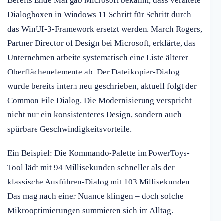
Bereits Ende Mai gab Microsoft bekannt, dass veraltete
Dialogboxen in Windows 11 Schritt für Schritt durch
das WinUI-3-Framework ersetzt werden. March Rogers,
Partner Director of Design bei Microsoft, erklärte, das
Unternehmen arbeite systematisch eine Liste älterer
Oberflächenelemente ab. Der Dateikopier-Dialog
wurde bereits intern neu geschrieben, aktuell folgt der
Common File Dialog. Die Modernisierung verspricht
nicht nur ein konsistenteres Design, sondern auch
spürbare Geschwindigkeitsvorteile.
Ein Beispiel: Die Kommando-Palette im PowerToys-
Tool lädt mit 94 Millisekunden schneller als der
klassische Ausführen-Dialog mit 103 Millisekunden.
Das mag nach einer Nuance klingen – doch solche
Mikrooptimierungen summieren sich im Alltag.