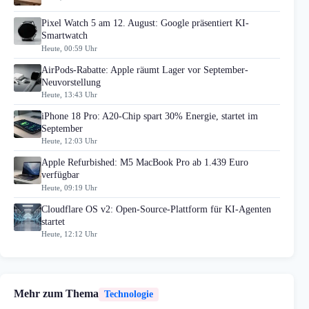
Pixel Watch 5 am 12. August: Google präsentiert KI-
Smartwatch
Heute, 00:59 Uhr
AirPods-Rabatte: Apple räumt Lager vor September-
Neuvorstellung
Heute, 13:43 Uhr
iPhone 18 Pro: A20-Chip spart 30% Energie, startet im
September
Heute, 12:03 Uhr
Apple Refurbished: M5 MacBook Pro ab 1.439 Euro
verfügbar
Heute, 09:19 Uhr
Cloudflare OS v2: Open-Source-Plattform für KI-Agenten
startet
Heute, 12:12 Uhr
Mehr zum Thema
Technologie