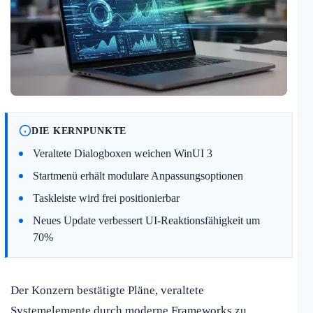
DIE KERNPUNKTE
Veraltete Dialogboxen weichen WinUI 3
Startmenü erhält modulare Anpassungsoptionen
Taskleiste wird frei positionierbar
Neues Update verbessert UI-Reaktionsfähigkeit um
70%
Der Konzern bestätigte Pläne, veraltete
Systemelemente durch moderne Frameworks zu