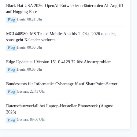
Black Hat USA 2026: OpenAI-Entwickler erläutern den AI-Angriff
auf Hugging Face
Heute, 08:21 Uhr
Blog
MC1440980: MS Teams Mobile-App bis 1. Okt. 2026 updaten,
sonst geht Kalender verloren
Heute, 00:50 Uhr
Blog
Edge Update auf Version 151.0.4129.72 löst Absturzproblem
Heute, 00:03 Uhr
Blog
Bundesamts für Informatik: Cyberangriff auf SharePoint-Server
Gestern, 22:43 Uhr
Blog
Datenschutzvorfall bei Laptop-Hersteller Framework (August
2026)
Gestern, 09:00 Uhr
Blog