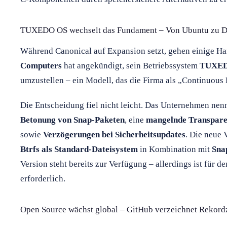
TUXEDO OS wechselt das Fundament – Von Ubuntu zu D
Während Canonical auf Expansion setzt, gehen einige H
Computers
hat angekündigt, sein Betriebssystem
TUXEDO
umzustellen – ein Modell, das die Firma als „Continuous
Die Entscheidung fiel nicht leicht. Das Unternehmen nen
Betonung von Snap-Paketen
, eine
mangelnde Transpare
sowie
Verzögerungen bei Sicherheitsupdates
. Die neue
Btrfs als Standard-Dateisystem
in Kombination mit
Sna
Version steht bereits zur Verfügung – allerdings ist für 
erforderlich.
Open Source wächst global – GitHub verzeichnet Rekord