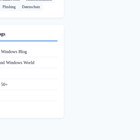
Phishing
Datenschutz
ogs
d Windows Blog
 and Windows World
f 50+