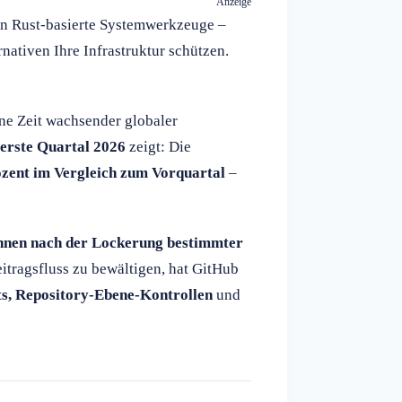
Anzeige
in Rust-basierte Systemwerkzeuge –
rnativen Ihre Infrastruktur schützen.
ne Zeit wachsender globaler
erste Quartal 2026
zeigt: Die
zent im Vergleich zum Vorquartal
–
chnen nach der Lockerung bestimmter
tragsfluss zu bewältigen, hat GitHub
ts, Repository-Ebene-Kontrollen
und