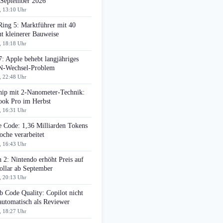
 September 2026
, 13:10 Uhr
Ring 5: Marktführer mit 40
t kleinerer Bauweise
, 18:18 Uhr
: Apple behebt langjähriges
-Wechsel-Problem
, 22:48 Uhr
ip mit 2-Nanometer-Technik:
ok Pro im Herbst
, 16:31 Uhr
e Code: 1,36 Milliarden Tokens
che verarbeitet
, 16:43 Uhr
 2: Nintendo erhöht Preis auf
ollar ab September
, 20:13 Uhr
 Code Quality: Copilot nicht
automatisch als Reviewer
, 18:27 Uhr