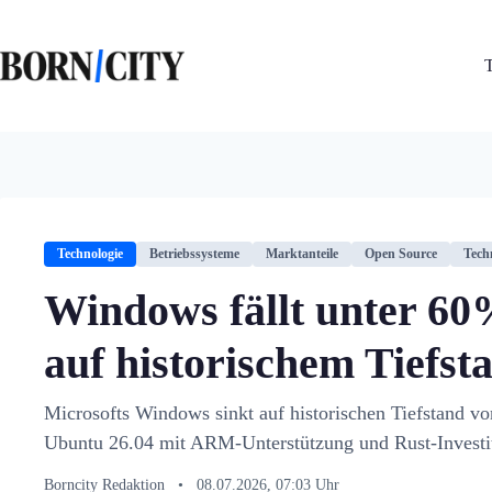
Zum
Inhalt
springen
Technologie
Betriebssysteme
Marktanteile
Open Source
Tech
Windows fällt unter 60
auf historischem Tiefst
Microsofts Windows sinkt auf historischen Tiefstand von
Ubuntu 26.04 mit ARM-Unterstützung und Rust-Investi
Borncity Redaktion
•
08.07.2026, 07:03 Uhr