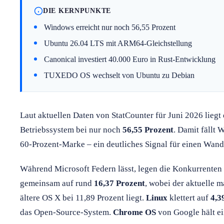
DIE KERNPUNKTE
Windows erreicht nur noch 56,55 Prozent
Ubuntu 26.04 LTS mit ARM64-Gleichstellung
Canonical investiert 40.000 Euro in Rust-Entwicklung
TUXEDO OS wechselt von Ubuntu zu Debian
Laut aktuellen Daten von StatCounter für Juni 2026 liegt
Betriebssystem bei nur noch
56,55 Prozent
. Damit fällt 
60-Prozent-Marke – ein deutliches Signal für einen Wand
Während Microsoft Federn lässt, legen die Konkurrenten
gemeinsam auf rund
16,37 Prozent
, wobei der aktuelle 
ältere OS X bei 11,89 Prozent liegt.
Linux
klettert auf
4,3
das Open-Source-System.
Chrome OS
von Google hält e