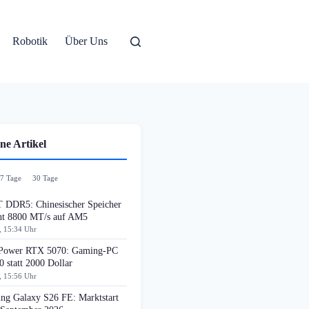
Robotik
Über Uns
ne Artikel
7 Tage
30 Tage
DDR5: Chinesischer Speicher
cht 8800 MT/s auf AM5
, 15:34 Uhr
ower RTX 5070: Gaming-PC
0 statt 2000 Dollar
, 15:56 Uhr
ng Galaxy S26 FE: Marktstart