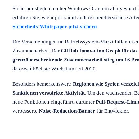
Sicherheitsbedenken bei Windows? Canonical investiert 
erfahren Sie, wie ntpd-rs und andere speichersichere Alte
Sicherheits-Whitepaper jetzt sichern
Die Verschiebungen im Betriebssystem-Markt fallen in ei
Zusammenarbeit. Der
GitHub Innovation Graph für das 
grenzüberschreitende Zusammenarbeit stieg um 16 Pro
das zweithöchste Wachstum seit 2020.
Besonders bemerkenswert:
Regionen wie Syrien verzei
Sanktionen verstärkte Aktivität
. Um den wachsenden Bei
neue Funktionen eingeführt, darunter
Pull-Request-Limi
verbesserte
Noise-Reduction-Banner
für Entwickler.