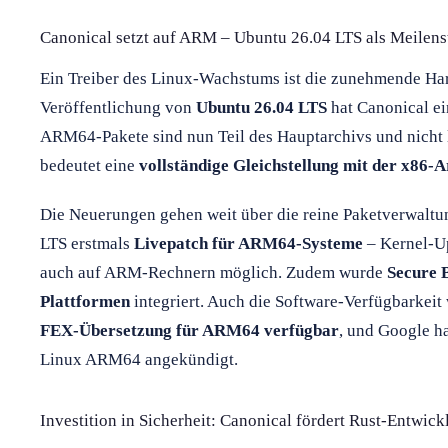
Canonical setzt auf ARM – Ubuntu 26.04 LTS als Meilens
Ein Treiber des Linux-Wachstums ist die zunehmende Ha
Veröffentlichung von
Ubuntu 26.04 LTS
hat Canonical ei
ARM64-Pakete sind nun Teil des Hauptarchivs und nicht lä
bedeutet eine
vollständige Gleichstellung mit der x86-A
Die Neuerungen gehen weit über die reine Paketverwaltun
LTS erstmals
Livepatch für ARM64-Systeme
– Kernel-Up
auch auf ARM-Rechnern möglich. Zudem wurde
Secure 
Plattformen
integriert. Auch die Software-Verfügbarkeit
FEX-Übersetzung für ARM64 verfügbar
, und Google h
Linux ARM64 angekündigt.
Investition in Sicherheit: Canonical fördert Rust-Entwic