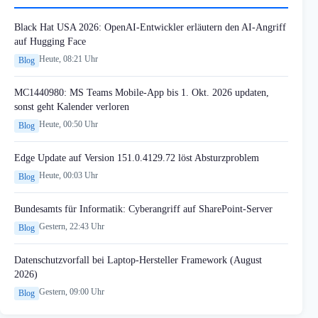
Black Hat USA 2026: OpenAI-Entwickler erläutern den AI-Angriff
auf Hugging Face
Heute, 08:21 Uhr
Blog
MC1440980: MS Teams Mobile-App bis 1. Okt. 2026 updaten,
sonst geht Kalender verloren
Heute, 00:50 Uhr
Blog
Edge Update auf Version 151.0.4129.72 löst Absturzproblem
Heute, 00:03 Uhr
Blog
Bundesamts für Informatik: Cyberangriff auf SharePoint-Server
Gestern, 22:43 Uhr
Blog
Datenschutzvorfall bei Laptop-Hersteller Framework (August
2026)
Gestern, 09:00 Uhr
Blog