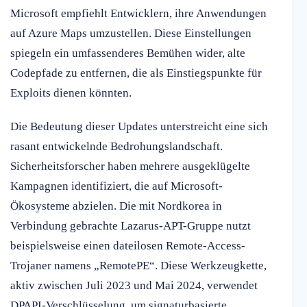
Microsoft empfiehlt Entwicklern, ihre Anwendungen
auf Azure Maps umzustellen. Diese Einstellungen
spiegeln ein umfassenderes Bemühen wider, alte
Codepfade zu entfernen, die als Einstiegspunkte für
Exploits dienen könnten.
Die Bedeutung dieser Updates unterstreicht eine sich
rasant entwickelnde Bedrohungslandschaft.
Sicherheitsforscher haben mehrere ausgeklügelte
Kampagnen identifiziert, die auf Microsoft-
Ökosysteme abzielen. Die mit Nordkorea in
Verbindung gebrachte Lazarus-APT-Gruppe nutzt
beispielsweise einen dateilosen Remote-Access-
Trojaner namens „RemotePE“. Diese Werkzeugkette,
aktiv zwischen Juli 2023 und Mai 2024, verwendet
DPAPI-Verschlüsselung, um signaturbasierte