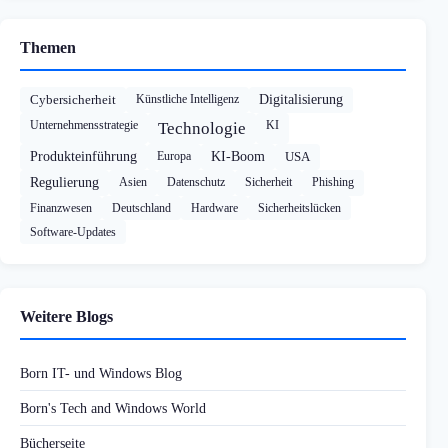
Themen
Cybersicherheit
Künstliche Intelligenz
Digitalisierung
Unternehmensstrategie
KI
Technologie
Produkteinführung
Europa
KI-Boom
USA
Regulierung
Asien
Datenschutz
Sicherheit
Phishing
Finanzwesen
Deutschland
Hardware
Sicherheitslücken
Software-Updates
Weitere Blogs
Born IT- und Windows Blog
Born's Tech and Windows World
Bücherseite