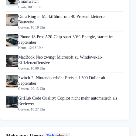
Smartwatch
Heute, 00:59 Uhr
Oura Ring 5: Marktführer mit 40 Prozent kleinerer
Bauweise
Gestern, 18:18 Uhr
iPhone 18 Pro: A20-Chip spart 30% Energie, startet im
September
Heute, 12:03 Uhr
MacBook Neo zwingt Microsoft zu Windows-11-
Effizienzoffensive
Gestern, 18:00 Uhr
Switch 2: Nintendo erhöht Preis auf 500 Dollar ab
September
Gestern, 20:13 Uhr
GitHub Code Quality: Copilot nicht mehr automatisch als
Reviewer
Gestern, 18:27 Uhr
Mehr zum Thema
Technologie