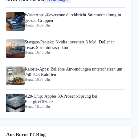
WhatsApp: @everyone durchbricht Stummschaltung in
großen Gruppen
Heute, 16:59 Uhr
Stargate-Projekt: Nvidia investiert 3 Mrd. Dollar in
Texas-Strominfrastruktur
Heute, 16:48 Uhr
Kalorie-Apps: Beliebte Anwendungen unterschätzen um
250–345 Kalorien
Heute, 16:37 Uhr
A20-Chip: Apples 30-Prozent-Sprung bei
Energieeffizienz
Heute, 16:26 Uhr
Aus Borns IT-Blog