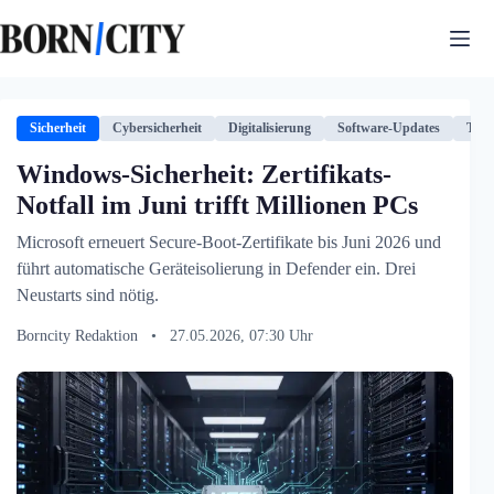
Zum
Inhalt
springen
Sicherheit
Cybersicherheit
Digitalisierung
Software-Updates
Tech
Windows-Sicherheit: Zertifikats-
Notfall im Juni trifft Millionen PCs
Microsoft erneuert Secure-Boot-Zertifikate bis Juni 2026 und
führt automatische Geräteisolierung in Defender ein. Drei
Neustarts sind nötig.
Borncity Redaktion
•
27.05.2026, 07:30 Uhr