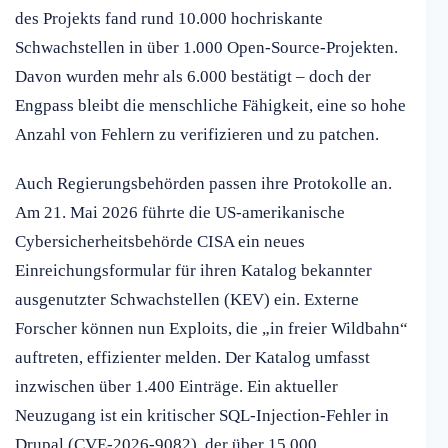
des Projekts fand rund 10.000 hochriskante
Schwachstellen in über 1.000 Open-Source-Projekten.
Davon wurden mehr als 6.000 bestätigt – doch der
Engpass bleibt die menschliche Fähigkeit, eine so hohe
Anzahl von Fehlern zu verifizieren und zu patchen.
Auch Regierungsbehörden passen ihre Protokolle an.
Am 21. Mai 2026 führte die US-amerikanische
Cybersicherheitsbehörde CISA ein neues
Einreichungsformular für ihren Katalog bekannter
ausgenutzter Schwachstellen (KEV) ein. Externe
Forscher können nun Exploits, die „in freier Wildbahn“
auftreten, effizienter melden. Der Katalog umfasst
inzwischen über 1.400 Einträge. Ein aktueller
Neuzugang ist ein kritischer SQL-Injection-Fehler in
Drupal (CVE-2026-9082), der über 15.000