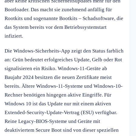
aber keine kritischen Sicherheitsupdates mehr für den
Bootloader. Das macht sie zunehmend anfällig für
Rootkits und sogenannte Bootkits – Schadsoftware, die
das System bereits vor dem Betriebssystemstart
infiziert.
Die Windows-Sicherheits-App zeigt den Status farblich
an: Grün bedeutet erfolgreiches Update, Gelb oder Rot
signalisieren ein Risiko. Windows-11-Geräte ab
Baujahr 2024 besitzen die neuen Zertifikate meist
bereits. Ältere Windows-11-Systeme und Windows-10-
Rechner benötigen hingegen aktive Eingriffe. Für
Windows 10 ist das Update nur mit einem aktiven
Extended-Security-Update-Vertrag (ESU) verfügbar.
Reine Legacy-BIOS-Systeme und Geräte mit
deaktiviertem Secure Boot sind von dieser speziellen