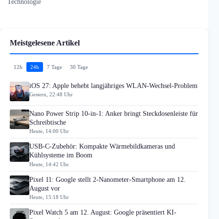
Technologie
Meistgelesene Artikel
12h
24h
7 Tage
30 Tage
iOS 27: Apple behebt langjähriges WLAN-Wechsel-Problem
Gestern, 22:48 Uhr
Nano Power Strip 10-in-1: Anker bringt Steckdosenleiste für
Schreibtische
Heute, 14:00 Uhr
USB-C-Zubehör: Kompakte Wärmebildkameras und
Kühlsysteme im Boom
Heute, 14:42 Uhr
Pixel 11: Google stellt 2-Nanometer-Smartphone am 12.
August vor
Heute, 15:18 Uhr
Pixel Watch 5 am 12. August: Google präsentiert KI-