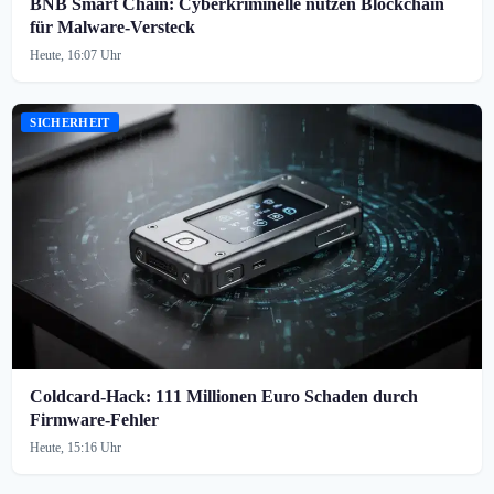
BNB Smart Chain: Cyberkriminelle nutzen Blockchain
für Malware-Versteck
Heute, 16:07 Uhr
SICHERHEIT
Coldcard-Hack: 111 Millionen Euro Schaden durch
Firmware-Fehler
Heute, 15:16 Uhr