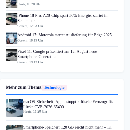
Heute, 00:20 Uhr
iPhone 18 Pro: A20-Chip spart 30% Energie, startet im
September
Gestern, 12:03 Uhr
Android 17: Motorola startet Auslieferung für Edge 2025
Gestern, 18:19 Uhr
Pixel 11: Google präsentiert am 12. August neue
Smartphone-Generation
Gestern, 19:13 Uhr
Mehr zum Thema
Technologie
macOS-Sicherheit: Apple stoppt kritische Fernzugriffs-
Lücke CVE-2026-65400
Heute, 11:20 Uhr
Smartphone-Speicher: 128 GB reicht nicht mehr – KI