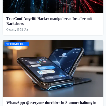
TrueConf-Angriff: Hacker manipulieren Installer mit
Backdoors
Gestern, 19:32 Uhr
TECHNOLOGIE
WhatsApp: @everyone durchbricht Stummschaltung in