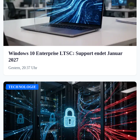
Windows 10 Enterprise LTSC: Support endet Januar
2027
Gestern, 20:37 Uhr
TECHNOLOGIE