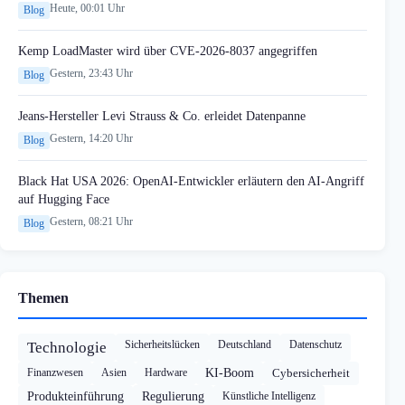
Heute, 00:01 Uhr
Blog
Kemp LoadMaster wird über CVE-2026-8037 angegriffen
Gestern, 23:43 Uhr
Blog
Jeans-Hersteller Levi Strauss & Co. erleidet Datenpanne
Gestern, 14:20 Uhr
Blog
Black Hat USA 2026: OpenAI-Entwickler erläutern den AI-Angriff
auf Hugging Face
Gestern, 08:21 Uhr
Blog
Themen
Sicherheitslücken
Deutschland
Datenschutz
Technologie
Finanzwesen
Asien
Hardware
KI-Boom
Cybersicherheit
Produkteinführung
Regulierung
Künstliche Intelligenz