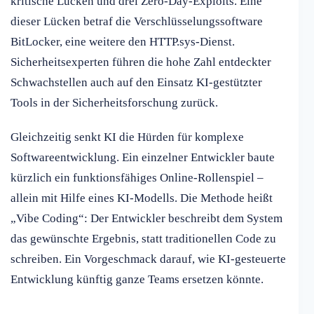
kritische Lücken und drei Zero-Day-Exploits. Eine
dieser Lücken betraf die Verschlüsselungssoftware
BitLocker, eine weitere den HTTP.sys-Dienst.
Sicherheitsexperten führen die hohe Zahl entdeckter
Schwachstellen auch auf den Einsatz KI-gestützter
Tools in der Sicherheitsforschung zurück.
Gleichzeitig senkt KI die Hürden für komplexe
Softwareentwicklung. Ein einzelner Entwickler baute
kürzlich ein funktionsfähiges Online-Rollenspiel –
allein mit Hilfe eines KI-Modells. Die Methode heißt
„Vibe Coding“: Der Entwickler beschreibt dem System
das gewünschte Ergebnis, statt traditionellen Code zu
schreiben. Ein Vorgeschmack darauf, wie KI-gesteuerte
Entwicklung künftig ganze Teams ersetzen könnte.