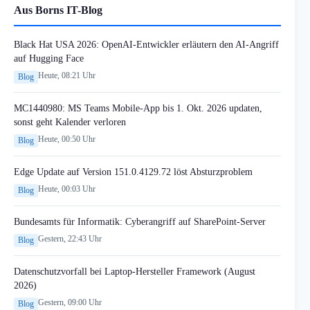
Aus Borns IT-Blog
Black Hat USA 2026: OpenAI-Entwickler erläutern den AI-Angriff
auf Hugging Face
Heute, 08:21 Uhr
Blog
MC1440980: MS Teams Mobile-App bis 1. Okt. 2026 updaten,
sonst geht Kalender verloren
Heute, 00:50 Uhr
Blog
Edge Update auf Version 151.0.4129.72 löst Absturzproblem
Heute, 00:03 Uhr
Blog
Bundesamts für Informatik: Cyberangriff auf SharePoint-Server
Gestern, 22:43 Uhr
Blog
Datenschutzvorfall bei Laptop-Hersteller Framework (August
2026)
Gestern, 09:00 Uhr
Blog