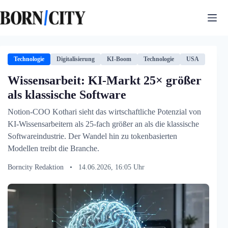
Zum
Inhalt
springen
Technologie
Digitalisierung
KI-Boom
Technologie
USA
Wissensarbeit: KI-Markt 25× größer
als klassische Software
Notion-COO Kothari sieht das wirtschaftliche Potenzial von
KI-Wissensarbeitern als 25-fach größer an als die klassische
Softwareindustrie. Der Wandel hin zu tokenbasierten
Modellen treibt die Branche.
Borncity Redaktion
•
14.06.2026, 16:05 Uhr