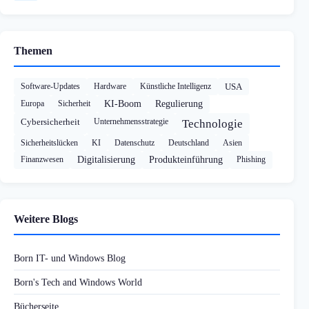
Themen
Software-Updates
Hardware
Künstliche Intelligenz
USA
Europa
Sicherheit
KI-Boom
Regulierung
Cybersicherheit
Unternehmensstrategie
Technologie
Sicherheitslücken
KI
Datenschutz
Deutschland
Asien
Finanzwesen
Digitalisierung
Produkteinführung
Phishing
Weitere Blogs
Born IT- und Windows Blog
Born's Tech and Windows World
Bücherseite