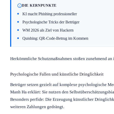
DIE KERNPUNKTE
KI macht Phishing professioneller
Psychologische Tricks der Betrüger
WM 2026 als Ziel von Hackern
Quishing: QR-Code-Betrug im Kommen
Herkömmliche Schutzmaßnahmen stoßen zunehmend an i
Psychologische Fallen und künstliche Dringlichkeit
Betrüger setzen gezielt auf komplexe psychologische M
Manh Ha erklärt: Sie nutzen den Selbstüberschätzungsbia
Besonders perfide: Die Erzeugung künstlicher Dringlichkei
weiteren Zahlungen gedrängt.