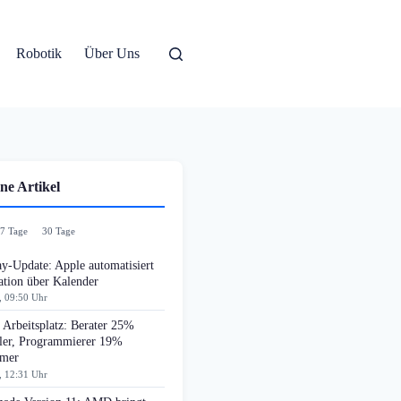
Robotik
Über Uns
ne Artikel
7 Tage
30 Tage
y-Update: Apple automatisiert
ation über Kalender
, 09:50 Uhr
Arbeitsplatz: Berater 25%
ller, Programmierer 19%
amer
, 12:31 Uhr