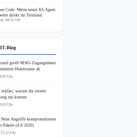
se Code: Metas neuer KI-Agent
beitet direkt im Terminal
te, 04:32 Uhr
IT-Blog
zzard greift M365-Zugangsdaten
ittierte Hotelrouter ab
00:03 Uhr
 erklärt, warum die zweite
ung nie kommt
00:01 Uhr
 Neue Angriffe kompromittieren
-Pakete (4.8.2026)
 15:12 Uhr