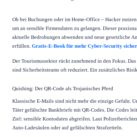
Ob bei Buchungen oder im Home-Office – Hacker nutzen j
um an sensible Firmendaten zu gelangen. Dieser praxisna
aktuelle Bedrohungen abwenden und neue gesetzliche An
erfüllen.
Gratis-E-Book für mehr Cyber-Security siche
Der Tourismussektor rückt zunehmend in den Fokus. Da
sind Sicherheitsteams oft reduziert. Ein zusätzliches Risi
Quishing: Der QR-Code als Trojanisches Pferd
Klassische E-Mails sind nicht mehr die einzige Gefahr. U
Täter gefälschte Bankbriefe mit QR-Codes. Die Codes leit
Ziel: sensible Kontodaten abgreifen. Laut Polizeibericht
Auto-Ladesäulen oder auf gefälschten Strafzetteln.