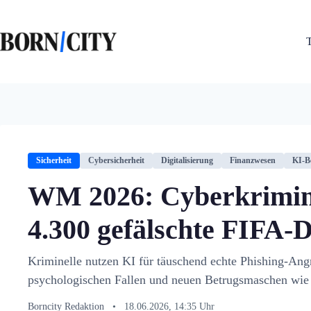
Zum
Inhalt
springen
Sicherheit
Cybersicherheit
Digitalisierung
Finanzwesen
KI-B
WM 2026: Cyberkrimine
4.300 gefälschte FIFA
Kriminelle nutzen KI für täuschend echte Phishing-Ang
psychologischen Fallen und neuen Betrugsmaschen wie
Borncity Redaktion
•
18.06.2026, 14:35 Uhr