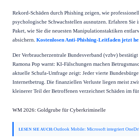
Rekord-Schäden durch Phishing zeigen, wie professionell
psychologische Schwachstellen ausnutzen. Erfahren Sie i
Paket, wie Sie die neuesten Manipulationstaktiken entl
absichern.
Kostenlosen Anti-Phishing-Leitfaden jetzt h
Der Verbraucherzentrale Bundesverband (vzbv) bestätigt
Ramona Pop warnt: KI-Fälschungen machen Betrugsmasc
aktuelle Schufa-Umfrage zeigt: Jeder vierte Bundesbürge
Internetbetrug. Die finanziellen Verluste liegen meist zw
kleinerer Teil der Betroffenen verzeichnet Schäden im fün
WM 2026: Goldgrube für Cyberkriminelle
Outlook Mobile: Microsoft integriert OneDri
LESEN SIE AUCH: