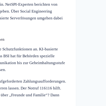
in. NetSPI-Experten berichten von
sgeben. Über Social Engineering
isierte Serverlösungen umgehen dabei
nen
e Schutzfunktionen an. KI-basierte
as BSI hat für Behörden spezielle
unikation bis zur Geheimhaltungsstufe
sen.
naufgeforderten Zahlungsaufforderungen.
rren lassen. Der Notruf 116116 hilft.
n über „Freunde und Familie“? Dann