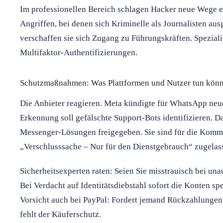
Im professionellen Bereich schlagen Hacker neue Wege e
Angriffen, bei denen sich Kriminelle als Journalisten au
verschaffen sie sich Zugang zu Führungskräften. Spezial
Multifaktor-Authentifizierungen.
Schutzmaßnahmen: Was Plattformen und Nutzer tun kön
Die Anbieter reagieren. Meta kündigte für WhatsApp neu
Erkennung soll gefälschte Support-Bots identifizieren. D
Messenger-Lösungen freigegeben. Sie sind für die Komm
„Verschlusssache – Nur für den Dienstgebrauch“ zugelas
Sicherheitsexperten raten: Seien Sie misstrauisch bei u
Bei Verdacht auf Identitätsdiebstahl sofort die Konten spe
Vorsicht auch bei PayPal: Fordert jemand Rückzahlunge
fehlt der Käuferschutz.