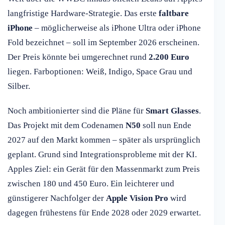
langfristige Hardware-Strategie. Das erste
faltbare
iPhone
– möglicherweise als iPhone Ultra oder iPhone
Fold bezeichnet – soll im September 2026 erscheinen.
Der Preis könnte bei umgerechnet rund
2.200 Euro
liegen. Farboptionen: Weiß, Indigo, Space Grau und
Silber.
Noch ambitionierter sind die Pläne für
Smart Glasses
.
Das Projekt mit dem Codenamen
N50
soll nun Ende
2027 auf den Markt kommen – später als ursprünglich
geplant. Grund sind Integrationsprobleme mit der KI.
Apples Ziel: ein Gerät für den Massenmarkt zum Preis
zwischen 180 und 450 Euro. Ein leichterer und
günstigerer Nachfolger der
Apple Vision Pro
wird
dagegen frühestens für Ende 2028 oder 2029 erwartet.