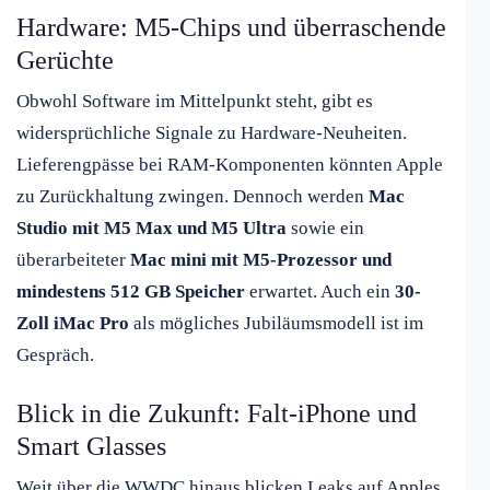
Hardware: M5-Chips und überraschende
Gerüchte
Obwohl Software im Mittelpunkt steht, gibt es
widersprüchliche Signale zu Hardware-Neuheiten.
Lieferengpässe bei RAM-Komponenten könnten Apple
zu Zurückhaltung zwingen. Dennoch werden
Mac
Studio mit M5 Max und M5 Ultra
sowie ein
überarbeiteter
Mac mini mit M5-Prozessor und
mindestens 512 GB Speicher
erwartet. Auch ein
30-
Zoll iMac Pro
als mögliches Jubiläumsmodell ist im
Gespräch.
Blick in die Zukunft: Falt-iPhone und
Smart Glasses
Weit über die WWDC hinaus blicken Leaks auf Apples