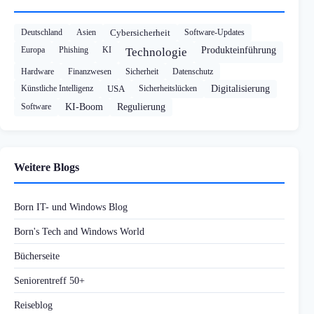
Deutschland
Asien
Cybersicherheit
Software-Updates
Europa
Phishing
KI
Produkteinführung
Technologie
Hardware
Finanzwesen
Sicherheit
Datenschutz
Künstliche Intelligenz
USA
Sicherheitslücken
Digitalisierung
Software
KI-Boom
Regulierung
Weitere Blogs
Born IT- und Windows Blog
Born's Tech and Windows World
Bücherseite
Seniorentreff 50+
Reiseblog