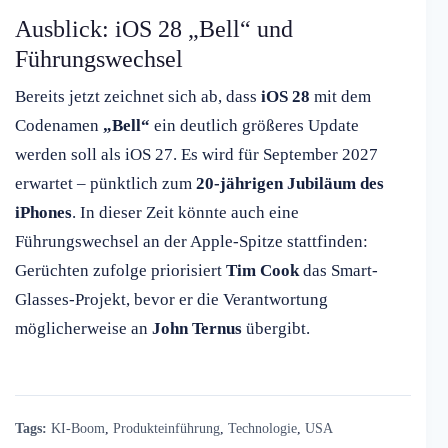
Ausblick: iOS 28 „Bell“ und
Führungswechsel
Bereits jetzt zeichnet sich ab, dass
iOS 28
mit dem
Codenamen
„Bell“
ein deutlich größeres Update
werden soll als iOS 27. Es wird für September 2027
erwartet – pünktlich zum
20-jährigen Jubiläum des
iPhones
. In dieser Zeit könnte auch eine
Führungswechsel an der Apple-Spitze stattfinden:
Gerüchten zufolge priorisiert
Tim Cook
das Smart-
Glasses-Projekt, bevor er die Verantwortung
möglicherweise an
John Ternus
übergibt.
Tags:
KI-Boom
,
Produkteinführung
,
Technologie
,
USA