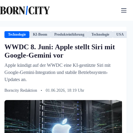
Zum
Inhalt
springen
Technologie
KI-Boom
Produkteinführung
Technologie
USA
WWDC 8. Juni: Apple stellt Siri mit
Google-Gemini vor
Apple kündigt auf der WWDC eine KI-gestützte Siri mit
Google-Gemini-Integration und stabile Betriebssystem-
Updates an.
Borncity Redaktion
•
01.06.2026, 18:19 Uhr