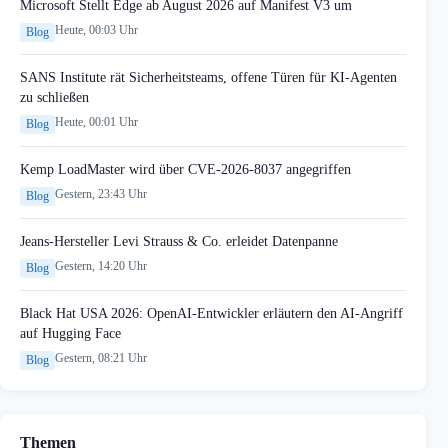
Microsoft Stellt Edge ab August 2026 auf Manifest V3 um
Heute, 00:03 Uhr
Blog
SANS Institute rät Sicherheitsteams, offene Türen für KI-Agenten
zu schließen
Heute, 00:01 Uhr
Blog
Kemp LoadMaster wird über CVE-2026-8037 angegriffen
Gestern, 23:43 Uhr
Blog
Jeans-Hersteller Levi Strauss & Co. erleidet Datenpanne
Gestern, 14:20 Uhr
Blog
Black Hat USA 2026: OpenAI-Entwickler erläutern den AI-Angriff
auf Hugging Face
Gestern, 08:21 Uhr
Blog
Themen