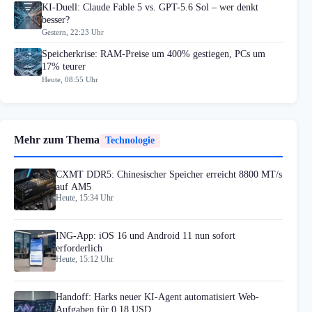
KI-Duell: Claude Fable 5 vs. GPT-5.6 Sol – wer denkt
besser?
Gestern, 22:23 Uhr
Speicherkrise: RAM-Preise um 400% gestiegen, PCs um
17% teurer
Heute, 08:55 Uhr
Mehr zum Thema
Technologie
CXMT DDR5: Chinesischer Speicher erreicht 8800 MT/s
auf AM5
Heute, 15:34 Uhr
ING-App: iOS 16 und Android 11 nun sofort
erforderlich
Heute, 15:12 Uhr
Handoff: Harks neuer KI-Agent automatisiert Web-
Aufgaben für 0,18 USD