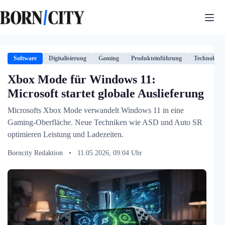
Zum
Inhalt
springen
Software
Digitalisierung
Gaming
Produkteinführung
Technologie
Xbox Mode für Windows 11:
Microsoft startet globale Auslieferung
Microsofts Xbox Mode verwandelt Windows 11 in eine
Gaming-Oberfläche. Neue Techniken wie ASD und Auto SR
optimieren Leistung und Ladezeiten.
Borncity Redaktion
•
11.05.2026, 09:04 Uhr