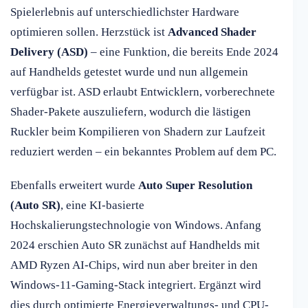
Spielerlebnis auf unterschiedlichster Hardware
optimieren sollen. Herzstück ist
Advanced Shader
Delivery (ASD)
– eine Funktion, die bereits Ende 2024
auf Handhelds getestet wurde und nun allgemein
verfügbar ist. ASD erlaubt Entwicklern, vorberechnete
Shader-Pakete auszuliefern, wodurch die lästigen
Ruckler beim Kompilieren von Shadern zur Laufzeit
reduziert werden – ein bekanntes Problem auf dem PC.
Ebenfalls erweitert wurde
Auto Super Resolution
(Auto SR)
, eine KI-basierte
Hochskalierungstechnologie von Windows. Anfang
2024 erschien Auto SR zunächst auf Handhelds mit
AMD Ryzen AI-Chips, wird nun aber breiter in den
Windows-11-Gaming-Stack integriert. Ergänzt wird
dies durch optimierte Energieverwaltungs- und CPU-