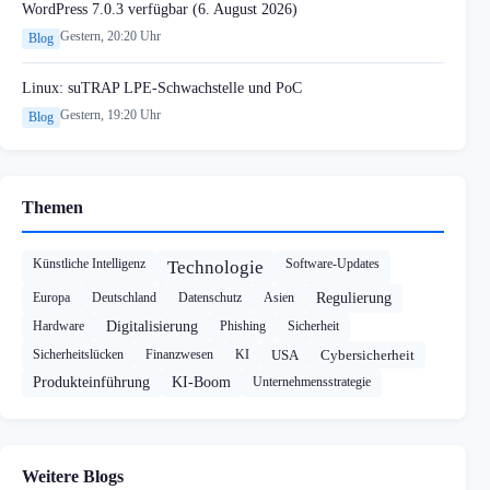
WordPress 7.0.3 verfügbar (6. August 2026)
Gestern, 20:20 Uhr
Blog
Linux: suTRAP LPE-Schwachstelle und PoC
Gestern, 19:20 Uhr
Blog
Themen
Künstliche Intelligenz
Software-Updates
Technologie
Europa
Deutschland
Datenschutz
Asien
Regulierung
Hardware
Digitalisierung
Phishing
Sicherheit
Sicherheitslücken
Finanzwesen
KI
USA
Cybersicherheit
Produkteinführung
KI-Boom
Unternehmensstrategie
Weitere Blogs