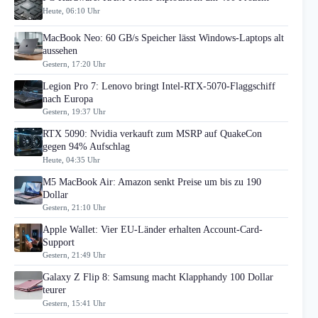
Heute, 06:10 Uhr
MacBook Neo: 60 GB/s Speicher lässt Windows-Laptops alt
aussehen
Gestern, 17:20 Uhr
Legion Pro 7: Lenovo bringt Intel-RTX-5070-Flaggschiff
nach Europa
Gestern, 19:37 Uhr
RTX 5090: Nvidia verkauft zum MSRP auf QuakeCon
gegen 94% Aufschlag
Heute, 04:35 Uhr
M5 MacBook Air: Amazon senkt Preise um bis zu 190
Dollar
Gestern, 21:10 Uhr
Apple Wallet: Vier EU-Länder erhalten Account-Card-
Support
Gestern, 21:49 Uhr
Galaxy Z Flip 8: Samsung macht Klapphandy 100 Dollar
teurer
Gestern, 15:41 Uhr