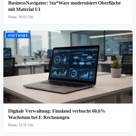
BusinessNavigator: Sta*Ware modernisiert Oberfläche
mit Material UI
Heute, 16:02 Uhr
SOFTWARE
Digitale Verwaltung: Finnland verbucht 60,6%
Wachstum bei E-Rechnungen
Heute, 15:31 Uhr