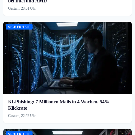
bei Intel und AMD
Gestern, 23:01 Uhr
SICHERHEIT
KI-Phishing: 7 Millionen Mails in 4 Wochen, 54%
Klickrate
Gestern, 22:52 Uhr
SICHERHEIT