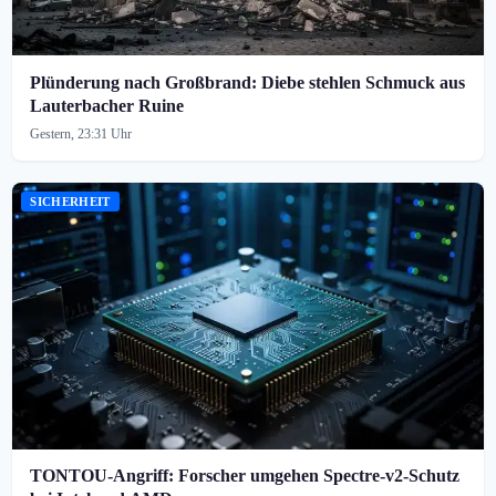
Plünderung nach Großbrand: Diebe stehlen Schmuck aus
Lauterbacher Ruine
Gestern, 23:31 Uhr
SICHERHEIT
TONTOU-Angriff: Forscher umgehen Spectre-v2-Schutz