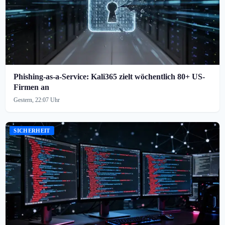
Phishing-as-a-Service: Kali365 zielt wöchentlich 80+ US-
Firmen an
Gestern, 22:07 Uhr
SICHERHEIT