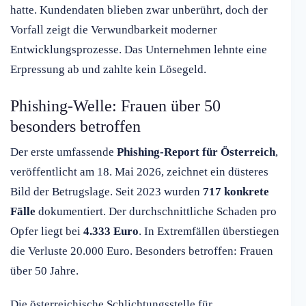
hatte. Kundendaten blieben zwar unberührt, doch der
Vorfall zeigt die Verwundbarkeit moderner
Entwicklungsprozesse. Das Unternehmen lehnte eine
Erpressung ab und zahlte kein Lösegeld.
Phishing-Welle: Frauen über 50
besonders betroffen
Der erste umfassende
Phishing-Report für Österreich
,
veröffentlicht am 18. Mai 2026, zeichnet ein düsteres
Bild der Betrugslage. Seit 2023 wurden
717 konkrete
Fälle
dokumentiert. Der durchschnittliche Schaden pro
Opfer liegt bei
4.333 Euro
. In Extremfällen überstiegen
die Verluste 20.000 Euro. Besonders betroffen: Frauen
über 50 Jahre.
Die österreichische Schlichtungsstelle für