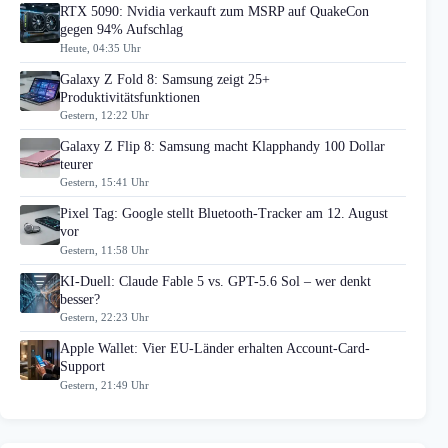
RTX 5090: Nvidia verkauft zum MSRP auf QuakeCon
gegen 94% Aufschlag
Heute, 04:35 Uhr
Galaxy Z Fold 8: Samsung zeigt 25+
Produktivitätsfunktionen
Gestern, 12:22 Uhr
Galaxy Z Flip 8: Samsung macht Klapphandy 100 Dollar
teurer
Gestern, 15:41 Uhr
Pixel Tag: Google stellt Bluetooth-Tracker am 12. August
vor
Gestern, 11:58 Uhr
KI-Duell: Claude Fable 5 vs. GPT-5.6 Sol – wer denkt
besser?
Gestern, 22:23 Uhr
Apple Wallet: Vier EU-Länder erhalten Account-Card-
Support
Gestern, 21:49 Uhr