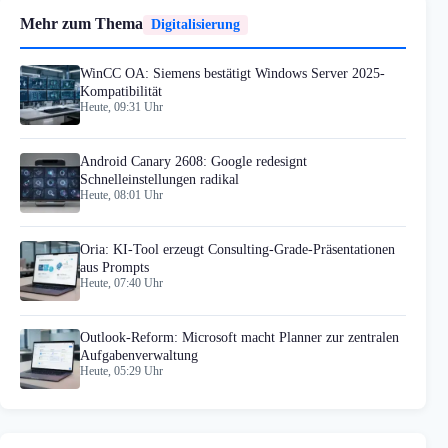
Mehr zum Thema
Digitalisierung
WinCC OA: Siemens bestätigt Windows Server 2025-
Kompatibilität
Heute, 09:31 Uhr
Android Canary 2608: Google redesignt
Schnelleinstellungen radikal
Heute, 08:01 Uhr
Oria: KI-Tool erzeugt Consulting-Grade-Präsentationen
aus Prompts
Heute, 07:40 Uhr
Outlook-Reform: Microsoft macht Planner zur zentralen
Aufgabenverwaltung
Heute, 05:29 Uhr