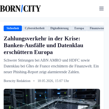
Zum
Inhalt
springen
Sicherheit
Cybersicherheit
Digitalisierung
Europa
Finanzwesen
Zahlungsverkehr in der Krise:
Banken-Ausfälle und Datenklau
erschüttern Europa
Schwere Störungen bei ABN AMRO und HDFC sowie
Datenklau bei Gîtes de France erschüttern die Finanzwelt. Ein
neuer Phishing-Report zeigt alarmierende Zahlen.
Borncity Redaktion
•
18.05.2026, 15:07 Uhr