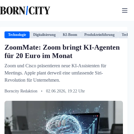
Zum
Inhalt
springen
Technologie
Digitalisierung
KI-Boom
Produkteinführung
Technol
ZoomMate: Zoom bringt KI-Agenten
für 20 Euro im Monat
Zoom und Cisco präsentieren neue KI-Assistenten für
Meetings. Apple plant derweil eine umfassende Siri-
Revolution für Unternehmen.
Borncity Redaktion
•
02.06.2026, 19:22 Uhr