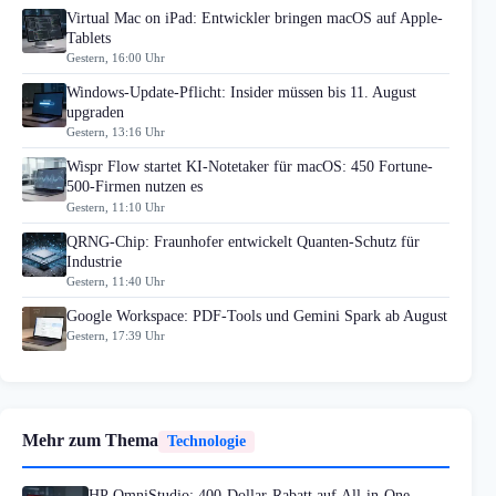
Virtual Mac on iPad: Entwickler bringen macOS auf Apple-
Tablets
Gestern, 16:00 Uhr
Windows-Update-Pflicht: Insider müssen bis 11. August
upgraden
Gestern, 13:16 Uhr
Wispr Flow startet KI-Notetaker für macOS: 450 Fortune-
500-Firmen nutzen es
Gestern, 11:10 Uhr
QRNG-Chip: Fraunhofer entwickelt Quanten-Schutz für
Industrie
Gestern, 11:40 Uhr
Google Workspace: PDF-Tools und Gemini Spark ab August
Gestern, 17:39 Uhr
Mehr zum Thema
Technologie
HP OmniStudio: 400-Dollar-Rabatt auf All-in-One-