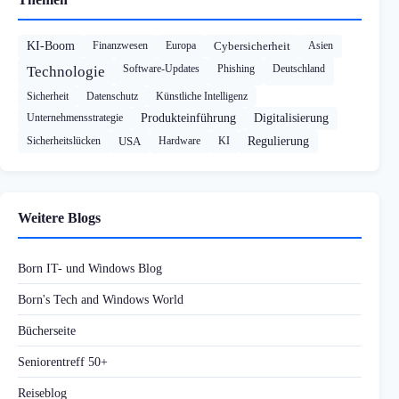
KI-Boom
Finanzwesen
Europa
Cybersicherheit
Asien
Software-Updates
Phishing
Deutschland
Technologie
Sicherheit
Datenschutz
Künstliche Intelligenz
Unternehmensstrategie
Produkteinführung
Digitalisierung
Sicherheitslücken
USA
Hardware
KI
Regulierung
Weitere Blogs
Born IT- und Windows Blog
Born's Tech and Windows World
Bücherseite
Seniorentreff 50+
Reiseblog