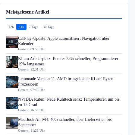
Meistgelesene Artikel
12h
24h
7 Tage
30 Tage
CarPlay-Update: Apple automatisiert Navigation über
Kalender
Gestern, 09:50 Uhr
KI am Arbeitsplatz: Berater 25% schneller, Programmierer
19% langsamer
Gestern, 12:31 Uhr
Lemonade Version 11: AMD bringt lokale KI auf Ryzen-
Prozessoren
Gestern, 07:40 Uhr
NVIDIA Rubin: Neue Kühltech senkt Temperaturen um bis
zu 12 Grad
Gestern, 16:55 Uhr
MacBook Air M4: 40% schneller, aber Lieferzeiten bis
September
Gestern, 11:28 Uhr