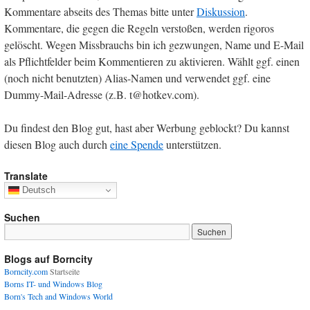
Kommentare abseits des Themas bitte unter
Diskussion
.
Kommentare, die gegen die Regeln verstoßen, werden rigoros
gelöscht. Wegen Missbrauchs bin ich gezwungen, Name und E-Mail
als Pflichtfelder beim Kommentieren zu aktivieren. Wählt ggf. einen
(noch nicht benutzten) Alias-Namen und verwendet ggf. eine
Dummy-Mail-Adresse (z.B. t@hotkev.com).
Du findest den Blog gut, hast aber Werbung geblockt? Du kannst
diesen Blog auch durch
eine Spende
unterstützen.
Translate
Deutsch
Suchen
Blogs auf Borncity
Borncity.com
Startseite
Borns IT- und Windows Blog
Born's Tech and Windows World