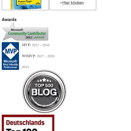
Awards
MVP:
2013 – 2016
WIMVP:
2017 – 2020
2015