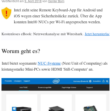
Veröffentlicht am
9. April 2018
von
Günter Born
Intel zieht seine Remote Keyboard-App für Android und
iOS wegen einer Sicherheitslücke zurück. Über die App
konnten Intel® NUCs per Wi-Fi angesprochen werden.
Kostenloses eBook: Netzwerkanalyse mit Wireshark.
Jetzt herunterlad
Worum geht es?
Intel bietet sogenannte
NUC-Systeme
(Next Unit of Computing) als
leistungsstarke Mini-PCs sowie HDMI 'Stift-Computer' an.