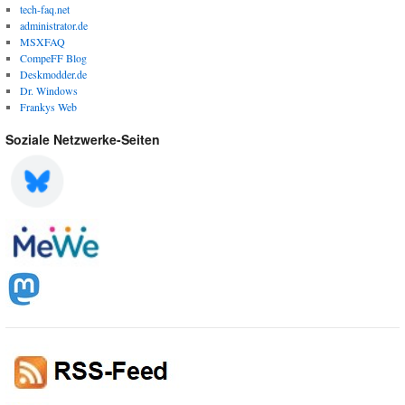
tech-faq.net
administrator.de
MSXFAQ
CompeFF Blog
Deskmodder.de
Dr. Windows
Frankys Web
Soziale Netzwerke-Seiten