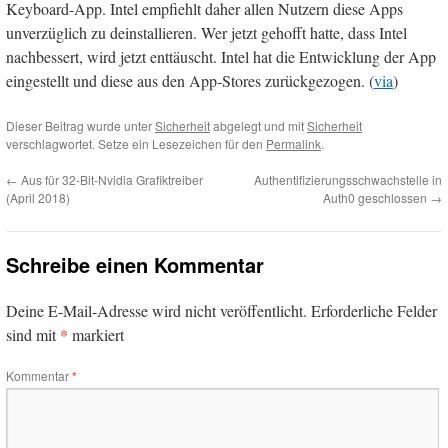
Keyboard-App. Intel empfiehlt daher allen Nutzern diese Apps
unverzüglich zu deinstallieren. Wer jetzt gehofft hatte, dass Intel
nachbessert, wird jetzt enttäuscht. Intel hat die Entwicklung der App
eingestellt und diese aus den App-Stores zurückgezogen. (
via
)
Dieser Beitrag wurde unter
Sicherheit
abgelegt und mit
Sicherheit
verschlagwortet. Setze ein Lesezeichen für den
Permalink
.
←
Aus für 32-Bit-Nvidia Grafiktreiber
Authentifizierungsschwachstelle in
(April 2018)
Auth0 geschlossen
→
Schreibe einen Kommentar
Deine E-Mail-Adresse wird nicht veröffentlicht.
Erforderliche Felder
*
sind mit
markiert
Kommentar
*