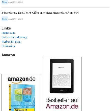
7. August 2026
News
Bürosoftware-Duell: WPS Office unterbietet Microsoft 365 um 90%
7. August 2026
News
Links
Impressum
Datenschutzerklärung
Werben im Blog
Diskussion
Amazon