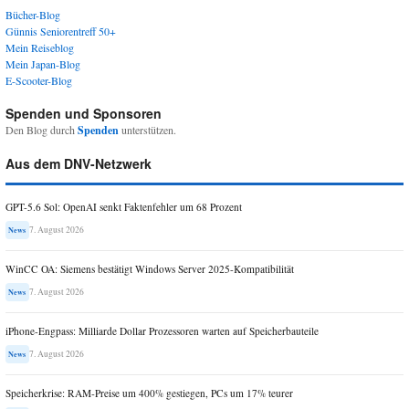
Bücher-Blog
Günnis Seniorentreff 50+
Mein Reiseblog
Mein Japan-Blog
E-Scooter-Blog
Spenden und Sponsoren
Den Blog durch
Spenden
unterstützen.
Aus dem DNV-Netzwerk
GPT-5.6 Sol: OpenAI senkt Faktenfehler um 68 Prozent
7. August 2026
News
WinCC OA: Siemens bestätigt Windows Server 2025-Kompatibilität
7. August 2026
News
iPhone-Engpass: Milliarde Dollar Prozessoren warten auf Speicherbauteile
7. August 2026
News
Speicherkrise: RAM-Preise um 400% gestiegen, PCs um 17% teurer