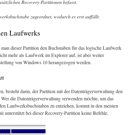
usätzlichen Recovery-Partitionen befasst.
fwerksbuchstabe zugeordnet, wodurch es erst auffällt.
hen Laufwerks
 man dieser Partition den Buchstaben für das logische Laufwerk
nicht mehr als Laufwerk im Explorer auf, ist aber weiter
stellung von Windows 10 herangezogen werden.
zt
en, besteht darin, der Partition mit der Datenträgerverwaltung den
. Wer die Datenträgerverwaltung verwenden möchte, um das
 den Laufwerksbuchstaben zu entziehen, kommt in den meisten
ü unterstützt bei dieser Recovery-Partition keine Befehle.