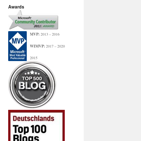
Awards
MVP:
2013 – 2016
WIMVP:
2017 – 2020
2015