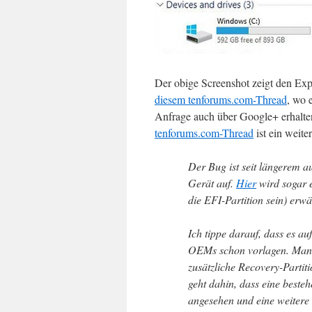
Der obige Screenshot zeigt den Exp
diesem tenforums.com-Thread
, wo 
Anfrage auch über Google+ erhalte
tenforums.com-Thread
ist ein weite
Der Bug ist seit längerem au
Gerät auf.
Hier
wird sogar e
die EFI-Partition sein) erwä
Ich tippe darauf, dass es au
OEMs schon vorlagen. Manc
zusätzliche Recovery-Partiti
geht dahin, dass eine besteh
angesehen und eine weitere 