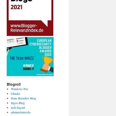
Blogroll
Windows Pro
Ghacks
Hans Brenders Blog
Ingos-Blog
tech-faq.net
administrator.de