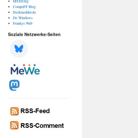
MSXFAQ
CompeFF Blog
Deskmodder.de
Dr. Windows
Frankys Web
Soziale Netzwerke-Seiten