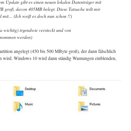
m Update gibt es einen neuen lokalen Datenträger mit
B groß, davon 405MB belegt. Diese Tatsache teilt mir
 mit… (Ich weiß es doch nun schon !!)
ja wichtig) irgendwie versteckt und von
enommen werden)
rtition angelegt (450 bis 500 MByte groß), der dann fälschlich
n wird. Windows 10 wird dann ständig Warnungen einblenden,