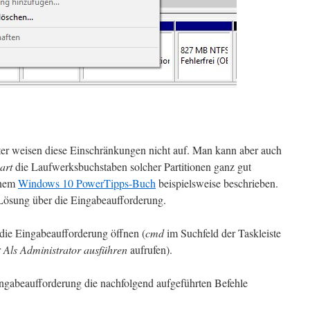
ieter weisen diese Einschränkungen nicht auf. Man kann aber auch
part
die Laufwerksbuchstaben solcher Partitionen ganz gut
inem
Windows 10 PowerTipps-Buch
beispielsweise beschrieben.
e Lösung über die Eingabeaufforderung.
die Eingabeaufforderung öffnen (
cmd
im Suchfeld der Taskleiste
r
Als Administrator ausführen
aufrufen).
Eingabeaufforderung die nachfolgend aufgeführten Befehle