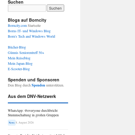
Suchen
Blogs auf Borncity
Borncity.com
Startseite
Borns IT- und Windows Blog
Born's Tech and Windows World
Bücher-Blog
Günnis Seniorentreff 50+
Mein Reiseblog
Mein Japan-Blog
E-Scooter-Blog
Spenden und Sponsoren
Den Blog durch
Spenden
unterstützen.
Aus dem DNV-Netzwerk
WhatsApp: @everyone durchbricht
Stummschaltung in großen Gruppen
8. August 2026
News