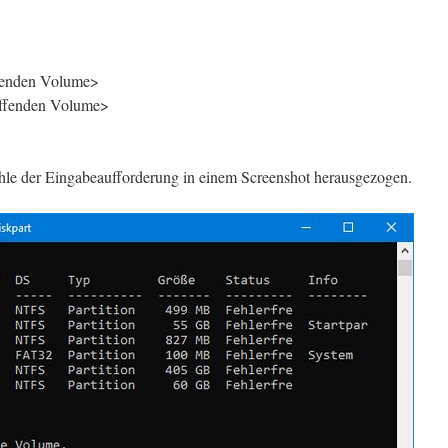
ffenden Volume>
effenden Volume>
ehle der Eingabeaufforderung in einem Screenshot herausgezogen.