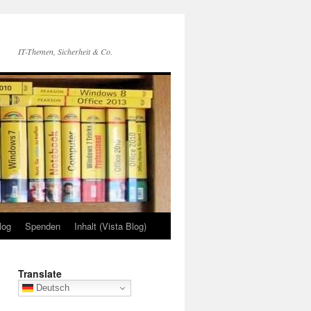
IT-Themen, Sicherheit & Co.
log
Spenden
Inhalt (Vista Blog)
Translate
Deutsch