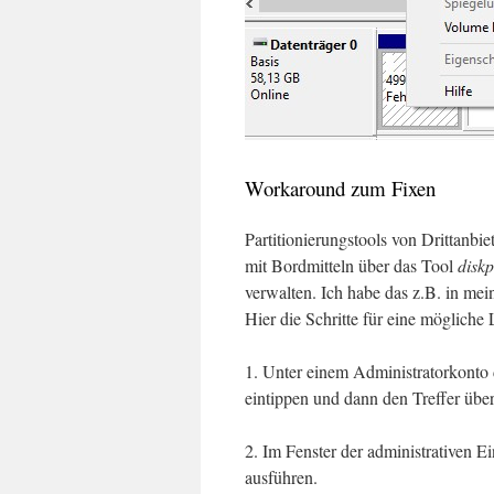
Workaround zum Fixen
Partitionierungstools von Drittanb
mit Bordmitteln über das Tool
disk
verwalten. Ich habe das z.B. in me
Hier die Schritte für eine möglich
1. Unter einem Administratorkonto 
eintippen und dann den Treffer übe
2. Im Fenster der administrativen 
ausführen.