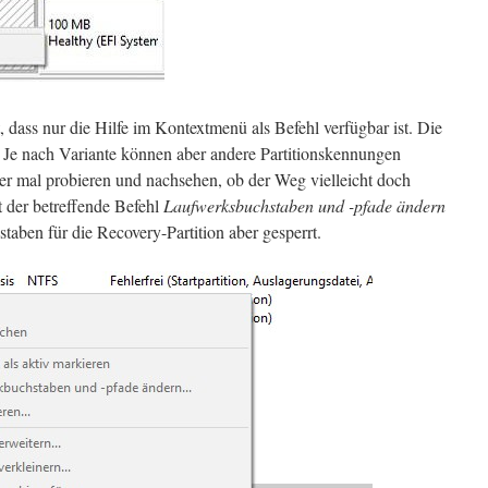
, dass nur die Hilfe im Kontextmenü als Befehl verfügbar ist. Die
 Je nach Variante können aber andere Partitionskennungen
r mal probieren und nachsehen, ob der Weg vielleicht doch
t der betreffende Befehl
Laufwerksbuchstaben und -pfade ändern
ben für die Recovery-Partition aber gesperrt.