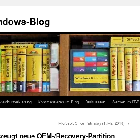
indows-Blog
enschutzerklärung
Kommentieren im Blog
Diskussion
Werben im IT-B
Microsoft Office Patchday (1. Mai 2018)
→
zeugt neue OEM-/Recovery-Partition