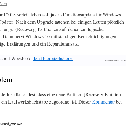
Born
ril 2018 verteilt Microsoft ja das Funktionsupdate für Windows
Update). Nach dem Upgrade tauchen bei einigen Leuten plötzlich
ungs- (Recovery) Partitionen auf, denen ein logischer
. Dann nervt Windows 10 mit ständigen Benachrichtigungen,
nige Erklärungen und ein Reparaturansatz.
se mit Wireshark.
Jetzt herunterladen »
(Sponsored by IT Pro)
blem
e-Installation fest, dass eine neue Partition (Recovery-Partition
 ein Laufwerksbuchstabe zugeordnet ist. Dieser
Kommentar
bei
enträger da