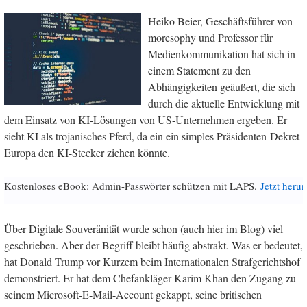
Heiko Beier, Geschäftsführer von
moresophy und Professor für
Medienkommunikation hat sich in
einem Statement zu den
Abhängigkeiten geäußert, die sich
durch die aktuelle Entwicklung mit
dem Einsatz von KI-Lösungen von US-Unternehmen ergeben. Er
sieht KI als trojanisches Pferd, da ein ein simples Präsidenten-Dekret
Europa den KI-Stecker ziehen könnte.
Kostenloses eBook: Admin-Passwörter schützen mit LAPS.
Jetzt herun
Über Digitale Souveränität wurde schon (auch hier im Blog) viel
geschrieben. Aber der Begriff bleibt häufig abstrakt. Was er bedeutet,
hat Donald Trump vor Kurzem beim Internationalen Strafgerichtshof
demonstriert. Er hat dem Chefankläger Karim Khan den Zugang zu
seinem Microsoft-E-Mail-Account gekappt, seine britischen