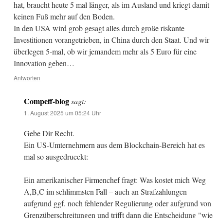
hat, braucht heute 5 mal länger, als im Ausland und kriegt damit
keinen Fuß mehr auf den Boden.
In den USA wird grob gesagt alles durch große riskante
Investitionen vorangetrieben, in China durch den Staat. Und wir
überlegen 5-mal, ob wir jemandem mehr als 5 Euro für eine
Innovation geben…
Antworten
Compeff-blog
sagt:
1. August 2025 um 05:24 Uhr
Gebe Dir Recht.
Ein US-Umternehmern aus dem Blockchain-Bereich hat es
mal so ausgedrueckt:
Ein amerikanischer Firmenchef fragt: Was kostet mich Weg
A,B,C im schlimmsten Fall – auch an Strafzahlungen
aufgrund ggf. noch fehlender Regulierung oder aufgrund von
Grenzüberschreitungen und trifft dann die Entscheidung "wie