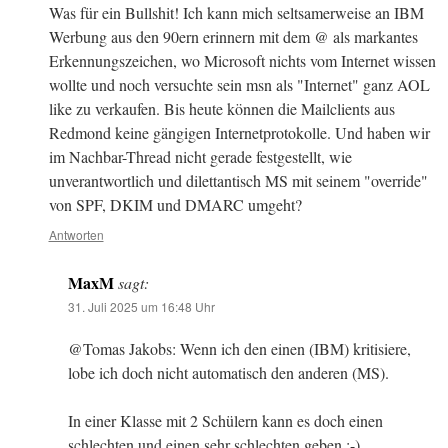
Was für ein Bullshit! Ich kann mich seltsamerweise an IBM
Werbung aus den 90ern erinnern mit dem @ als markantes
Erkennungszeichen, wo Microsoft nichts vom Internet wissen
wollte und noch versuchte sein msn als "Internet" ganz AOL
like zu verkaufen. Bis heute können die Mailclients aus
Redmond keine gängigen Internetprotokolle. Und haben wir
im Nachbar-Thread nicht gerade festgestellt, wie
unverantwortlich und dilettantisch MS mit seinem "override"
von SPF, DKIM und DMARC umgeht?
Antworten
MaxM
sagt:
31. Juli 2025 um 16:48 Uhr
@Tomas Jakobs: Wenn ich den einen (IBM) kritisiere,
lobe ich doch nicht automatisch den anderen (MS).
In einer Klasse mit 2 Schülern kann es doch einen
schlechten und einen sehr schlechten geben ;-)