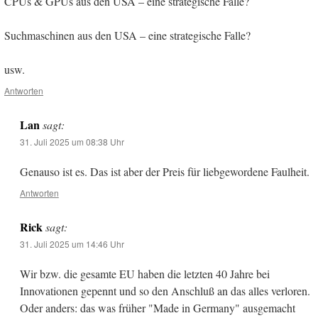
CPUs & GPUs aus den USA – eine strategische Falle?
Suchmaschinen aus den USA – eine strategische Falle?
usw.
Antworten
Lan
sagt:
31. Juli 2025 um 08:38 Uhr
Genauso ist es. Das ist aber der Preis für liebgewordene Faulheit.
Antworten
Rick
sagt:
31. Juli 2025 um 14:46 Uhr
Wir bzw. die gesamte EU haben die letzten 40 Jahre bei
Innovationen gepennt und so den Anschluß an das alles verloren.
Oder anders: das was früher "Made in Germany" ausgemacht