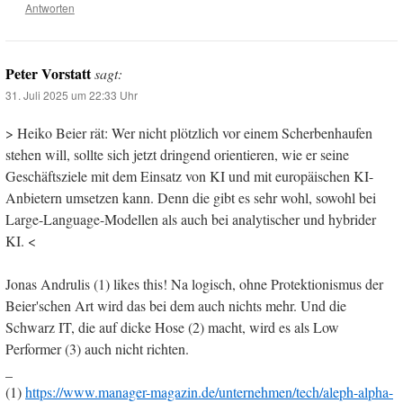
Antworten
Peter Vorstatt
sagt:
31. Juli 2025 um 22:33 Uhr
> Heiko Beier rät: Wer nicht plötzlich vor einem Scherbenhaufen
stehen will, sollte sich jetzt dringend orientieren, wie er seine
Geschäftsziele mit dem Einsatz von KI und mit europäischen KI-
Anbietern umsetzen kann. Denn die gibt es sehr wohl, sowohl bei
Large-Language-Modellen als auch bei analytischer und hybrider
KI. <
Jonas Andrulis (1) likes this! Na logisch, ohne Protektionismus der
Beier'schen Art wird das bei dem auch nichts mehr. Und die
Schwarz IT, die auf dicke Hose (2) macht, wird es als Low
Performer (3) auch nicht richten.
_
(1)
https://www.manager-magazin.de/unternehmen/tech/aleph-alpha-