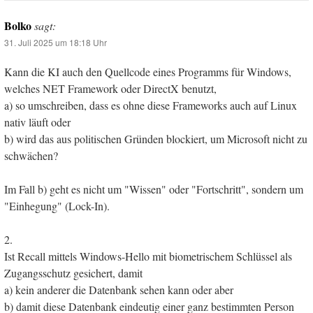
Bolko
sagt:
31. Juli 2025 um 18:18 Uhr
Kann die KI auch den Quellcode eines Programms für Windows,
welches NET Framework oder DirectX benutzt,
a) so umschreiben, dass es ohne diese Frameworks auch auf Linux
nativ läuft oder
b) wird das aus politischen Gründen blockiert, um Microsoft nicht zu
schwächen?
Im Fall b) geht es nicht um "Wissen" oder "Fortschritt", sondern um
"Einhegung" (Lock-In).
2.
Ist Recall mittels Windows-Hello mit biometrischem Schlüssel als
Zugangsschutz gesichert, damit
a) kein anderer die Datenbank sehen kann oder aber
b) damit diese Datenbank eindeutig einer ganz bestimmten Person