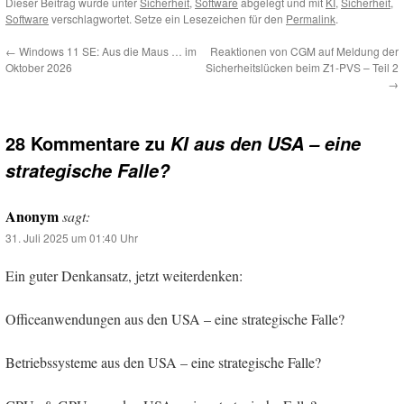
Dieser Beitrag wurde unter
Sicherheit
,
Software
abgelegt und mit
KI
,
Sicherheit
,
Software
verschlagwortet. Setze ein Lesezeichen für den
Permalink
.
←
Windows 11 SE: Aus die Maus … im
Reaktionen von CGM auf Meldung der
Oktober 2026
Sicherheitslücken beim Z1-PVS – Teil 2
→
28 Kommentare zu
KI aus den USA – eine
strategische Falle?
Anonym
sagt:
31. Juli 2025 um 01:40 Uhr
Ein guter Denkansatz, jetzt weiterdenken:
Officeanwendungen aus den USA – eine strategische Falle?
Betriebssysteme aus den USA – eine strategische Falle?