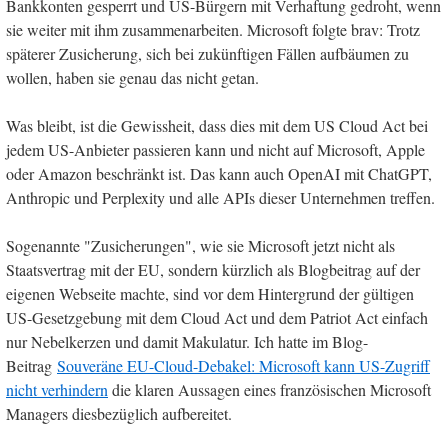
Bankkonten gesperrt und US-Bürgern mit Verhaftung gedroht, wenn
sie weiter mit ihm zusammenarbeiten. Microsoft folgte brav: Trotz
späterer Zusicherung, sich bei zukünftigen Fällen aufbäumen zu
wollen, haben sie genau das nicht getan.
Was bleibt, ist die Gewissheit, dass dies mit dem US Cloud Act bei
jedem US-Anbieter passieren kann und nicht auf Microsoft, Apple
oder Amazon beschränkt ist. Das kann auch OpenAI mit ChatGPT,
Anthropic und Perplexity und alle APIs dieser Unternehmen treffen.
Sogenannte "Zusicherungen", wie sie Microsoft jetzt nicht als
Staatsvertrag mit der EU, sondern kürzlich als Blogbeitrag auf der
eigenen Webseite machte, sind vor dem Hintergrund der gültigen
US-Gesetzgebung mit dem Cloud Act und dem Patriot Act einfach
nur Nebelkerzen und damit Makulatur. Ich hatte im Blog-
Beitrag
Souveräne EU-Cloud-Debakel: Microsoft kann US-Zugriff
nicht verhindern
die klaren Aussagen eines französischen Microsoft
Managers diesbezüglich aufbereitet.