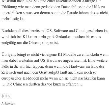
Auskunft nach DSGVO und einer anschliessenden Anfrage auf
Erklärung wie man denn gedenkt den Datenabfluss in die USA zu
unterdrücken sowas von dermassen in die Parade fahren das es nicht
mehr lustig ist.
Nachdem all dies bereits mit OS, Software und Cloud geschehen ist,
wird sich bei KI keiner mehr groß Gedanken machen bis es uns
endgültig um die Ohren geflogen ist.
Übrigens bringt es nicht viel eigene KI-Modelle zu entwickeln wenn
man dabei weiterhin auf US-Hardware angewiesen ist. Eine weitere
Falle in die wir hier tappen, denn wenn die Hardware im laufe der
Zeit nach und nach den Geist aufgibt läuft auch kein noch so
europäisches KI-Modell mehr wenn ich sie nicht nachkaufen kann
… Die Chinesen durften das vor kurzem erfahren …
$0.02
Antworten