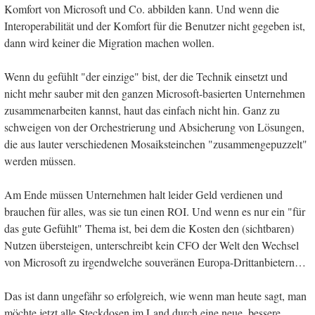
Komfort von Microsoft und Co. abbilden kann. Und wenn die
Interoperabilität und der Komfort für die Benutzer nicht gegeben ist,
dann wird keiner die Migration machen wollen.
Wenn du gefühlt "der einzige" bist, der die Technik einsetzt und
nicht mehr sauber mit den ganzen Microsoft-basierten Unternehmen
zusammenarbeiten kannst, haut das einfach nicht hin. Ganz zu
schweigen von der Orchestrierung und Absicherung von Lösungen,
die aus lauter verschiedenen Mosaiksteinchen "zusammengepuzzelt"
werden müssen.
Am Ende müssen Unternehmen halt leider Geld verdienen und
brauchen für alles, was sie tun einen ROI. Und wenn es nur ein "für
das gute Gefühlt" Thema ist, bei dem die Kosten den (sichtbaren)
Nutzen übersteigen, unterschreibt kein CFO der Welt den Wechsel
von Microsoft zu irgendwelche souveränen Europa-Drittanbietern…
Das ist dann ungefähr so erfolgreich, wie wenn man heute sagt, man
möchte jetzt alle Steckdosen im Land durch eine neue, bessere