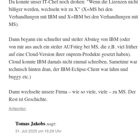
Da konnte unser IT-Chef noch drohen: "Wenn die Lizenzen nicht
billiger werden, wechseln wir zu X" (X=MS bei den
Verhandlungen mit IBM und X=IBM bei den Verhandlungen mit
MS).
Dann begann ein schneller und steiler Abstieg von IBM (oder
von mir aus auch ein steiler AUFstieg bei MS, die z.B. viel früher
auf eine Cloud-Version ihrer onprem-Produkte gesetzt haben).
Cloud konnte IBM damals nicht einmal schreiben, Sametime war
technisch hinten dran, der IBM-Eclipse-Client war lahm und
buggy etc.)
Dann wechselte unsere Firma – wie so viele, viele – zu MS. Der
Rest ist Geschichte.
Antworten
Tomas Jakobs
sagt:
31. Juli 2025 um 16:29 Uhr