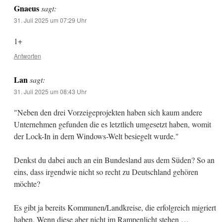
Gnaeus
sagt:
31. Juli 2025 um 07:29 Uhr
1+
Antworten
Lan
sagt:
31. Juli 2025 um 08:43 Uhr
"Neben den drei Vorzeigeprojekten haben sich kaum andere
Unternehmen gefunden die es letztlich umgesetzt haben, womit
der Lock-In in dern Windows-Welt besiegelt wurde."
Denkst du dabei auch an ein Bundesland aus dem Süden? So an
eins, dass irgendwie nicht so recht zu Deutschland gehören
möchte?
Es gibt ja bereits Kommunen/Landkreise, die erfolgreich migriert
haben. Wenn diese aber nicht im Rampenlicht stehen …