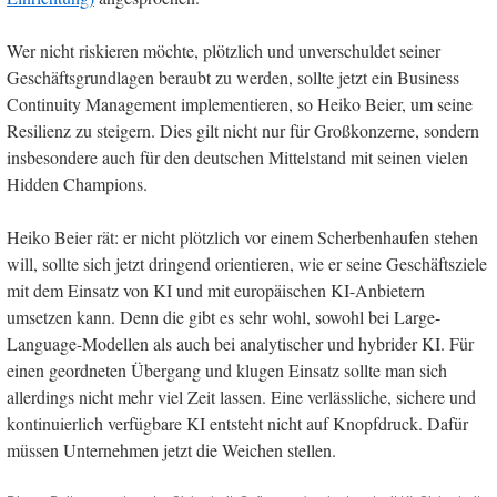
Wer nicht riskieren möchte, plötzlich und unverschuldet seiner
Geschäftsgrundlagen beraubt zu werden, sollte jetzt ein Business
Continuity Management implementieren, so Heiko Beier, um seine
Resilienz zu steigern. Dies gilt nicht nur für Großkonzerne, sondern
insbesondere auch für den deutschen Mittelstand mit seinen vielen
Hidden Champions.
Heiko Beier rät: er nicht plötzlich vor einem Scherbenhaufen stehen
will, sollte sich jetzt dringend orientieren, wie er seine Geschäftsziele
mit dem Einsatz von KI und mit europäischen KI-Anbietern
umsetzen kann. Denn die gibt es sehr wohl, sowohl bei Large-
Language-Modellen als auch bei analytischer und hybrider KI. Für
einen geordneten Übergang und klugen Einsatz sollte man sich
allerdings nicht mehr viel Zeit lassen. Eine verlässliche, sichere und
kontinuierlich verfügbare KI entsteht nicht auf Knopfdruck. Dafür
müssen Unternehmen jetzt die Weichen stellen.