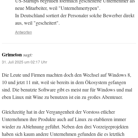
US-Startups begrüßen foermlich gescheiterte Unternehmer als
neue Mitarbeiter, weil "Unternehmertypen".
In Deutschland sortiert der Personaler solche Bewerber direkt
aus, weil "gescheitert".
Antworten
Grimeton
sagt:
31. Juli 2025 um 02:17 Uhr
Die Leute und Firmen machten doch den Wechsel auf Windows 8,
10 und jetzt 11 mit, weil sie bereits in dem Ökosystem gefangen
sind. Die benutzte Software gibt es meist nur für Windows und mal
eben Linux mit Wine zu benutzen ist ein zu großes Abenteuer.
Gleichzeitig hat in der Vergangenheit der Vorstoss etlicher
Unternehmen ihre Produkte auch auf Linux zu etablieren immer
wieder zu Ablehnung geführt. Neben den drei Vorzeigeprojekten
haben sich kaum andere Unternehmen gefunden die es letztlich