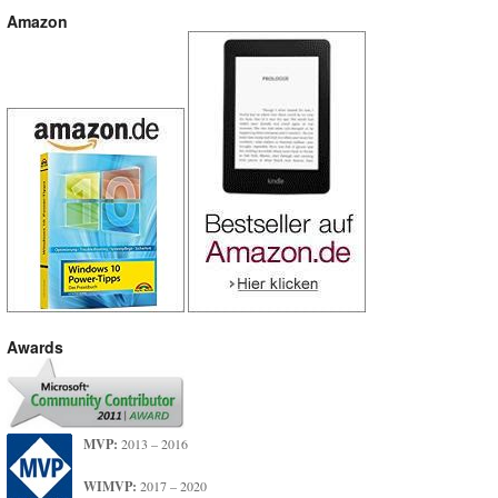
Amazon
Awards
MVP:
2013 – 2016
WIMVP:
2017 – 2020