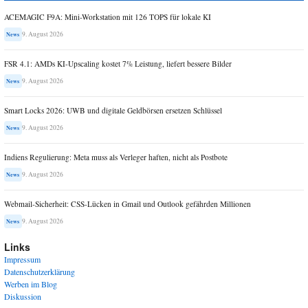
ACEMAGIC F9A: Mini-Workstation mit 126 TOPS für lokale KI
9. August 2026
News
FSR 4.1: AMDs KI-Upscaling kostet 7% Leistung, liefert bessere Bilder
9. August 2026
News
Smart Locks 2026: UWB und digitale Geldbörsen ersetzen Schlüssel
9. August 2026
News
Indiens Regulierung: Meta muss als Verleger haften, nicht als Postbote
9. August 2026
News
Webmail-Sicherheit: CSS-Lücken in Gmail und Outlook gefährden Millionen
9. August 2026
News
Links
Impressum
Datenschutzerklärung
Werben im Blog
Diskussion