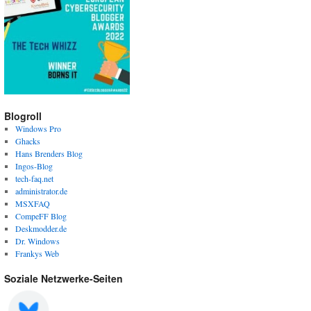
Blogroll
Windows Pro
Ghacks
Hans Brenders Blog
Ingos-Blog
tech-faq.net
administrator.de
MSXFAQ
CompeFF Blog
Deskmodder.de
Dr. Windows
Frankys Web
Soziale Netzwerke-Seiten