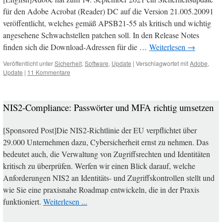
für den Adobe Acrobat (Reader) DC auf die Version 21.005.20091
veröffentlicht, welches gemäß APSB21-55 als kritisch und wichtig
angesehene Schwachstellen patchen soll. In den Release Notes
finden sich die Download-Adressen für die …
Weiterlesen
→
Veröffentlicht unter
Sicherheit
,
Software
,
Update
|
Verschlagwortet mit
Adobe
,
Update
|
11 Kommentare
NIS2-Compliance: Passwörter und MFA richtig umsetzen
[Sponsored Post]Die NIS2-Richtlinie der EU verpflichtet über
29.000 Unternehmen dazu, Cybersicherheit ernst zu nehmen. Das
bedeutet auch, die Verwaltung von Zugriffsrechten und Identitäten
kritisch zu überprüfen. Werfen wir einen Blick darauf, welche
Anforderungen NIS2 an Identitäts- und Zugriffskontrollen stellt und
wie Sie eine praxisnahe Roadmap entwickeln, die in der Praxis
funktioniert.
Weiterlesen ...