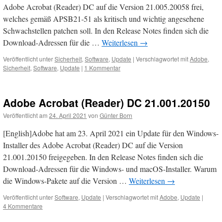
Adobe Acrobat (Reader) DC auf die Version 21.005.20058 frei,
welches gemäß APSB21-51 als kritisch und wichtig angesehene
Schwachstellen patchen soll. In den Release Notes finden sich die
Download-Adressen für die …
Weiterlesen
→
Veröffentlicht unter
Sicherheit
,
Software
,
Update
|
Verschlagwortet mit
Adobe
,
Sicherheit
,
Software
,
Update
|
1 Kommentar
Adobe Acrobat (Reader) DC 21.001.20150
Veröffentlicht am
24. April 2021
von
Günter Born
[English]Adobe hat am 23. April 2021 ein Update für den Windows-
Installer des Adobe Acrobat (Reader) DC auf die Version
21.001.20150 freigegeben. In den Release Notes finden sich die
Download-Adressen für die Windows- und macOS-Installer. Warum
die Windows-Pakete auf die Version …
Weiterlesen
→
Veröffentlicht unter
Software
,
Update
|
Verschlagwortet mit
Adobe
,
Update
|
4 Kommentare