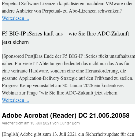
Perpetual Software-Lizenzen kapitalisieren, nachdem VMware oder
andere Anbieter von Perpetual- zu Abo-Lizenzen schwenken?
Weiterlesen ...
F5 BIG-IP iSeries läuft aus – wie Sie Ihre ADC-Zukunft
jetzt sichern
[Sponsored Post]Das Ende der F5 BIG-IP iSeries rückt unaufhaltsam
näher. Für viele IT-Abteilungen bedeutet das nicht nur das Aus für
eine vertraute Hardware, sondern eine eine Herausforderung, die
gesamte Application-Delivery-Strategie auf den Prüfstand zu stellen.
Progress Kemp veranstaltet am 30. Januar 2026 ein kostenloses
Webinar zur Frage "wie Sie Ihre ADC-Zukunft jetzt sichern"
Weiterlesen ...
Adobe Acrobat (Reader) DC 21.005.20058
Veröffentlicht am
13. Juli 2021
von
Günter Born
[English]Adobe gibt zum 13. Juli 2021 ein Sicherheitsupdate für den