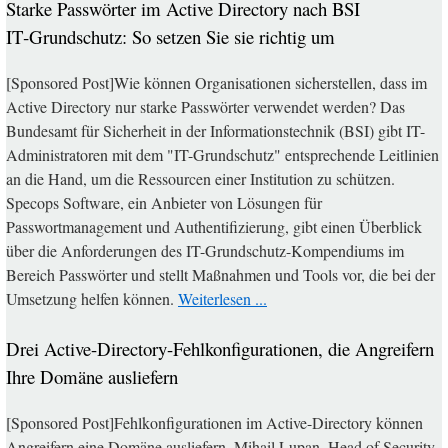
Starke Passwörter im Active Directory nach BSI
IT‑Grundschutz: So setzen Sie sie richtig um
[Sponsored Post]Wie können Organisationen sicherstellen, dass im
Active Directory nur starke Passwörter verwendet werden? Das
Bundesamt für Sicherheit in der Informationstechnik (BSI) gibt IT-
Administratoren mit dem "IT-Grundschutz" entsprechende Leitlinien
an die Hand, um die Ressourcen einer Institution zu schützen.
Specops Software, ein Anbieter von Lösungen für
Passwortmanagement und Authentifizierung, gibt einen Überblick
über die Anforderungen des IT-Grundschutz-Kompendiums im
Bereich Passwörter und stellt Maßnahmen und Tools vor, die bei der
Umsetzung helfen können.
Weiterlesen ...
Drei Active-Directory-Fehlkonfigurationen, die Angreifern
Ihre Domäne ausliefern
[Sponsored Post]Fehlkonfigurationen im Active-Directory können
Angreifern eine Domäne ausliefern. Mihail Lupan, Head of Security