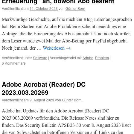
Erneuerung” an, obwohl Abo besteht
Veröffentlicht am
11. Oktober 2023
von
Günter Born
Merkwürdige Geschichte, auf die mich ein Blog-Leser angesprochen
hat. Beim Starten von Adobe Produkten erscheint neuerdings eine
Abfrage, die die Erneuerung des Abos anmahnt. Und noch skurriler,
dem Leser wurde zwei Mal der Abo-Betrag per PayPal abgebucht.
Noch jemand, der …
Weiterlesen
→
Veröffentlicht unter
Software
|
Verschlagwortet mit
Adobe
,
Problem
|
6 Kommentare
Adobe Acrobat (Reader) DC
2023.003.20269
Veröffentlicht am
9. August 2023
von
Günter Born
Adobe hat Updates für den Adobe Acrobat (Reader) DC
2023.003.20269 veröffentlicht. Die Release Notes sind hier zu
finden. Das Security Bulletin APSB23-30 vom 8. August 2023 listet
die von Schwachstellen betroffenen Versionen auf. Links zu den