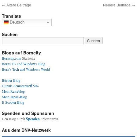
←
Ältere Beiträge
Neuere Beiträge
→
Translate
Deutsch
Suchen
Blogs auf Borncity
Borncity.com
Startseite
Borns IT- und Windows Blog
Born's Tech and Windows World
Bücher-Blog
Günnis Seniorentreff 50+
Mein Reiseblog
Mein Japan-Blog
E-Scooter-Blog
Spenden und Sponsoren
Den Blog durch
Spenden
unterstützen.
Aus dem DNV-Netzwerk