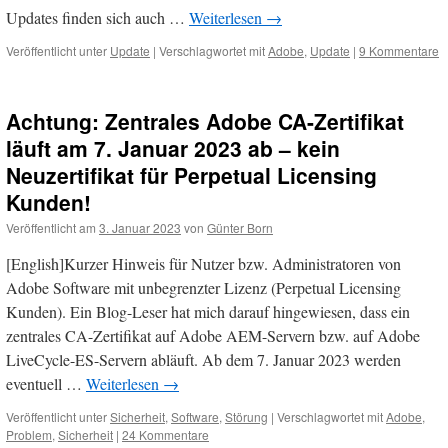
Updates finden sich auch …
Weiterlesen
→
Veröffentlicht unter
Update
|
Verschlagwortet mit
Adobe
,
Update
|
9 Kommentare
Achtung: Zentrales Adobe CA-Zertifikat
läuft am 7. Januar 2023 ab – kein
Neuzertifikat für Perpetual Licensing
Kunden!
Veröffentlicht am
3. Januar 2023
von
Günter Born
[English]Kurzer Hinweis für Nutzer bzw. Administratoren von
Adobe Software mit unbegrenzter Lizenz (Perpetual Licensing
Kunden). Ein Blog-Leser hat mich darauf hingewiesen, dass ein
zentrales CA-Zertifikat auf Adobe AEM-Servern bzw. auf Adobe
LiveCycle-ES-Servern abläuft. Ab dem 7. Januar 2023 werden
eventuell …
Weiterlesen
→
Veröffentlicht unter
Sicherheit
,
Software
,
Störung
|
Verschlagwortet mit
Adobe
,
Problem
,
Sicherheit
|
24 Kommentare