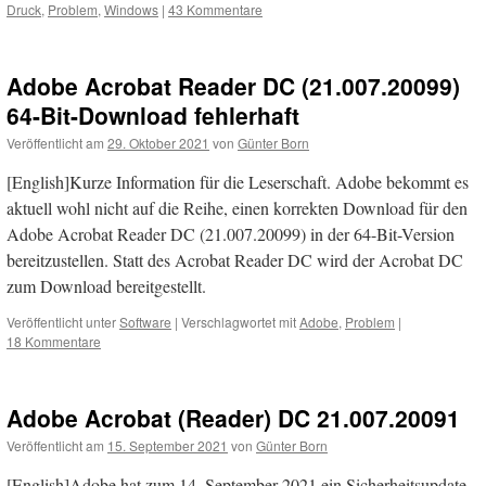
Druck
,
Problem
,
Windows
|
43 Kommentare
Adobe Acrobat Reader DC (21.007.20099)
64-Bit-Download fehlerhaft
Veröffentlicht am
29. Oktober 2021
von
Günter Born
[English]Kurze Information für die Leserschaft. Adobe bekommt es
aktuell wohl nicht auf die Reihe, einen korrekten Download für den
Adobe Acrobat Reader DC (21.007.20099) in der 64-Bit-Version
bereitzustellen. Statt des Acrobat Reader DC wird der Acrobat DC
zum Download bereitgestellt.
Veröffentlicht unter
Software
|
Verschlagwortet mit
Adobe
,
Problem
|
18 Kommentare
Adobe Acrobat (Reader) DC 21.007.20091
Veröffentlicht am
15. September 2021
von
Günter Born
[English]Adobe hat zum 14. September 2021 ein Sicherheitsupdate