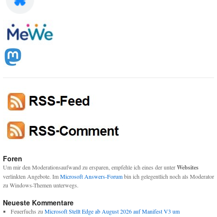
Foren
Um mir den Moderationsaufwand zu ersparen, empfehle ich eines der unter
Websites
verlinkten Angebote. Im
Microsoft Answers-Forum
bin ich gelegentlich noch als Moderator
zu Windows-Themen unterwegs.
Neueste Kommentare
Feuerfuchs
zu
Microsoft Stellt Edge ab August 2026 auf Manifest V3 um