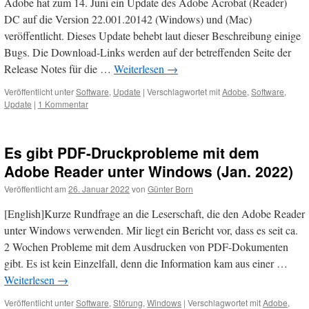
Adobe hat zum 14. Juni ein Update des Adobe Acrobat (Reader)
DC auf die Version 22.001.20142 (Windows) und (Mac)
veröffentlicht. Dieses Update behebt laut dieser Beschreibung einige
Bugs. Die Download-Links werden auf der betreffenden Seite der
Release Notes für die …
Weiterlesen
→
Veröffentlicht unter
Software
,
Update
|
Verschlagwortet mit
Adobe
,
Software
,
Update
|
1 Kommentar
Es gibt PDF-Druckprobleme mit dem
Adobe Reader unter Windows (Jan. 2022)
Veröffentlicht am
26. Januar 2022
von
Günter Born
[English]Kurze Rundfrage an die Leserschaft, die den Adobe Reader
unter Windows verwenden. Mir liegt ein Bericht vor, dass es seit ca.
2 Wochen Probleme mit dem Ausdrucken von PDF-Dokumenten
gibt. Es ist kein Einzelfall, denn die Information kam aus einer …
Weiterlesen
→
Veröffentlicht unter
Software
,
Störung
,
Windows
|
Verschlagwortet mit
Adobe
,