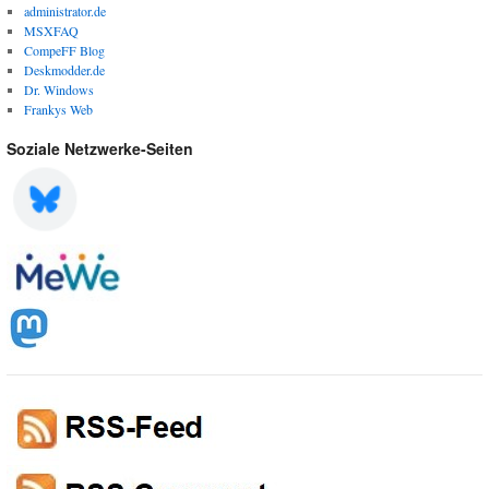
administrator.de
MSXFAQ
CompeFF Blog
Deskmodder.de
Dr. Windows
Frankys Web
Soziale Netzwerke-Seiten