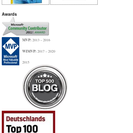
Awards
MVP:
2013 – 2016
WIMVP:
2017 – 2020
2015