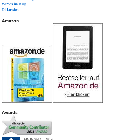
Werben im Blog
Diskussion
Amazon
Awards
MVP:
2013 – 2016