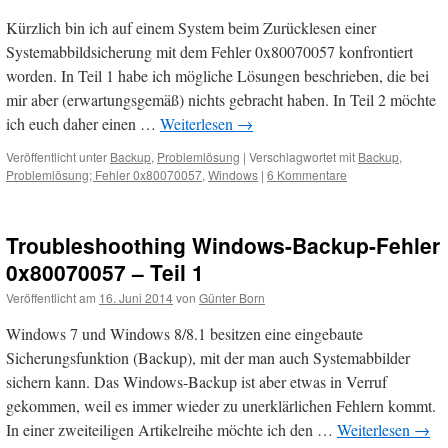
Kürzlich bin ich auf einem System beim Zurücklesen einer
Systemabbildsicherung mit dem Fehler 0x80070057 konfrontiert
worden. In Teil 1 habe ich mögliche Lösungen beschrieben, die bei
mir aber (erwartungsgemäß) nichts gebracht haben. In Teil 2 möchte
ich euch daher einen …
Weiterlesen
→
Veröffentlicht unter
Backup
,
Problemlösung
|
Verschlagwortet mit
Backup
,
Problemlösung; Fehler 0x80070057
,
Windows
|
6 Kommentare
Troubleshoothing Windows-Backup-Fehler
0x80070057 – Teil 1
Veröffentlicht am
16. Juni 2014
von
Günter Born
Windows 7 und Windows 8/8.1 besitzen eine eingebaute
Sicherungsfunktion (Backup), mit der man auch Systemabbilder
sichern kann. Das Windows-Backup ist aber etwas in Verruf
gekommen, weil es immer wieder zu unerklärlichen Fehlern kommt.
In einer zweiteiligen Artikelreihe möchte ich den …
Weiterlesen
→