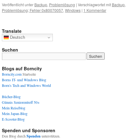
Veröffentlicht unter
Backup
,
Problemlösung
|
Verschlagwortet mit
Backup
,
Problemlösung; Fehler 0x80070057
,
Windows
|
1 Kommentar
Translate
Deutsch
Suchen
Blogs auf Borncity
Borncity.com
Startseite
Borns IT- und Windows Blog
Born's Tech and Windows World
Bücher-Blog
Günnis Seniorentreff 50+
Mein Reiseblog
Mein Japan-Blog
E-Scooter-Blog
Spenden und Sponsoren
Den Blog durch
Spenden
unterstützen.