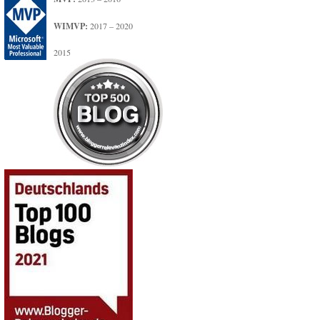
WIMVP:
2017 – 2020
2015