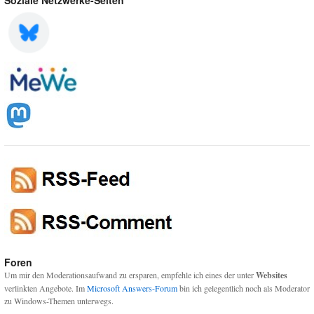
Foren
Um mir den Moderationsaufwand zu ersparen, empfehle ich eines der unter
Websites
verlinkten Angebote. Im
Microsoft Answers-Forum
bin ich gelegentlich noch als Moderator
zu Windows-Themen unterwegs.