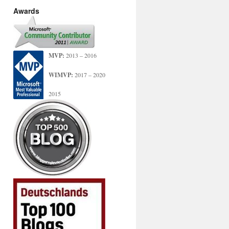
Awards
MVP:
2013 – 2016
WIMVP:
2017 – 2020
2015