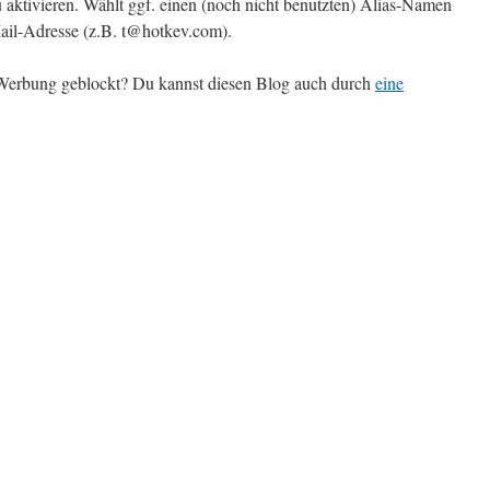
 aktivieren. Wählt ggf. einen (noch nicht benutzten) Alias-Namen
il-Adresse (z.B. t@hotkev.com).
r Werbung geblockt? Du kannst diesen Blog auch durch
eine