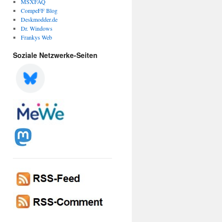
MSXFAQ
CompeFF Blog
Deskmodder.de
Dr. Windows
Frankys Web
Soziale Netzwerke-Seiten