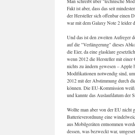
Man schreibt über "technische Modif
Fakt ist aber, dass das seit mindes
der Hersteller sich offenbar einen
war mit dem Galaxy Note 2 leider d
Und das ist den zweiten Aufreger 
auf die "Verlängerung" dieses Abko
die Eier, da eine glasklare gesetz
wenn 2012 die Hersteller mit einer 
nichts zu ändern gewesen – Apple 
Modifikationen notwendig sind, um
2012 mit der Abstimmung durch di
können. Die EU-Kommission weiß, 
und kannte das Auslaufdatum der Se
Wollte man aber von der EU nicht g
Batterieverordnung eine windelwei
aus Mobilgeräten entnommen werden
dessen, was bezweckt war, umgeset