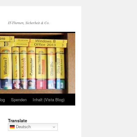
IT-Themen, Sicherheit & Co.
log
Spenden
Inhalt (Vista Blog)
Translate
Deutsch