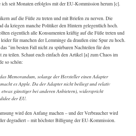
 ich seit Monaten erfolglos mit der EU-Kommission herum [c].
tikern auf die Füße zu treten und mit Briefen zu nerven. Die
 da kriegen manche Politiker den Hintern gelegentlich hoch.
lten eigentlich alle Konsumenten kräftig auf die Füße treten und
Ist leider für manchen der Lemminge da draußen eine Spur zu hoch.
das "im besten Fall nicht zu spürbaren Nachteilen für den
t zu teilen. Schaut euch einfach den Artikel [a] zum Chaos im
de so schön:
t das Memorandum, solange der Hersteller einen Adapter
macht es Apple. Da der Adapter nicht beiliegt und relativ
, etwas günstiger bei anderen Anbietern), widerspricht
didee der EU.
amsung wird den Anfang machen – und der Verbraucher wird
ler degradiert – mit höchster Billigung der EU-Kommission.