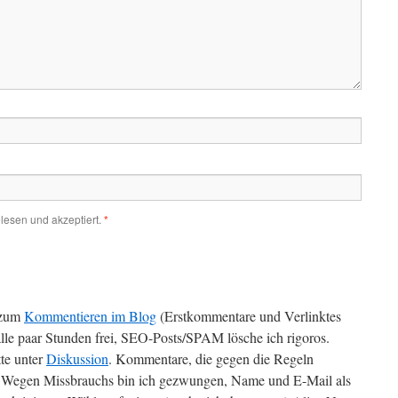
lesen und akzeptiert.
*
zum
Kommentieren im Blog
(Erstkommentare und Verlinktes
alle paar Stunden frei, SEO-Posts/SPAM lösche ich rigoros.
te unter
Diskussion
. Kommentare, die gegen die Regeln
t. Wegen Missbrauchs bin ich gezwungen, Name und E-Mail als