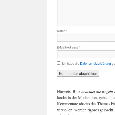
Name
*
E-Mail-Adresse
*
Ich habe die
Datenschutzerklärung
ge
Hinweis: Bitte
beachtet die Regeln
landet in der Moderation, gebe ich 
Kommentare abseits des Themas bit
verstoßen, werden rigoros gelösch