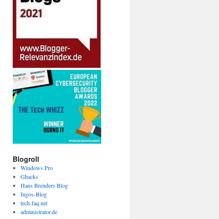
Blogroll
Windows Pro
Ghacks
Hans Brenders Blog
Ingos-Blog
tech-faq.net
administrator.de