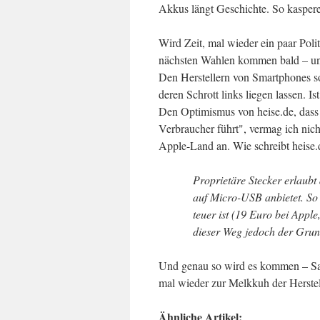
Akkus längt Geschichte. So kaspere
Wird Zeit, mal wieder ein paar Poli
nächsten Wahlen kommen bald – und
Den Herstellern von Smartphones sol
deren Schrott links liegen lassen. 
Den Optimismus von heise.de, dass 
Verbraucher führt", vermag ich nich
Apple-Land an. Wie schreibt heise.
Proprietäre Stecker erlaub
auf Micro-USB anbietet. So 
teuer ist (19 Euro bei Apple
dieser Weg jedoch der Grun
Und genau so wird es kommen – S
mal wieder zur Melkkuh der Herstel
Ähnliche Artikel: