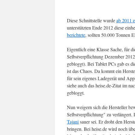
Diese Schnittstelle wurde
ab 2011 e
unterstützten Ende 2012 diese einh
berichtete
, sollten 50.000 Tonnen E
Eigentlich eine Klasse Sache, für di
Selbstverpflichtung Dezember 2012 
gebloggt). Bei Tablet PCs gab es di
ist das Chaos. Da kommt ein Herste
für sein eigenes Ladegerät und Appl
siehe auch das heise.de-Zitat im na
gebloggt.
Nun weigern sich die Hersteller bzw
Selbstverpflichtung" zu verlängert
Tajani
sauer sei. Er droht den Herste
bringen. Bei heise.de wird noch übe