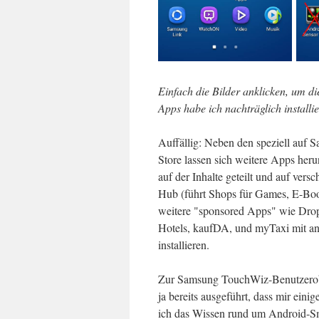
Einfach die Bilder anklicken, um d
Apps habe ich nachträglich installie
Auffällig: Neben den speziell au
Store lassen sich weitere Apps her
auf der Inhalte geteilt und auf ve
Hub (führt Shops für Games, E-Boo
weitere "sponsored Apps" wie Drop
Hotels, kaufDA, und myTaxi mit an
installieren.
Zur Samsung TouchWiz-Benutzeroberf
ja bereits ausgeführt, dass mir eini
ich das Wissen rund um Android-Sm