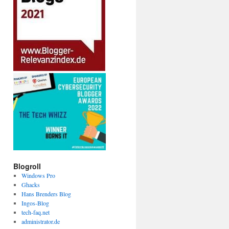
Blogroll
Windows Pro
Ghacks
Hans Brenders Blog
Ingos-Blog
tech-faq.net
administrator.de