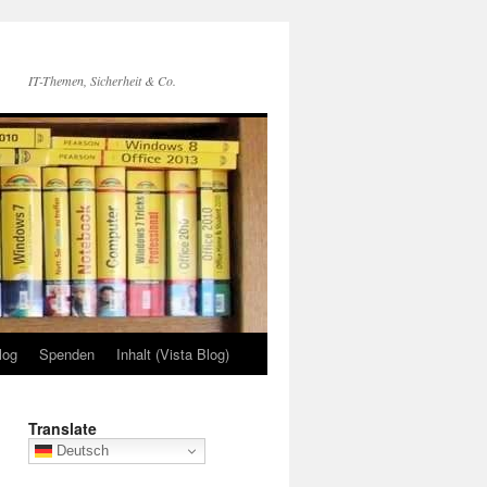
IT-Themen, Sicherheit & Co.
log
Spenden
Inhalt (Vista Blog)
Translate
Deutsch