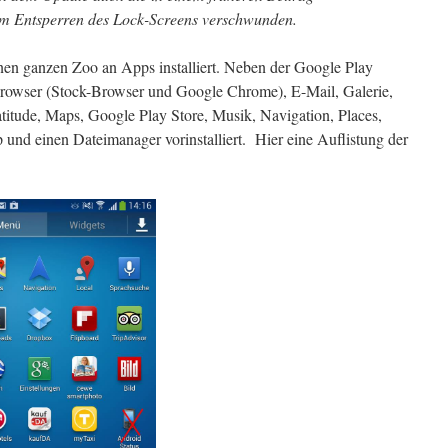
m Entsperren des Lock-Screens verschwunden.
en ganzen Zoo an Apps installiert. Neben der Google Play
rowser (Stock-Browser und Google Chrome), E-Mail, Galerie,
itude, Maps, Google Play Store, Musik, Navigation, Places,
 und einen Dateimanager vorinstalliert. Hier eine Auflistung der