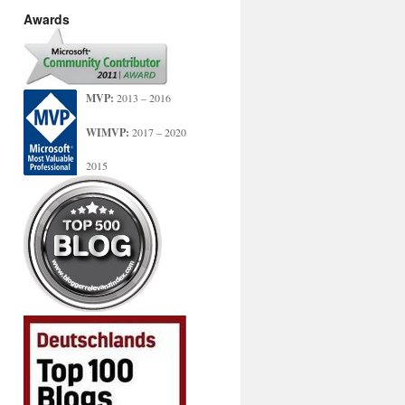
Awards
MVP:
2013 – 2016
WIMVP:
2017 – 2020
2015