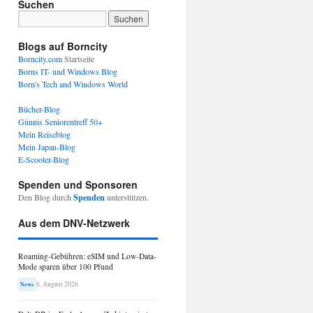
Suchen
Blogs auf Borncity
Borncity.com
Startseite
Borns IT- und Windows Blog
Born's Tech and Windows World
Bücher-Blog
Günnis Seniorentreff 50+
Mein Reiseblog
Mein Japan-Blog
E-Scooter-Blog
Spenden und Sponsoren
Den Blog durch
Spenden
unterstützen.
Aus dem DNV-Netzwerk
Roaming-Gebühren: eSIM und Low-Data-
Mode sparen über 100 Pfund
6. August 2026
News