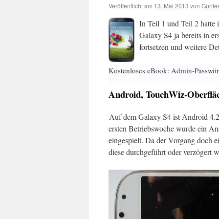
Veröffentlicht am
13. Mai 2013
von
Günter
In Teil 1 und Teil 2 hatte
Galaxy S4 ja bereits in e
fortsetzen und weitere De
Kostenloses eBook: Admin-Passwör
Android, TouchWiz-Oberfläc
Auf dem Galaxy S4 ist Android 4.2.
ersten Betriebswoche wurde ein An
eingespielt. Da der Vorgang doch ei
diese durchgeführt oder verzögert w