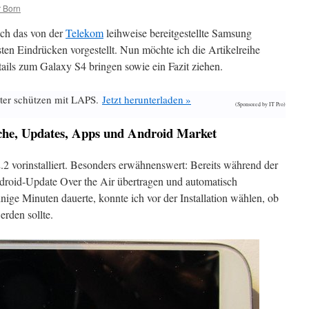
 Born
 ich das von der
Telekom
leihweise bereitgestellte Samsung
rsten Eindrücken vorgestellt. Nun möchte ich die Artikelreihe
tails zum Galaxy S4 bringen sowie ein Fazit ziehen.
ter schützen mit LAPS.
Jetzt herunterladen »
(Sponsored by IT Pro)
he, Updates, Apps
und Android Market
2 vorinstalliert. Besonders erwähnenswert: Bereits während der
droid-Update Over the Air übertragen und automatisch
nige Minuten dauerte, konnte ich vor der Installation wählen, ob
erden sollte.