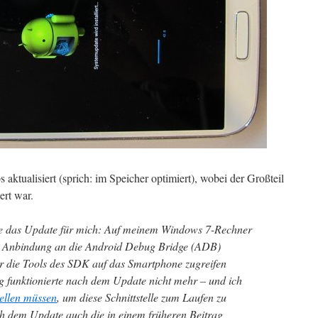
tualisiert (sprich: im Speicher optimiert), wobei der Großteil
ert war.
te das Update für mich: Auf meinem Windows 7-Rechner
zur Anbindung an die Android Debug Bridge (ADB)
ber die Tools des SDK auf das Smartphone zugreifen
funktionierte nach dem Update nicht mehr – und ich
ellen müssen
, um diese Schnittstelle zum Laufen zu
ch dem Update auch die in einem früheren Beitrag