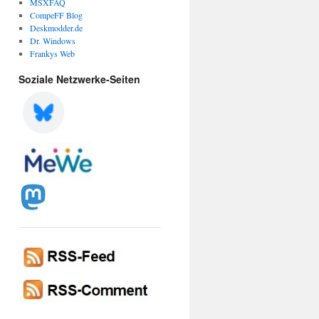
MSXFAQ
CompeFF Blog
Deskmodder.de
Dr. Windows
Frankys Web
Soziale Netzwerke-Seiten