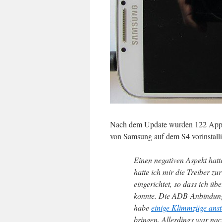
Nach dem Update wurden 122 Apps ak
von Samsung auf dem S4 vorinstalli
Einen negativen Aspekt hat
hatte ich mir die Treiber 
eingerichtet, so dass ich ü
konnte. Die ADB-Anbindung 
habe
einige Klimmzüge anst
bringen. Allerdings war na