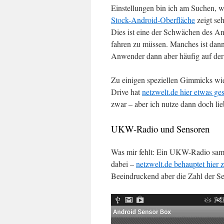
Einstellungen bin ich am Suchen, w
Stock-Android-Oberfläche
zeigt se
Dies ist eine der Schwächen des And
fahren zu müssen. Manches ist dann
Anwender dann aber häufig auf der
Zu einigen speziellen Gimmicks wie
Drive hat
netzwelt.de hier etwas ge
zwar – aber ich nutze dann doch lie
UKW-Radio und Sensoren
Was mir fehlt: Ein UKW-Radio samt
dabei –
netzwelt.de behauptet hier
Beeindruckend aber die Zahl der Se