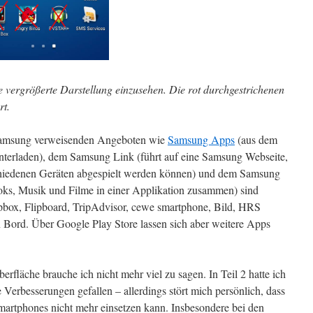
ie vergrößerte Darstellung einzusehen. Die rot durchgestrichenen
rt.
f Samsung verweisenden Angeboten wie
Samsung Apps
(aus dem
unterladen), dem Samsung Link (führt auf eine Samsung Webseite,
rschiedenen Geräten abgespielt werden können) und dem Samsung
ks, Musik und Filme in einer Applikation zusammen) sind
box, Flipboard, TripAdvisor, cewe smartphone, Bild, HRS
 Bord. Über Google Play Store lassen sich aber weitere Apps
läche brauche ich nicht mehr viel zu sagen. In Teil 2 hatte ich
ge Verbesserungen gefallen – allerdings stört mich persönlich, dass
artphones nicht mehr einsetzen kann. Insbesondere bei den