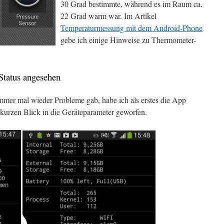
30 Grad bestimmte, während es im Raum ca.
22 Grad warm war. Im Artikel
Temperaturmessung mit dem Android-Phone
gebe ich einige Hinweise zu Thermometer-
Status angesehen
immer mal wieder Probleme gab, habe ich als erstes die App
n kurzen Blick in die Geräteparameter geworfen.