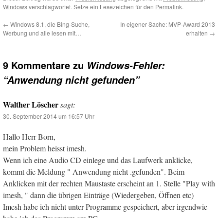
Windows
verschlagwortet. Setze ein Lesezeichen für den
Permalink
.
←
Windows 8.1, die Bing-Suche,
In eigener Sache: MVP-Award 2013
Werbung und alle lesen mit…
erhalten
→
9 Kommentare zu
Windows-Fehler:
“Anwendung nicht gefunden”
Walther Löscher
sagt:
30. September 2014 um 16:57 Uhr
Hallo Herr Born,
mein Problem heisst imesh.
Wenn ich eine Audio CD einlege und das Laufwerk anklicke,
kommt die Meldung " Anwendung nicht .gefunden". Beim
Anklicken mit der rechten Maustaste erscheint an 1. Stelle "Play with
imesh, " dann die übrigen Einträge (Wiedergeben, Öffnen etc)
Imesh habe ich nicht unter Programme gespeichert, aber irgendwie