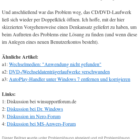
Und anschließend war das Problem weg, das CD/DVD-Laufwerk
ließ sich wieder per Doppelklick öffnen. Ich hoffe, mit der hier
skizzierten Vorgehensweise einen Denkansatz geliefert zu haben, um
beim Auftreten des Problems eine Lösung zu finden (und wenn diese
im Anlegen eines neuen Benutzerkontos besteht).
Ähnliche Artikel:
a1:
Wechselmedien: "Anwendung nicht gefunden"
a2:
DVD-/Wechseldatenträgerlaufwerke verschwunden
a3:
AutoPlay-Handler unter Windows 7 entfernen und korrigieren
Links:
1: Diskussion bei winsupportforum.de
2:
Diskussion bei Dr. Windows
3:
Diskussion im Nero-Forum
4:
Diskussion bei MS-Anwers-Forum
Dieser Beitrag wurde unter
Problemlösung
abgelegt und mit
Problemlösung
,