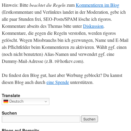
Hinweis: Bitte
beachtet die Regeln
zum
Kommentieren im Blog
(Erstkommentare und Verlinktes landet in der Moderation, gebe ich
alle paar Stunden frei, SEO-Posts/SPAM lösche ich rigoros.
Kommentare abseits des Themas bitte unter
Diskussion
.
Kommentare, die gegen die Regeln verstoßen, werden rigoros
gelöscht. Wegen Missbrauchs bin ich gezwungen, Name und E-Mail
als Pflichtfelder beim Kommentieren zu aktivieren. Wählt ggf. einen
(noch nicht benutzten) Alias-Namen und verwendet ggf. eine
Dummy-Mail-Adresse (z.B. t@hotkev.com).
Du findest den Blog gut, hast aber Werbung geblockt? Du kannst
diesen Blog auch durch
eine Spende
unterstützen.
Translate
Deutsch
Suchen
Blogs auf Borncity