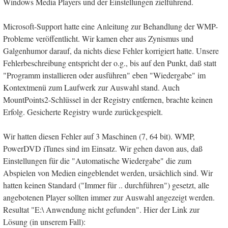
Windows Media Players und der Einstellungen zielführend.
Microsoft-Support hatte eine Anleitung zur Behandlung der WMP-
Probleme veröffentlicht. Wir kamen eher aus Zynismus und
Galgenhumor darauf, da nichts diese Fehler korrigiert hatte. Unsere
Fehlerbeschreibung entspricht der o.g., bis auf den Punkt, daß statt
"Programm installieren oder ausführen" eben "Wiedergabe" im
Kontextmenü zum Laufwerk zur Auswahl stand. Auch
MountPoints2-Schlüssel in der Registry entfernen, brachte keinen
Erfolg. Gesicherte Registry wurde zurückgespielt.
Wir hatten diesen Fehler auf 3 Maschinen (7, 64 bit). WMP,
PowerDVD iTunes sind im Einsatz. Wir gehen davon aus, daß
Einstellungen für die "Automatische Wiedergabe" die zum
Abspielen von Medien eingeblendet werden, ursächlich sind. Wir
hatten keinen Standard ("Immer für .. durchführen") gesetzt, alle
angebotenen Player sollten immer zur Auswahl angezeigt werden.
Resultat "E:\ Anwendung nicht gefunden". Hier der Link zur
Lösung (in unserem Fall):