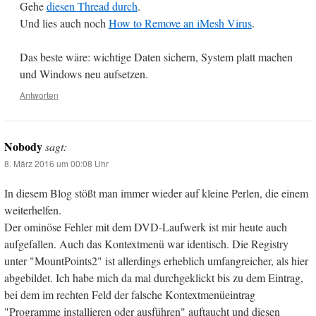
Gehe
diesen Thread durch
.
Und lies auch noch
How to Remove an iMesh Virus
.
Das beste wäre: wichtige Daten sichern, System platt machen
und Windows neu aufsetzen.
Antworten
Nobody
sagt:
8. März 2016 um 00:08 Uhr
In diesem Blog stößt man immer wieder auf kleine Perlen, die einem
weiterhelfen.
Der ominöse Fehler mit dem DVD-Laufwerk ist mir heute auch
aufgefallen. Auch das Kontextmenü war identisch. Die Registry
unter "MountPoints2" ist allerdings erheblich umfangreicher, als hier
abgebildet. Ich habe mich da mal durchgeklickt bis zu dem Eintrag,
bei dem im rechten Feld der falsche Kontextmenüeintrag
"Programme installieren oder ausführen" auftaucht und diesen