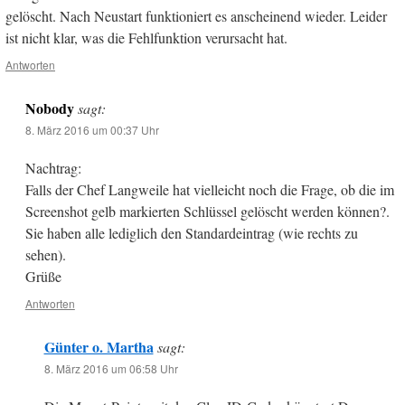
gelöscht. Nach Neustart funktioniert es anscheinend wieder. Leider
ist nicht klar, was die Fehlfunktion verursacht hat.
Antworten
Nobody
sagt:
8. März 2016 um 00:37 Uhr
Nachtrag:
Falls der Chef Langweile hat vielleicht noch die Frage, ob die im
Screenshot gelb markierten Schlüssel gelöscht werden können?.
Sie haben alle lediglich den Standardeintrag (wie rechts zu
sehen).
Grüße
Antworten
Günter o. Martha
sagt:
8. März 2016 um 06:58 Uhr