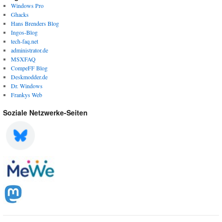
Windows Pro
Ghacks
Hans Brenders Blog
Ingos-Blog
tech-faq.net
administrator.de
MSXFAQ
CompeFF Blog
Deskmodder.de
Dr. Windows
Frankys Web
Soziale Netzwerke-Seiten