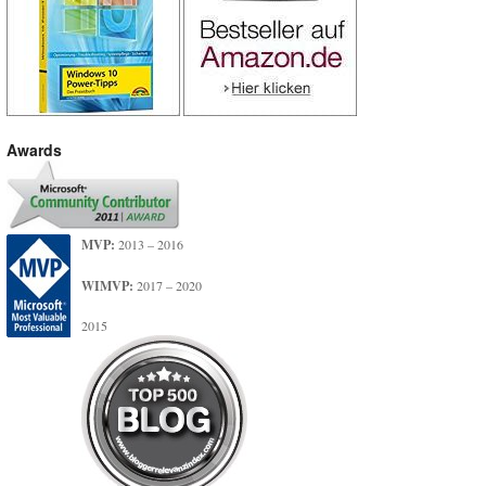
Awards
MVP:
2013 – 2016
WIMVP:
2017 – 2020
2015