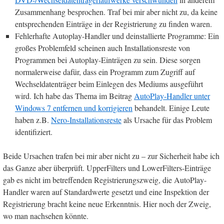
Zusammenhang besprochen. Traf bei mir aber nicht zu, da keine
entsprechenden Einträge in der Registrierung zu finden waren.
Fehlerhafte Autoplay-Handler und deinstallierte Programme: Ein
großes Problemfeld scheinen auch Installationsreste von
Programmen bei Autoplay-Einträgen zu sein. Diese sorgen
normalerweise dafür, dass ein Programm zum Zugriff auf
Wechseldatenträger beim Einlegen des Mediums ausgeführt
wird. Ich habe das Thema im Beitrag
AutoPlay-Handler unter
Windows 7 entfernen und korrigieren
behandelt. Einige Leute
haben z.B.
Nero-Installationsreste
als Ursache für das Problem
identifiziert.
Beide Ursachen trafen bei mir aber nicht zu – zur Sicherheit habe ich
das Ganze aber überprüft. UpperFilters und LowerFilters-Einträge
gab es nicht im betreffenden Registrierungszweig, die AutoPlay-
Handler waren auf Standardwerte gesetzt und eine Inspektion der
Registrierung bracht keine neue Erkenntnis. Hier noch der Zweig,
wo man nachsehen könnte.