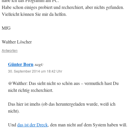
habe ich das Programm am PC.
Habe schon einiges probiert und recherchiert, aber nichts gefunden.
Vielleicht können Sie mir da helfen.
MfG
Walther Löscher
Antworten
Günter Born
sagt:
30. September 2014 um 18:42 Uhr
@Walther: Das sieht nicht so schön aus – vermutlich hast Du
nicht richtig recherchiert.
Das hier ist imehs (ob das heruntergeladen wurde, weiß ich
nicht).
Und
das ist der Dreck
, den man nicht auf dem System haben will.