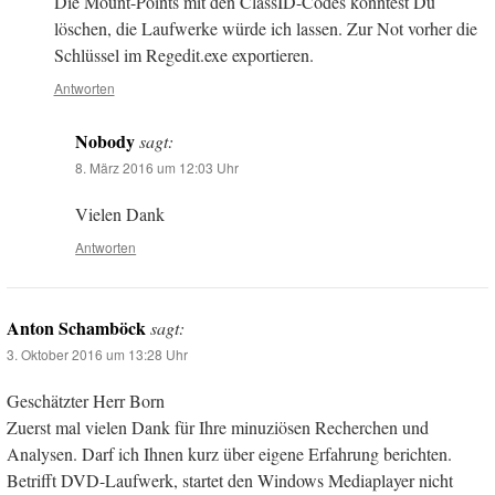
Die Mount-Points mit den ClassID-Codes könntest Du
löschen, die Laufwerke würde ich lassen. Zur Not vorher die
Schlüssel im Regedit.exe exportieren.
Antworten
Nobody
sagt:
8. März 2016 um 12:03 Uhr
Vielen Dank
Antworten
Anton Schamböck
sagt:
3. Oktober 2016 um 13:28 Uhr
Geschätzter Herr Born
Zuerst mal vielen Dank für Ihre minuziösen Recherchen und
Analysen. Darf ich Ihnen kurz über eigene Erfahrung berichten.
Betrifft DVD-Laufwerk, startet den Windows Mediaplayer nicht