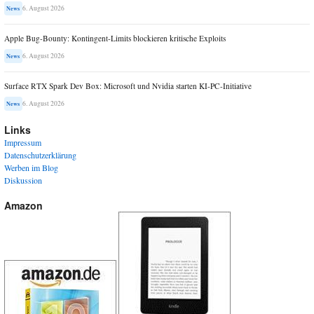
6. August 2026
News
Apple Bug-Bounty: Kontingent-Limits blockieren kritische Exploits
6. August 2026
News
Surface RTX Spark Dev Box: Microsoft und Nvidia starten KI-PC-Initiative
6. August 2026
News
Links
Impressum
Datenschutzerklärung
Werben im Blog
Diskussion
Amazon