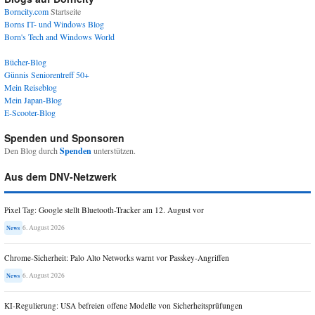
Borncity.com
Startseite
Borns IT- und Windows Blog
Born's Tech and Windows World
Bücher-Blog
Günnis Seniorentreff 50+
Mein Reiseblog
Mein Japan-Blog
E-Scooter-Blog
Spenden und Sponsoren
Den Blog durch
Spenden
unterstützen.
Aus dem DNV-Netzwerk
Pixel Tag: Google stellt Bluetooth-Tracker am 12. August vor
6. August 2026
News
Chrome-Sicherheit: Palo Alto Networks warnt vor Passkey-Angriffen
6. August 2026
News
KI-Regulierung: USA befreien offene Modelle von Sicherheitsprüfungen