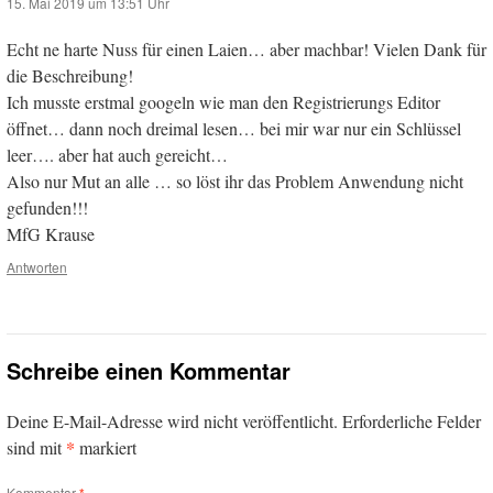
15. Mai 2019 um 13:51 Uhr
Echt ne harte Nuss für einen Laien… aber machbar! Vielen Dank für
die Beschreibung!
Ich musste erstmal googeln wie man den Registrierungs Editor
öffnet… dann noch dreimal lesen… bei mir war nur ein Schlüssel
leer…. aber hat auch gereicht…
Also nur Mut an alle … so löst ihr das Problem Anwendung nicht
gefunden!!!
MfG Krause
Antworten
Schreibe einen Kommentar
Deine E-Mail-Adresse wird nicht veröffentlicht.
Erforderliche Felder
*
sind mit
markiert
Kommentar