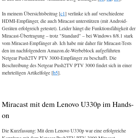
In meinem Übersichtsbeitrag [
c1
] verlinke ich auf verschiedene
HDMI-Empfänger, die auch Miracast unterstützen (mit Android-
Geräten erfolgreich getestet). Leider hängt die Funktionsfähigkeit der
Miracast-Übertragung – trotz "Standard" – bei Windows 8/8.1 stark
vom Miracast-Empfänger ab. Ich habe mir daher für Miracast-Tests
den im nachfolgendem Amazon.de-Werbeblock aufgeführten
Netgear Push2TV PTV 3000-Empfänger zu beschafft. Die
Beschreibung des Netgear Push2TV PTV 3000 findet sich in einer
mehrteiligen Artikelfolge [
b5
].
Miracast mit dem Lenovo U330p im Hands-
on
Die Kurzfassung: Mit dem Lenovo U330p war eine erfolgreiche
Kopplung mit dem Netgear Push2TV PTV 3000 Miracast-