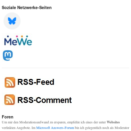
Soziale Netzwerke-Seiten
Foren
Um mir den Moderationsaufwand zu ersparen, empfehle ich eines der unter
Websites
verlinkten Angebote. Im
Microsoft Answers-Forum
bin ich gelegentlich noch als Moderator