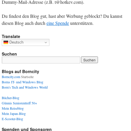
Dummy-Mail-Adresse (z.B. t@hotkev.com).
Du findest den Blog gut, hast aber Werbung geblockt? Du kannst
diesen Blog auch durch
eine Spende
unterstützen.
Translate
Deutsch
Suchen
Blogs auf Borncity
Borncity.com
Startseite
Borns IT- und Windows Blog
Born's Tech and Windows World
Bücher-Blog
Günnis Seniorentreff 50+
Mein Reiseblog
Mein Japan-Blog
E-Scooter-Blog
Spenden und Sponsoren