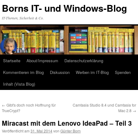
Zum
Borns IT- und Windows-Blog
Inhalt
springen
IT-Themen, Sicherheit & Co.
Startseite
About/Impressum
Datenschutzerklärung
Kommentieren im Blog
Diskussion
Werben im IT-Blog
Spenden
Inhalt (Vista Blog)
←
Gibt's doch noch Hoffnung für
Camtasia Studio 8.4 und Camtasia for
TrueCrypt?
Mac 2.8
→
Miracast mit dem Lenovo IdeaPad – Teil 3
Veröffentlicht am
31. Mai 2014
von
Günter Born