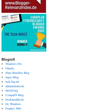
Blogroll
Windows Pro
Ghacks
Hans Brenders Blog
Ingos-Blog
tech-faq.net
administrator.de
MSXFAQ
CompeFF Blog
Deskmodder.de
Dr. Windows
Frankys Web