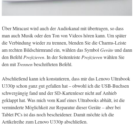
Über Miracast wird auch der Audiokanal mit übertragen, so dass
man auch Musik oder den Ton von Videos hören kann. Um später
die Verbindung wieder zu trennen, blenden Sie die Charms-Leiste
am rechten Bildschirmrand ein, wählen das Symbol
Geräte
und dann
den Befehl
Projizieren
. In der Seitenleiste
Projizieren
wählen Sie
den mit
Trennen
beschrifteten Befehl.
Abschließend kann ich konstatieren, dass mir das Lenovo Ultrabook
U330p schon ganz gut gefallen hat – obwohl ich die USB-Buchsen
schwergängig fand und der SD-Kartenleser nicht auf Anhieb
geklappt hat. Was mich vom Kauf eines Ultrabooks abhält, ist die
verminderte Möglichkeit zur Reparatur dieser Geräte – aber bei
Tablet PCs ist das noch bescheidener. Damit möchte ich die
Artikelreihe zum Lenovo U330p abschließen.