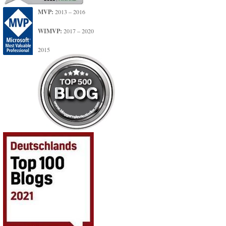
MVP:
2013 – 2016
WIMVP:
2017 – 2020
2015