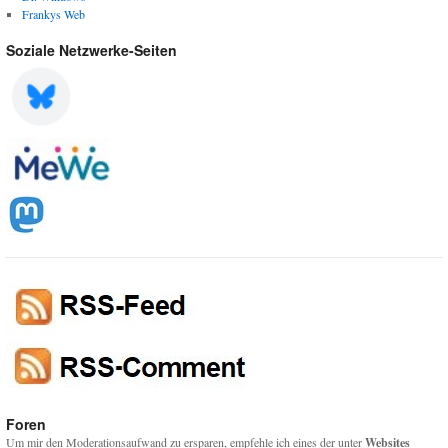
Frankys Web
Soziale Netzwerke-Seiten
Foren
Um mir den Moderationsaufwand zu ersparen, empfehle ich eines der unter
Websites