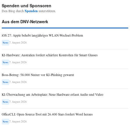
Spenden und Sponsoren
Den Blog durch
Spenden
unterstützen.
Aus dem DNV-Netzwerk
iOS 27: Apple behebt langjähriges WLAN-Wechsel-Problem
7. August 2026
News
KI-Hardware: Australien fordert schärfere Kontrollen für Smart Glasses
7. August 2026
News
Boss-Betrug: 58.000 Nutzer vor KI-Phishing gewarnt
7. August 2026
News
KI-Überwachung am Arbeitsplatz: Neue Hardware erfasst Audio und Video
7. August 2026
News
OfficeCLI: Open-Source-Tool mit 26.400 Stars fordert Word heraus
7. August 2026
News