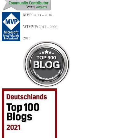
MVP:
2013 – 2016
WIMVP:
2017 – 2020
2015