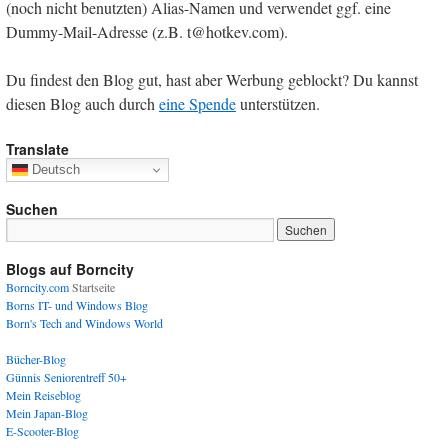
(noch nicht benutzten) Alias-Namen und verwendet ggf. eine
Dummy-Mail-Adresse (z.B. t@hotkev.com).
Du findest den Blog gut, hast aber Werbung geblockt? Du kannst
diesen Blog auch durch
eine Spende
unterstützen.
Translate
Deutsch
Suchen
Blogs auf Borncity
Borncity.com
Startseite
Borns IT- und Windows Blog
Born's Tech and Windows World
Bücher-Blog
Günnis Seniorentreff 50+
Mein Reiseblog
Mein Japan-Blog
E-Scooter-Blog