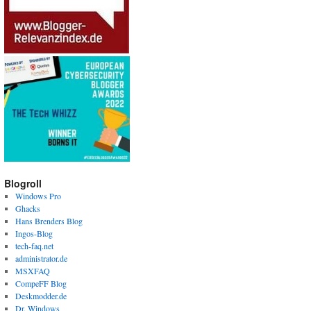
Blogroll
Windows Pro
Ghacks
Hans Brenders Blog
Ingos-Blog
tech-faq.net
administrator.de
MSXFAQ
CompeFF Blog
Deskmodder.de
Dr. Windows