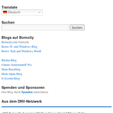
Translate
Deutsch
Suchen
Blogs auf Borncity
Borncity.com
Startseite
Borns IT- und Windows Blog
Born's Tech and Windows World
Bücher-Blog
Günnis Seniorentreff 50+
Mein Reiseblog
Mein Japan-Blog
E-Scooter-Blog
Spenden und Sponsoren
Den Blog durch
Spenden
unterstützen.
Aus dem DNV-Netzwerk