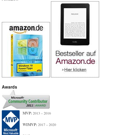
Awards
MVP:
2013 – 2016
WIMVP:
2017 – 2020