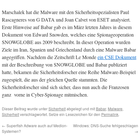
Marschalek hat die Malware mit den Sicherheitsspezialisten Paul
Rascagneres von G DATA und Joan Calvet von ESET analysiert.
Erste Hinweise auf Babar gab es im März letzten Jahres in diesem
Dokument ​von Edward Snowden, welches eine Spionageoperation
SNOWGLOBE aus 2009 beschreibt. In dieser Operation wurden
Ziele im Iran, Spanien und Griechenland durch eine Malware Babar
angegriffen. Nachdem die Zeitschrift Le Monde
ein CSE Dokument
mit der Beschreibung von SNOWGLOBE und Babar publiziert
hatte, bekamen die Sicherheitsforscher eine Reihe Malware-Beispiel
zugespielt, die aus der gleichen Quelle stammten. Die
Sicherheitsforscher sind sich sicher, dass nun auch die Franzosen
ganz vorne in Cyber-Spionage mitmischen.
Dieser Beitrag wurde unter
Sicherheit
abgelegt und mit
Babar
,
Malware
,
Sicherheit
verschlagwortet. Setze ein Lesezeichen für den
Permalink
.
←
Superfish Adware auch auf Medion-
Windows: DNS-Suche fehlgeschlagen
Systemen?
→