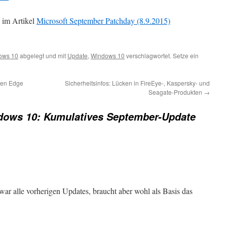
 im Artikel
Microsoft September Patchday (8.9.2015)
ows 10
abgelegt und mit
Update
,
Windows 10
verschlagwortet. Setze ein
den Edge
Sicherheitsinfos: Lücken in FireEye-, Kaspersky- und
Seagate-Produkten
→
ows 10: Kumulatives September-Update
ar alle vorherigen Updates, braucht aber wohl als Basis das