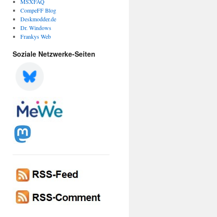
MSXFAQ
CompeFF Blog
Deskmodder.de
Dr. Windows
Frankys Web
Soziale Netzwerke-Seiten