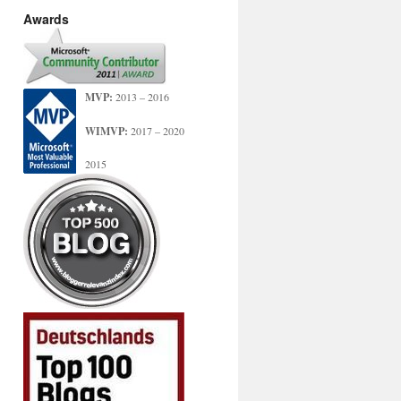
Awards
MVP:
2013 – 2016
WIMVP:
2017 – 2020
2015