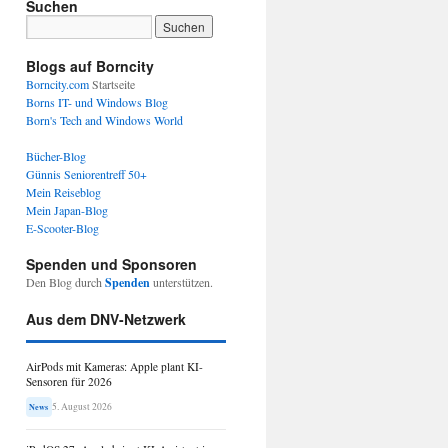
Suchen
Blogs auf Borncity
Borncity.com
Startseite
Borns IT- und Windows Blog
Born's Tech and Windows World
Bücher-Blog
Günnis Seniorentreff 50+
Mein Reiseblog
Mein Japan-Blog
E-Scooter-Blog
Spenden und Sponsoren
Den Blog durch
Spenden
unterstützen.
Aus dem DNV-Netzwerk
AirPods mit Kameras: Apple plant KI-
Sensoren für 2026
5. August 2026
News