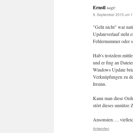
Ernstl
sagt:
9. September 2015 um 1
"Geht nicht" war natü
Updateverlauf steht e
Fehlernummer oder so
Hab's trotzdem mitt
und er fing an Datei
Windows Update bric
Verknüpfungen zu den
Irrsinn.
Kann man diese Ordn
stört dieses unnütze 
Ansonsten…. vielleich
Antworten