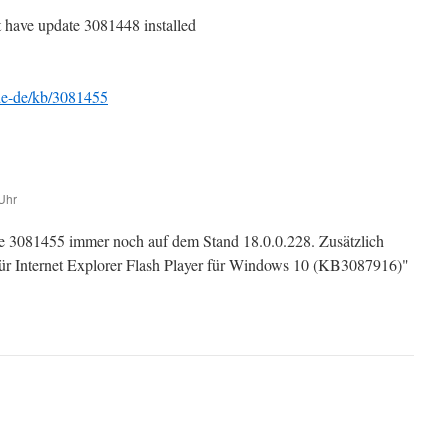
st have update 3081448 installed
/de-de/kb/3081455
Uhr
e 3081455 immer noch auf dem Stand 18.0.0.228. Zusätzlich
für Internet Explorer Flash Player für Windows 10 (KB3087916)"