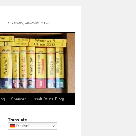
IT-Themen, Sicherheit & Co.
log
Spenden
Inhalt (Vista Blog)
Translate
Deutsch