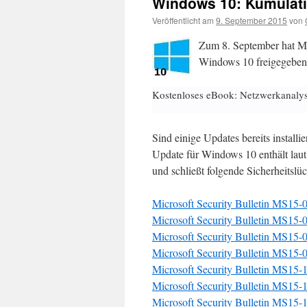
Windows 10: Kumulat
Veröffentlicht am
9. September 2015
von
Zum 8. September hat M
Windows 10 freigegeben.
Kostenloses eBook: Netzwerkanaly
Sind einige Updates bereits install
Update für Windows 10 enthält laut
und schließt folgende Sicherheitslü
Microsoft Security Bulletin MS15-
Microsoft Security Bulletin MS15-
Microsoft Security Bulletin MS15-
Microsoft Security Bulletin MS15-
Microsoft Security Bulletin MS15-
Microsoft Security Bulletin MS15-
Microsoft Security Bulletin MS15-