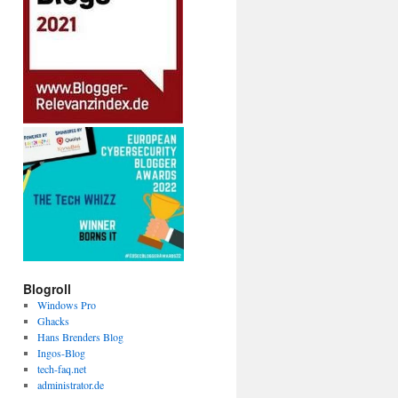
Blogroll
Windows Pro
Ghacks
Hans Brenders Blog
Ingos-Blog
tech-faq.net
administrator.de