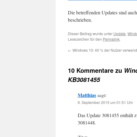
Die betreffenden Updates sind auch
beschrieben.
Dieser Beitrag wurde unter
Update
,
Wind
Lesezeichen für den
Permalink
.
←
Windows 10: 40 % der Nutzer verwen
10 Kommentare zu
Wind
KB3081455
Matthias
sagt:
9. September 2015 um 01:51 Uhr
Das Update 3081455 enthält zw
3081448.