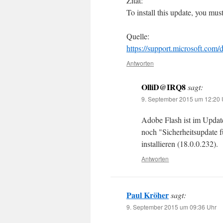
Zitat:
To install this update, you mu
Quelle:
https://support.microsoft.com
Antworten
OlliD@IRQ8
sagt:
9. September 2015 um 12:20 
Adobe Flash ist im Updat
noch "Sicherheitsupdate 
installieren (18.0.0.232).
Antworten
Paul Kröher
sagt:
9. September 2015 um 09:36 Uhr