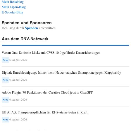
Mein Reiseblog
Mein Japan-Blog
E-Scooter-Blog
Spenden und Sponsoren
Den Blog durch
Spenden
unterstützen.
Aus dem DNV-Netzwerk
Veeam One: Kritische Lücke mit CVSS 10.0 gefährdet Datensicherungen
6. August 2026
News
Digitale Entschleunigung: Immer mehr Nutzer tauschen Smartphone gegen Klapphandy
6. August 2026
News
Adobe-Plugin: 70 Funktionen der Creative Cloud jetzt in ChatGPT
6. August 2026
News
EU AI Act: Transparenzpflichten für KI-Systeme treten in Kraft
6. August 2026
News