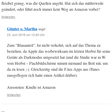
flexibel genug, was die Quellen angeht. Hat sich das mittlerweile
geändert, oder führt noch immer kein Weg an Amazon vorbei?
Antworten
Günter o. Martha
sagt:
23. Juni 2016 um 12:40 Uhr
Zum "Blauanteil": Ist nicht verkehrt, sich auf das Thema zu
beziehen, da Apple das werbewirksam im letzten Herbst für seine
Geräte als Darkmodus umgesetzt hat (und die Studie war m.W.
vom Herbst – Flachbildschirme nimmt niemand ins Bett mit, um
da zu lesen ;-). Gleichzeitig sind die F.lux-Apps aus iTunes
rausgeflogen (ich hatte einen Artikel drüber).
Ansonsten: Kindle ist Amazon
Antworten