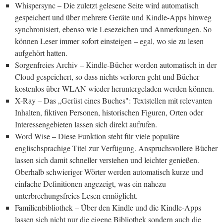
Whispersync – Die zuletzt gelesene Seite wird automatisch
gespeichert und über mehrere Geräte und Kindle-Apps hinweg
synchronisiert, ebenso wie Lesezeichen und Anmerkungen. So
können Leser immer sofort einsteigen – egal, wo sie zu lesen
aufgehört hatten.
Sorgenfreies Archiv – Kindle-Bücher werden automatisch in der
Cloud gespeichert, so dass nichts verloren geht und Bücher
kostenlos über WLAN wieder heruntergeladen werden können.
X-Ray – Das „Gerüst eines Buches": Textstellen mit relevanten
Inhalten, fiktiven Personen, historischen Figuren, Orten oder
Interessengebieten lassen sich direkt aufrufen.
Word Wise – Diese Funktion steht für viele populäre
englischsprachige Titel zur Verfügung. Anspruchsvollere Bücher
lassen sich damit schneller verstehen und leichter genießen.
Oberhalb schwieriger Wörter werden automatisch kurze und
einfache Definitionen angezeigt, was ein nahezu
unterbrechungsfreies Lesen ermöglicht.
Familienbibliothek – Über den Kindle und die Kindle-Apps
lassen sich nicht nur die eigene Bibliothek sondern auch die