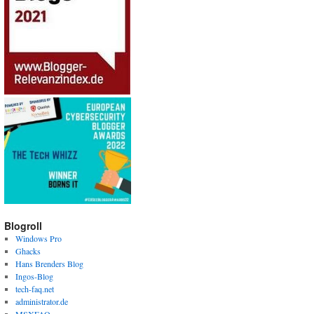
Blogroll
Windows Pro
Ghacks
Hans Brenders Blog
Ingos-Blog
tech-faq.net
administrator.de
MSXFAQ