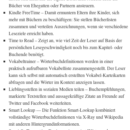
Bücher von Ehegatten oder Partnern ansteuern.
Kindle FreeTime – Damit ermuntern Eltern ihre Kinder, sich
mehr mit Büchern zu beschäftigen: Sie stellen Bücherlisten
zusammen und verteilen Auszeichnungen, wenn sie verschiedene
Leseziele erreicht haben.
Time to Read – Zeigt an, wie viel Zeit der Leser auf Basis der
persönlichen Lesegeschwindigkeit noch bis zum Kapitel- oder
Buchende benötigt.
Vokabeltrainer – Wörterbuchdefinitionen werden in einer
praktisch aufrufbaren Vokabelliste zusammengestellt. Der Leser
kann sich selbst mit automatisch erstellten Vokabel-Karteikarten
abfragen und die Wörter im Kontext anzeigen lassen.
Lieblingsstellen in sozialen Medien teilen – Buchempfehlungen,
markierte Textstellen und aussagekräftige Zitate an Freunde auf
Twitter und Facebook weiterleiten.
Smart Lookup — Die Funktion Smart-Lookup kombiniert
vollständige Wörterbuchdefinitionen via X-Ray und Wikipedia
mit anderen Hintergrundinformationen.