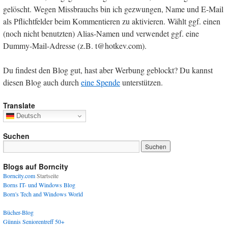
gelöscht. Wegen Missbrauchs bin ich gezwungen, Name und E-Mail
als Pflichtfelder beim Kommentieren zu aktivieren. Wählt ggf. einen
(noch nicht benutzten) Alias-Namen und verwendet ggf. eine
Dummy-Mail-Adresse (z.B. t@hotkev.com).
Du findest den Blog gut, hast aber Werbung geblockt? Du kannst
diesen Blog auch durch
eine Spende
unterstützen.
Translate
Deutsch
Suchen
Blogs auf Borncity
Borncity.com
Startseite
Borns IT- und Windows Blog
Born's Tech and Windows World
Bücher-Blog
Günnis Seniorentreff 50+