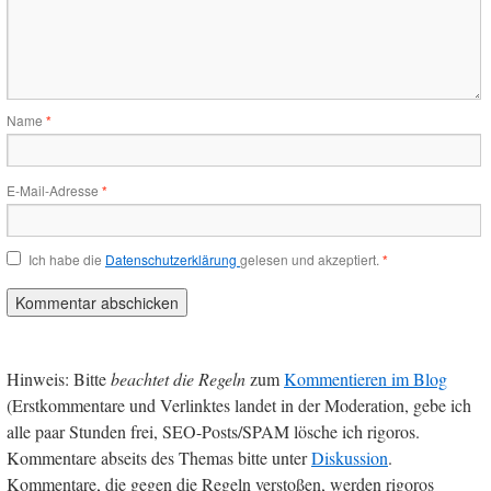
Name
*
E-Mail-Adresse
*
Ich habe die
Datenschutzerklärung
gelesen und akzeptiert.
*
Hinweis: Bitte
beachtet die Regeln
zum
Kommentieren im Blog
(Erstkommentare und Verlinktes landet in der Moderation, gebe ich
alle paar Stunden frei, SEO-Posts/SPAM lösche ich rigoros.
Kommentare abseits des Themas bitte unter
Diskussion
.
Kommentare, die gegen die Regeln verstoßen, werden rigoros