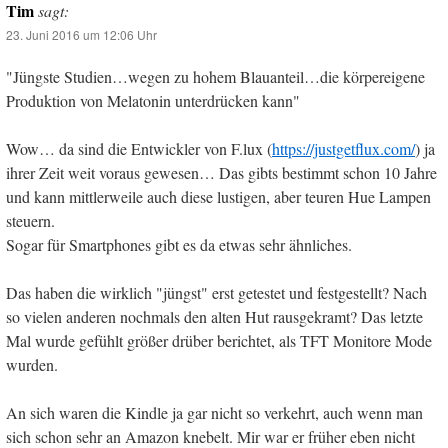
Tim
sagt:
23. Juni 2016 um 12:06 Uhr
"Jüngste Studien…wegen zu hohem Blauanteil…die körpereigene
Produktion von Melatonin unterdrücken kann"
Wow… da sind die Entwickler von F.lux (
https://justgetflux.com/
) ja
ihrer Zeit weit voraus gewesen… Das gibts bestimmt schon 10 Jahre
und kann mittlerweile auch diese lustigen, aber teuren Hue Lampen
steuern.
Sogar für Smartphones gibt es da etwas sehr ähnliches.
Das haben die wirklich "jüngst" erst getestet und festgestellt? Nach
so vielen anderen nochmals den alten Hut rausgekramt? Das letzte
Mal wurde gefühlt größer drüber berichtet, als TFT Monitore Mode
wurden.
An sich waren die Kindle ja gar nicht so verkehrt, auch wenn man
sich schon sehr an Amazon knebelt. Mir war er früher eben nicht