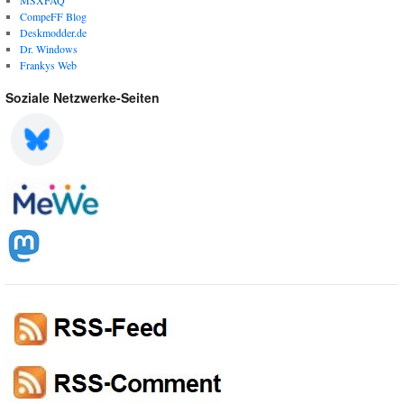
CompeFF Blog
Deskmodder.de
Dr. Windows
Frankys Web
Soziale Netzwerke-Seiten