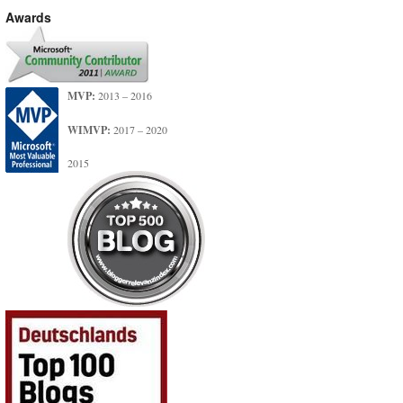
Awards
MVP:
2013 – 2016
WIMVP:
2017 – 2020
2015