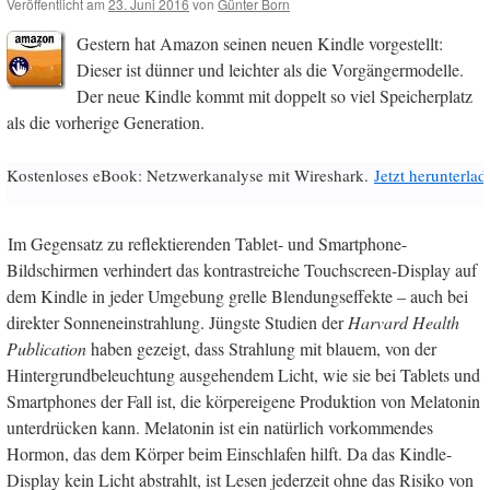
Veröffentlicht am
23. Juni 2016
von
Günter Born
Gestern hat Amazon seinen neuen Kindle vorgestellt:
Dieser ist dünner und leichter als die Vorgängermodelle.
Der neue Kindle kommt mit doppelt so viel Speicherplatz
als die vorherige Generation.
Kostenloses eBook: Netzwerkanalyse mit Wireshark.
Jetzt herunterlad
Im Gegensatz zu reflektierenden Tablet- und Smartphone-
Bildschirmen verhindert das kontrastreiche Touchscreen-Display auf
dem Kindle in jeder Umgebung grelle Blendungseffekte – auch bei
direkter Sonneneinstrahlung. Jüngste Studien der
Harvard Health
Publication
haben gezeigt, dass Strahlung mit blauem, von der
Hintergrundbeleuchtung ausgehendem Licht, wie sie bei Tablets und
Smartphones der Fall ist, die körpereigene Produktion von Melatonin
unterdrücken kann. Melatonin ist ein natürlich vorkommendes
Hormon, das dem Körper beim Einschlafen hilft. Da das Kindle-
Display kein Licht abstrahlt, ist Lesen jederzeit ohne das Risiko von