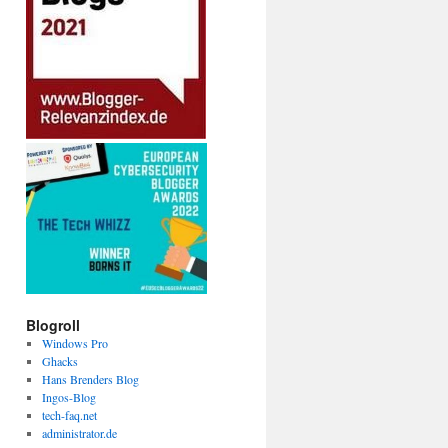
Blogroll
Windows Pro
Ghacks
Hans Brenders Blog
Ingos-Blog
tech-faq.net
administrator.de