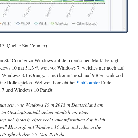
7, Quelle: StatCounter)
von StatCounter zu Windows auf dem deutschen Markt befragt.
ndows 10 mit 51,3 % weit vor Windows 7, welches nur noch auf
t. Windows 8.1 (Orange Linie) kommt noch auf 9,8 %, während
ne Rolle spielen. Weltweit herrscht bei
StatCounter
Ende
7 und Windows 10 Parität.
nun sein, wie Windows 10 in 2018 in Deutschland am
im Geschäftsumfeld stehen nämlich vor einer
den sich imho in einer recht unkomfortablen Sandwich-
 will Microsoft mit Windows 10 alles und jedes in die
eits gibt ab dem 25. Mai 2018 die