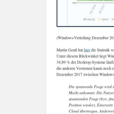
(Windows-Verteilung Dezember 201
Martin Geuß hat
hier
die Statistik 
Unter diesem Blickwinkel liegt Wi
34,89 % der Desktop-Systeme läuf
die anderen Versionen kaum noch ei
Dezember 2017 zwischen Windows 
Die spannende Frage wird 
Markt ankommt. Die Nutzer 
spannenden Frage (bzw. fin
Position wieder). Einerseits
Cloud übertragen. Anderers