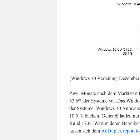
(Windows 10-Verteilung Dezember
Zwei Monate nach dem Marktstart li
53,6% der Systeme vor. Das Window
der Systeme. Windows 10 Anniversa
10,5 % blicken. Generell laufen n
Build 1703. Warum deren Betreiber 
lassen sich dem
AdDuplex report f