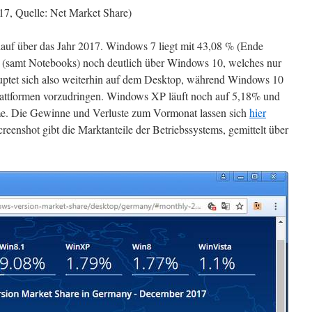
7, Quelle: Net Market Share)
auf über das Jahr 2017. Windows 7 liegt mit 43,08 % (Ende
(samt Notebooks) noch deutlich über Windows 10, welches nur
uptet sich also weiterhin auf dem Desktop, während Windows 10
 Plattformen vorzudringen. Windows XP läuft noch auf 5,18% und
e. Die Gewinne und Verluste zum Vormonat lassen sich
hier
reenshot gibt die Marktanteile der Betriebssystems, gemittelt über