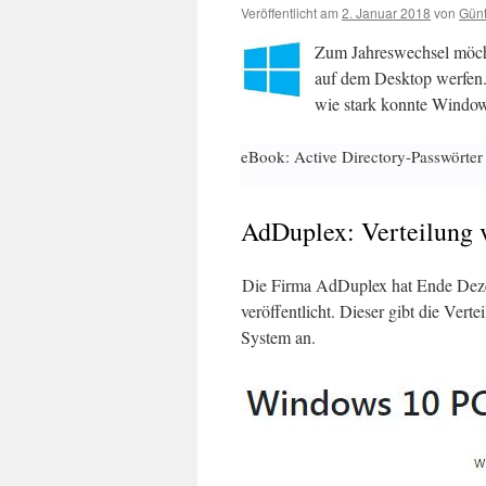
Veröffentlicht am
2. Januar 2018
von
Günt
Zum Jahreswechsel möcht
auf dem Desktop werfen.
wie stark konnte Window
eBook: Active Directory-Passwörter
AdDuplex: Verteilung
Die Firma AdDuplex hat Ende De
veröffentlicht. Dieser gibt die Ver
System an.