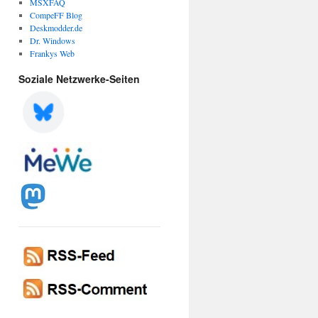
MSXFAQ
CompeFF Blog
Deskmodder.de
Dr. Windows
Frankys Web
Soziale Netzwerke-Seiten