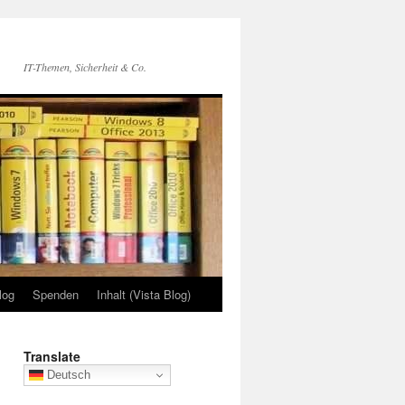
IT-Themen, Sicherheit & Co.
log
Spenden
Inhalt (Vista Blog)
Translate
Deutsch