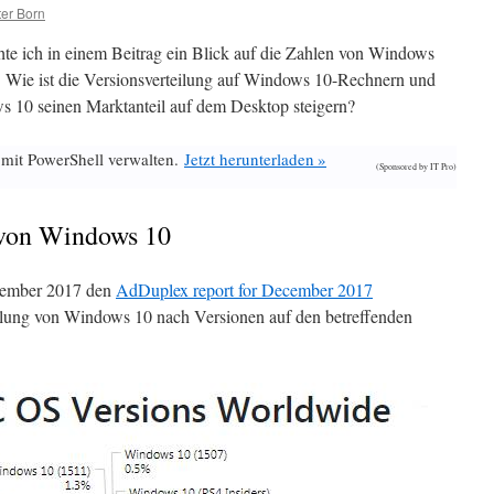
er Born
e ich in einem Beitrag ein Blick auf die Zahlen von Windows
 Wie ist die Versionsverteilung auf Windows 10-Rechnern und
s 10 seinen Marktanteil auf dem Desktop steigern?
 mit PowerShell verwalten.
Jetzt herunterladen »
(Sponsored by IT Pro)
 von Windows 10
zember 2017 den
AdDuplex report for December 2017
teilung von Windows 10 nach Versionen auf den betreffenden