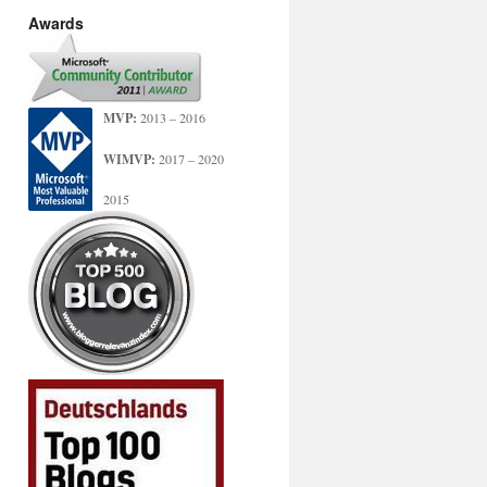
Awards
MVP:
2013 – 2016
WIMVP:
2017 – 2020
2015