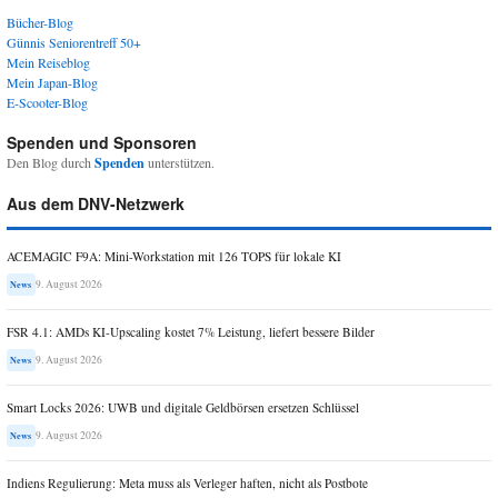
Bücher-Blog
Günnis Seniorentreff 50+
Mein Reiseblog
Mein Japan-Blog
E-Scooter-Blog
Spenden und Sponsoren
Den Blog durch
Spenden
unterstützen.
Aus dem DNV-Netzwerk
ACEMAGIC F9A: Mini-Workstation mit 126 TOPS für lokale KI
9. August 2026
News
FSR 4.1: AMDs KI-Upscaling kostet 7% Leistung, liefert bessere Bilder
9. August 2026
News
Smart Locks 2026: UWB und digitale Geldbörsen ersetzen Schlüssel
9. August 2026
News
Indiens Regulierung: Meta muss als Verleger haften, nicht als Postbote