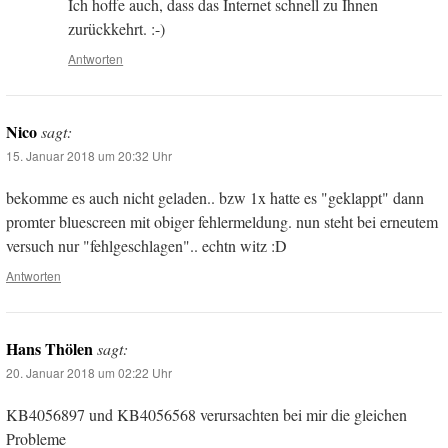
Ich hoffe auch, dass das Internet schnell zu Ihnen
zurückkehrt. :-)
Antworten
Nico
sagt:
15. Januar 2018 um 20:32 Uhr
bekomme es auch nicht geladen.. bzw 1x hatte es "geklappt" dann
promter bluescreen mit obiger fehlermeldung. nun steht bei erneutem
versuch nur "fehlgeschlagen".. echtn witz :D
Antworten
Hans Thölen
sagt:
20. Januar 2018 um 02:22 Uhr
KB4056897 und KB4056568 verursachten bei mir die gleichen
Probleme