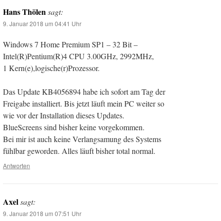
Hans Thölen
sagt:
9. Januar 2018 um 04:41 Uhr
Windows 7 Home Premium SP1 – 32 Bit –
Intel(R)Pentium(R)4 CPU 3.00GHz, 2992MHz,
1 Kern(e),logische(r)Prozessor.
Das Update KB4056894 habe ich sofort am Tag der
Freigabe installiert. Bis jetzt läuft mein PC weiter so
wie vor der Installation dieses Updates.
BlueScreens sind bisher keine vorgekommen.
Bei mir ist auch keine Verlangsamung des Systems
fühlbar geworden. Alles läuft bisher total normal.
Antworten
Axel
sagt:
9. Januar 2018 um 07:51 Uhr