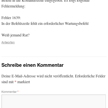
Befehl in die Komandozeile eingegeben. Es folgt folgende
Fehlermeldung:
Fehler 1639:
In der Befehlszeile fehlt ein erforderlicher Wartungsbefehl
Weiß jemand Rat?
Antworten
Schreibe einen Kommentar
Deine E-Mail-Adresse wird nicht veröffentlicht.
Erforderliche Felder
*
sind mit
markiert
Kommentar
*