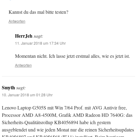
Kannst du das mal bitte testen?
Antworten
HerrJeh
sagt:
11. Januar 2018 um 17:34 Uhr
Momentan nicht. Ich lasse jetzt erstmal alles, wie es jetzt ist.
Antworten
Smyth
sagt:
10. Januar 2018 um 01:28 Uhr
Lenovo Laptop G505S mit Win 7/64 Prof. mit AVG Antivir free,
Processor AMD A8-4500M, Grafik AMD Radeon HD 7640G: das
Sicherheits-Qualitätsrollup KB4056894 habe ich gestern
ausgeblendet und wie jeden Monat nur die reinen Sicherheitsupdates
KB4056897 und KB4056568 (IE11) installiert. Beim heutigem