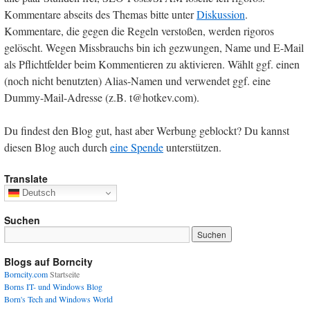
Kommentare abseits des Themas bitte unter
Diskussion
.
Kommentare, die gegen die Regeln verstoßen, werden rigoros
gelöscht. Wegen Missbrauchs bin ich gezwungen, Name und E-Mail
als Pflichtfelder beim Kommentieren zu aktivieren. Wählt ggf. einen
(noch nicht benutzten) Alias-Namen und verwendet ggf. eine
Dummy-Mail-Adresse (z.B. t@hotkev.com).
Du findest den Blog gut, hast aber Werbung geblockt? Du kannst
diesen Blog auch durch
eine Spende
unterstützen.
Translate
Deutsch
Suchen
Blogs auf Borncity
Borncity.com
Startseite
Borns IT- und Windows Blog
Born's Tech and Windows World