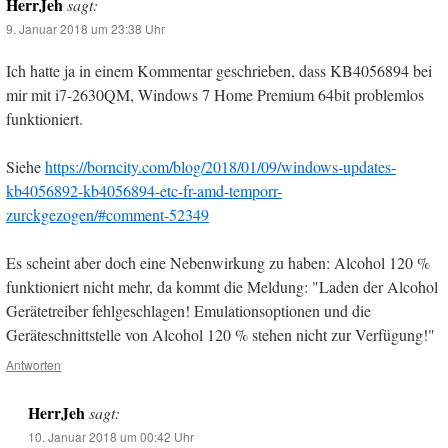
HerrJeh
sagt:
9. Januar 2018 um 23:38 Uhr
Ich hatte ja in einem Kommentar geschrieben, dass KB4056894 bei
mir mit i7-2630QM, Windows 7 Home Premium 64bit problemlos
funktioniert.
Siehe
https://borncity.com/blog/2018/01/09/windows-updates-
kb4056892-kb4056894-etc-fr-amd-temporr-
zurckgezogen/#comment-52349
Es scheint aber doch eine Nebenwirkung zu haben: Alcohol 120 %
funktioniert nicht mehr, da kommt die Meldung: "Laden der Alcohol
Gerätetreiber fehlgeschlagen! Emulationsoptionen und die
Geräteschnittstelle von Alcohol 120 % stehen nicht zur Verfügung!"
Antworten
HerrJeh
sagt:
10. Januar 2018 um 00:42 Uhr