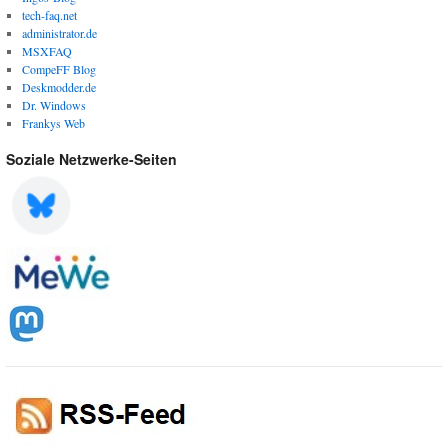
tech-faq.net
administrator.de
MSXFAQ
CompeFF Blog
Deskmodder.de
Dr. Windows
Frankys Web
Soziale Netzwerke-Seiten