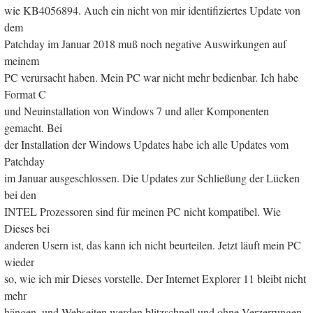
wie KB4056894. Auch ein nicht von mir identifiziertes Update von
dem
Patchday im Januar 2018 muß noch negative Auswirkungen auf
meinem
PC verursacht haben. Mein PC war nicht mehr bedienbar. Ich habe
Format C
und Neuinstallation von Windows 7 und aller Komponenten
gemacht. Bei
der Installation der Windows Updates habe ich alle Updates vom
Patchday
im Januar ausgeschlossen. Die Updates zur Schließung der Lücken
bei den
INTEL Prozessoren sind für meinen PC nicht kompatibel. Wie
Dieses bei
anderen Usern ist, das kann ich nicht beurteilen. Jetzt läuft mein PC
wieder
so, wie ich mir Dieses vorstelle. Der Internet Explorer 11 bleibt nicht
mehr
hängen, und Webseiten werden blitzschnell und ohne Verzerrungen