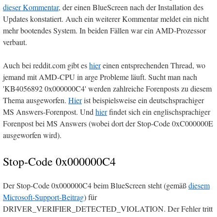
dieser Kommentar
, der einen BlueScreen nach der Installation des
Updates konstatiert. Auch ein weiterer Kommentar meldet ein nicht
mehr bootendes System. In beiden Fällen war ein AMD-Prozessor
verbaut.
Auch bei reddit.com gibt es
hier
einen entsprechenden Thread, wo
jemand mit AMD-CPU in arge Probleme läuft. Sucht man nach
'KB4056892 0x000000C4' werden zahlreiche Forenposts zu diesem
Thema ausgeworfen.
Hier
ist beispielsweise ein deutschsprachiger
MS Answers-Forenpost. Und
hier
findet sich ein englischsprachiger
Forenpost bei MS Answers (wobei dort der Stop-Code 0xC000000E
ausgeworfen wird).
Stop-Code 0x000000C4
Der Stop-Code 0x000000C4 beim BlueScreen steht (gemäß
diesem
Microsoft-Support-Beitrag
) für
DRIVER_VERIFIER_DETECTED_VIOLATION. Der Fehler tritt