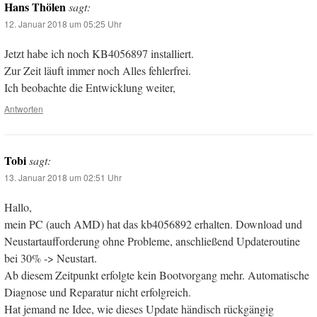
Hans Thölen
sagt:
12. Januar 2018 um 05:25 Uhr
Jetzt habe ich noch KB4056897 installiert.
Zur Zeit läuft immer noch Alles fehlerfrei.
Ich beobachte die Entwicklung weiter,
Antworten
Tobi
sagt:
13. Januar 2018 um 02:51 Uhr
Hallo,
mein PC (auch AMD) hat das kb4056892 erhalten. Download und
Neustartaufforderung ohne Probleme, anschließend Updateroutine
bei 30% -> Neustart.
Ab diesem Zeitpunkt erfolgte kein Bootvorgang mehr. Automatische
Diagnose und Reparatur nicht erfolgreich.
Hat jemand ne Idee, wie dieses Update händisch rückgängig