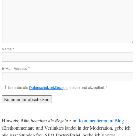
Name
*
E-Mail-Adresse
*
Ich habe die
Datenschutzerklärung
gelesen und akzeptiert.
*
Hinweis: Bitte
beachtet die Regeln
zum
Kommentieren im Blog
(Erstkommentare und Verlinktes landet in der Moderation, gebe ich
alle paar Stunden frei, SEO-Posts/SPAM lösche ich rigoros.