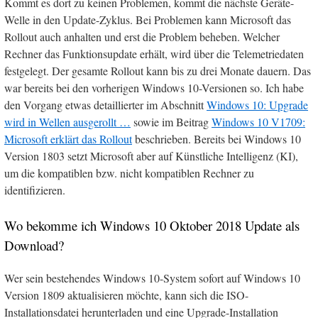
Kommt es dort zu keinen Problemen, kommt die nächste Geräte-
Welle in den Update-Zyklus. Bei Problemen kann Microsoft das
Rollout auch anhalten und erst die Problem beheben. Welcher
Rechner das Funktionsupdate erhält, wird über die Telemetriedaten
festgelegt. Der gesamte Rollout kann bis zu drei Monate dauern. Das
war bereits bei den vorherigen Windows 10-Versionen so. Ich habe
den Vorgang etwas detaillierter im Abschnitt
Windows 10: Upgrade
wird in Wellen ausgerollt …
sowie im Beitrag
Windows 10 V1709:
Microsoft erklärt das Rollout
beschrieben. Bereits bei Windows 10
Version 1803 setzt Microsoft aber auf Künstliche Intelligenz (KI),
um die kompatiblen bzw. nicht kompatiblen Rechner zu
identifizieren.
Wo bekomme ich Windows 10 Oktober 2018 Update als
Download?
Wer sein bestehendes Windows 10-System sofort auf Windows 10
Version 1809 aktualisieren möchte, kann sich die ISO-
Installationsdatei herunterladen und eine Upgrade-Installation