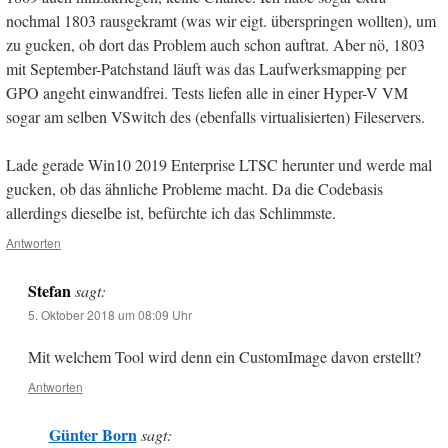
nochmal 1803 rausgekramt (was wir eigt. überspringen wollten), um
zu gucken, ob dort das Problem auch schon auftrat. Aber nö, 1803
mit September-Patchstand läuft was das Laufwerksmapping per
GPO angeht einwandfrei. Tests liefen alle in einer Hyper-V VM
sogar am selben VSwitch des (ebenfalls virtualisierten) Fileservers.
Lade gerade Win10 2019 Enterprise LTSC herunter und werde mal
gucken, ob das ähnliche Probleme macht. Da die Codebasis
allerdings dieselbe ist, befürchte ich das Schlimmste.
Antworten
Stefan
sagt:
5. Oktober 2018 um 08:09 Uhr
Mit welchem Tool wird denn ein CustomImage davon erstellt?
Antworten
Günter Born
sagt: