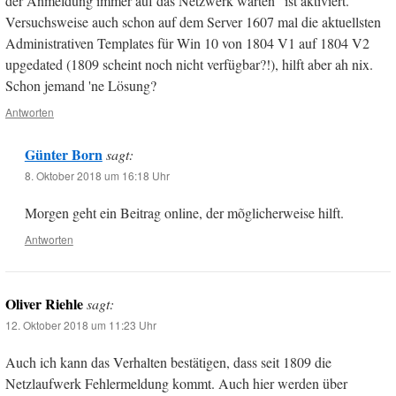
der Anmeldung immer auf das Netzwerk warten" ist aktiviert.
Versuchsweise auch schon auf dem Server 1607 mal die aktuellsten
Administrativen Templates für Win 10 von 1804 V1 auf 1804 V2
upgedated (1809 scheint noch nicht verfügbar?!), hilft aber ah nix.
Schon jemand 'ne Lösung?
Antworten
Günter Born
sagt:
8. Oktober 2018 um 16:18 Uhr
Morgen geht ein Beitrag online, der mõglicherweise hilft.
Antworten
Oliver Riehle
sagt:
12. Oktober 2018 um 11:23 Uhr
Auch ich kann das Verhalten bestätigen, dass seit 1809 die
Netzlaufwerk Fehlermeldung kommt. Auch hier werden über