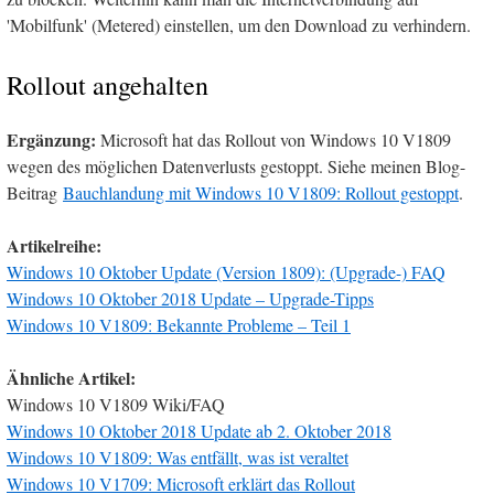
'Mobilfunk' (Metered) einstellen, um den Download zu verhindern.
Rollout angehalten
Ergänzung:
Microsoft hat das Rollout von Windows 10 V1809
wegen des möglichen Datenverlusts gestoppt. Siehe meinen Blog-
Beitrag
Bauchlandung mit Windows 10 V1809: Rollout gestoppt
.
Artikelreihe:
Windows 10 Oktober Update (Version 1809): (Upgrade-) FAQ
Windows 10 Oktober 2018 Update – Upgrade-Tipps
Windows 10 V1809: Bekannte Probleme – Teil 1
Ähnliche Artikel:
Windows 10 V1809 Wiki/FAQ
Windows 10 Oktober 2018 Update ab 2. Oktober 2018
Windows 10 V1809: Was entfällt, was ist veraltet
Windows 10 V1709: Microsoft erklärt das Rollout