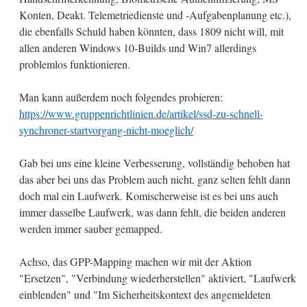
Konten, Deakt. Telemetriedienste und -Aufgabenplanung etc.),
die ebenfalls Schuld haben könnten, dass 1809 nicht will, mit
allen anderen Windows 10-Builds und Win7 allerdings
problemlos funktionieren.
Man kann außerdem noch folgendes probieren:
https://www.gruppenrichtlinien.de/artikel/ssd-zu-schnell-
synchroner-startvorgang-nicht-moeglich/
Gab bei uns eine kleine Verbesserung, vollständig behoben hat
das aber bei uns das Problem auch nicht, ganz selten fehlt dann
doch mal ein Laufwerk. Komischerweise ist es bei uns auch
immer dasselbe Laufwerk, was dann fehlt, die beiden anderen
werden immer sauber gemapped.
Achso, das GPP-Mapping machen wir mit der Aktion
"Ersetzen", "Verbindung wiederherstellen" aktiviert, "Laufwerk
einblenden" und "Im Sicherheitskontext des angemeldeten