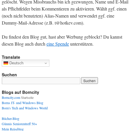
gelöscht. Wegen Missbrauchs bin ich gezwungen, Name und E-Mail
als Pflichtfelder beim Kommentieren zu aktivieren. Wählt ggf. einen
(noch nicht benutzten) Alias-Namen und verwendet ggf. eine
Dummy-Mail-Adresse (z.B. t@hotkev.com).
Du findest den Blog gut, hast aber Werbung geblockt? Du kannst
diesen Blog auch durch
eine Spende
unterstützen.
Translate
Deutsch
Suchen
Blogs auf Borncity
Borncity.com
Startseite
Borns IT- und Windows Blog
Born's Tech and Windows World
Bücher-Blog
Günnis Seniorentreff 50+
Mein Reiseblog