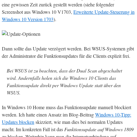
eine gewissen Zeit zurück gestellt werden (siehe folgender
Screenshot aus Windows 10 V1703,
Erweiterte Update-Steuerung in
Windows 10 Version 1703
).
Dann sollte das Update verzögert werden. Bei WSUS-Systemen gibt
der Administrator die Funktionsupdates für die Clients explizit frei.
Bei WSUS ist zu beachten, dass der Dual Scan abgeschaltet
wird. Andernfalls holen sich die Windows 10 Clients das
Funktionsupdate direkt per Windows Update statt über den
WSUS.
In Windows 10 Home muss das Funktionsupdate manuell blockiert
werden. Ich hatte einen Ansatz im Blog-Beitrag
Windows 10-Tipp:
Updates blocken
skizziert, wie man dies bei normalen Updates
macht. Im konkreten Fall ist das
Funktionsupdate auf Windows 1809
zu blocken. Weiterhin kann man die Internetverbindung auf