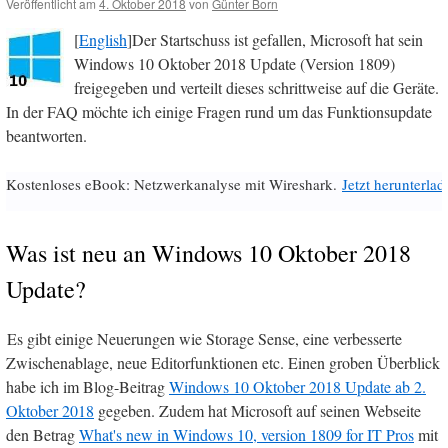
Veröffentlicht am
4. Oktober 2018
von
Günter Born
[
English
]Der Startschuss ist gefallen, Microsoft hat sein
Windows 10 Oktober 2018 Update (Version 1809)
freigegeben und verteilt dieses schrittweise auf die Geräte.
In der FAQ möchte ich einige Fragen rund um das Funktionsupdate
beantworten.
Kostenloses eBook: Netzwerkanalyse mit Wireshark.
Jetzt herunterlad
Was ist neu an Windows 10 Oktober 2018
Update?
Es gibt einige Neuerungen wie Storage Sense, eine verbesserte
Zwischenablage, neue Editorfunktionen etc. Einen groben Überblick
habe ich im Blog-Beitrag
Windows 10 Oktober 2018 Update ab 2.
Oktober 2018
gegeben. Zudem hat Microsoft auf seinen Webseite
den Betrag
What's new in Windows 10, version 1809 for IT Pros
mit