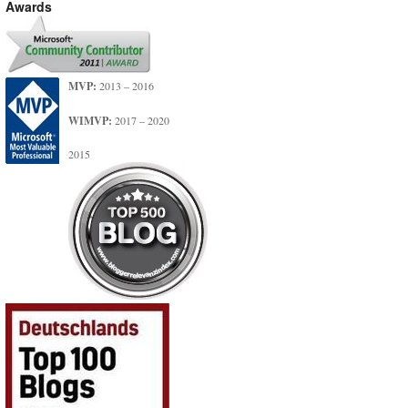
Awards
MVP:
2013 – 2016
WIMVP:
2017 – 2020
2015