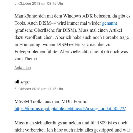
5. Oktober 2018 um 08:15 Uhr
Man könnte sich mit dem Windows ADK befassen, da gibt es
Tools. Auch DISM++ wird immer mal wieder
genannt
(grafische Oberfläche für DISM). Muss mal einen Artikel
dazu veröffentlichen. Aber ich habe auch noch Forenbeiträge
in Erinnerung, wo ein DISM++-Einsatz nachher zu
Folgeproblemen führte. Aber vielleicht schreibt oli noch was
zum Thema.
Antworten
oli
sagt:
5. Oktober 2018 um 11:15 Uhr
MSGM Toolkit aus dem MDL-Forum:
https://forums.mydigitallife.net/threads/msmg-toolkit.50572/
Muss man sich allerdings anmelden und für 1809 ist es noch
nicht vorbereitet. Ich habe auch nicht alles gestripped und war