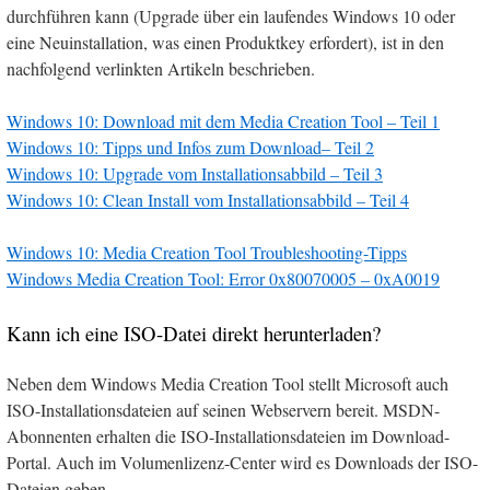
durchführen kann (Upgrade über ein laufendes Windows 10 oder
eine Neuinstallation, was einen Produktkey erfordert), ist in den
nachfolgend verlinkten Artikeln beschrieben.
Windows 10: Download mit dem Media Creation Tool – Teil 1
Windows 10: Tipps und Infos zum Download
– Teil 2
Windows 10: Upgrade vom Installationsabbild – Teil 3
Windows 10: Clean Install vom Installationsabbild
– Teil 4
Windows 10: Media Creation Tool Troubleshooting-Tipps
Windows Media Creation Tool: Error 0x80070005 – 0xA0019
Kann ich eine ISO-Datei direkt herunterladen?
Neben dem Windows Media Creation Tool stellt Microsoft auch
ISO-Installationsdateien auf seinen Webservern bereit. MSDN-
Abonnenten erhalten die ISO-Installationsdateien im Download-
Portal. Auch im Volumenlizenz-Center wird es Downloads der ISO-
Dateien geben.