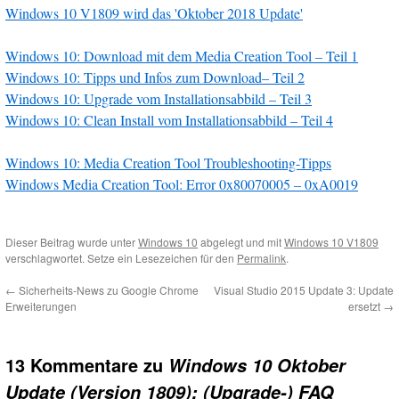
Windows 10 V1809 wird das 'Oktober 2018 Update'
Windows 10: Download mit dem Media Creation Tool – Teil 1
Windows 10: Tipps und Infos zum Download
– Teil 2
Windows 10: Upgrade vom Installationsabbild – Teil 3
Windows 10: Clean Install vom Installationsabbild
– Teil 4
Windows 10: Media Creation Tool Troubleshooting-Tipps
Windows Media Creation Tool: Error 0x80070005 – 0xA0019
Dieser Beitrag wurde unter
Windows 10
abgelegt und mit
Windows 10 V1809
verschlagwortet. Setze ein Lesezeichen für den
Permalink
.
←
Sicherheits-News zu Google Chrome
Visual Studio 2015 Update 3: Update
Erweiterungen
ersetzt
→
13 Kommentare zu
Windows 10 Oktober
Update (Version 1809): (Upgrade-) FAQ