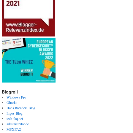
Blogroll
Windows Pro
Ghacks
Hans Brenders Blog
Ingos-Blog
tech-faq.net
administrator.de
MSXFAQ