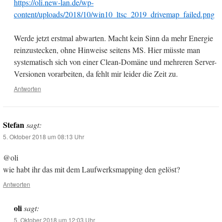
https://oli.new-lan.de/wp-
content/uploads/2018/10/win10_ltsc_2019_drivemap_failed.png
Werde jetzt erstmal abwarten. Macht kein Sinn da mehr Energie
reinzustecken, ohne Hinweise seitens MS. Hier müsste man
systematisch sich von einer Clean-Domäne und mehreren Server-
Versionen vorarbeiten, da fehlt mir leider die Zeit zu.
Antworten
Stefan
sagt:
5. Oktober 2018 um 08:13 Uhr
@oli
wie habt ihr das mit dem Laufwerksmapping den gelöst?
Antworten
oli
sagt:
5. Oktober 2018 um 12:03 Uhr