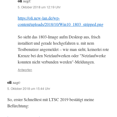
oli
sagt:
5. Oktober 2018 um 12:19 Uhr
https://oli.new-lan.de/wp-
content/uploads/2018/10/Win10_1803_stripped.png
So sieht das 1803-Image aufm Desktop aus, frisch
installiert und gerade hochgefahren u. mit nem
Testbenutzer angemeldet – wie man sieht, keinerlei rote
Kreuze bei den Netzlaufwerken oder "Netzlaufwerke
konnten nicht verbunden werden"-Meldungen.
Antworten
oli
sagt:
5. Oktober 2018 um 15:44 Uhr
So, erster Schnelltest mit LTSC 2019 bestätigt meine
Befürchtung: