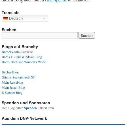
Translate
Deutsch
Suchen
Blogs auf Borncity
Borncity.com
Startseite
Borns IT- und Windows Blog
Born's Tech and Windows World
Bücher-Blog
Günnis Seniorentreff 50+
Mein Reiseblog
Mein Japan-Blog
E-Scooter-Blog
Spenden und Sponsoren
Den Blog durch
Spenden
unterstützen.
Aus dem DNV-Netzwerk