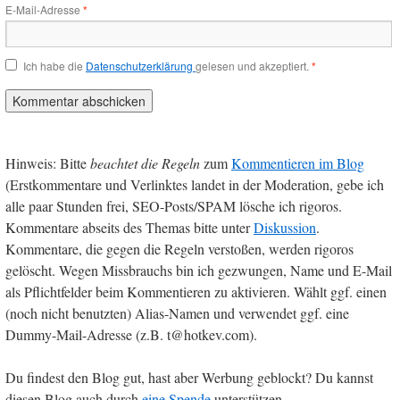
E-Mail-Adresse
*
Ich habe die
Datenschutzerklärung
gelesen und akzeptiert.
*
Hinweis: Bitte
beachtet die Regeln
zum
Kommentieren im Blog
(Erstkommentare und Verlinktes landet in der Moderation, gebe ich
alle paar Stunden frei, SEO-Posts/SPAM lösche ich rigoros.
Kommentare abseits des Themas bitte unter
Diskussion
.
Kommentare, die gegen die Regeln verstoßen, werden rigoros
gelöscht. Wegen Missbrauchs bin ich gezwungen, Name und E-Mail
als Pflichtfelder beim Kommentieren zu aktivieren. Wählt ggf. einen
(noch nicht benutzten) Alias-Namen und verwendet ggf. eine
Dummy-Mail-Adresse (z.B. t@hotkev.com).
Du findest den Blog gut, hast aber Werbung geblockt? Du kannst
diesen Blog auch durch
eine Spende
unterstützen.