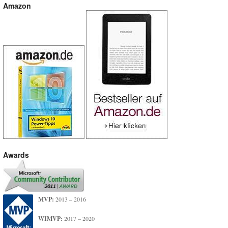
Amazon
Awards
MVP:
2013 – 2016
WIMVP:
2017 – 2020