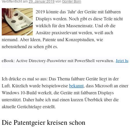
Veröffentlicht am
29. Januar 2019
von
Günter Born
2019 könnte das 'Jahr' der Geräte mit faltbaren
Displays werden. Noch gibt es diese Teile nicht
wirklich für den Masseneinsatz. Und ob die
Ansätze praxisrelevant werden, weiß auch
niemand. Aber Ideen, Patente und Konzeptstudien, wie
nebenstehend zu sehen gibt es.
eBook: Active Directory-Passwörter mit PowerShell verwalten.
Jetzt h
Ich drücke es mal so aus: Das Thema faltbare Geräte liegt in der
Luft. Kürzlich wurde beispielsweise
bekannt
, dass Microsoft an einer
Windows 10-Build werkelt, die Geräte mit faltbaren Displays
unterstützt. Daher habe ich mal einen kurzen Überblick über die
aktuelle Gerüchtelage erstellt.
Die Patentgeier kreisen schon