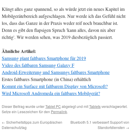
Klingt alles ganz spannend, so als würde jetzt ein neues Kapitel im
Mobilgerätebereich aufgeschlagen. Nur werde ich das Gefühl nicht
los, dass das Ganze in der Praxis weder reif noch brauchbar ist.
Denn es gibt den flapsigen Spruch 'kann alles, davon nix aber
richtig'. Wir werden sehen, was 2019 diesbezüglich passiert.
Ähnliche Artikel:
Samsung plant faltbares Smartphone für 2019
Video des faltbaren Samsung Galaxy F
Android-Erweiterung und Samsungs faltbares Smartphone
Erstes faltbares Smartphone (in China) erhältlich
Kommt ein Surface mit faltbarem Display von Microsoft?
Wird Microsoft Andromeda ein faltbares Mobilgerät?
Dieser Beitrag wurde unter
Tablet PC
abgelegt und mit
Tablets
verschlagwortet.
Setze ein Lesezeichen für den
Permalink
.
←
Sicherheitstipps zum Europäischen
Bluetooth 5.1 verbessert Support von
Datenschutztag
Standortdiensten
→