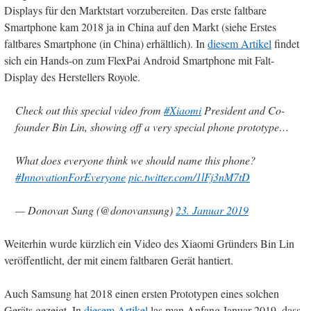
Displays für den Marktstart vorzubereiten. Das erste faltbare
Smartphone kam 2018 ja in China auf den Markt (siehe Erstes
faltbares Smartphone (in China) erhältlich). In
diesem Artikel
findet
sich ein Hands-on zum FlexPai Android Smartphone mit Falt-
Display des Herstellers Royole.
Check out this special video from
#Xiaomi
President and Co-
founder Bin Lin, showing off a very special phone prototype…
What does everyone think we should name this phone?
#InnovationForEveryone
pic.twitter.com/1lFj3nM7tD
— Donovan Sung (@donovansung)
23. Januar 2019
Weiterhin wurde kürzlich ein Video des Xiaomi Gründers Bin Lin
veröffentlicht, der mit einem faltbaren Gerät hantiert.
Auch Samsung hat 2018 einen ersten Prototypen eines solchen
Geräts gezeigt. In
diesem Artikel
las man Anfang Januar 2019, dass