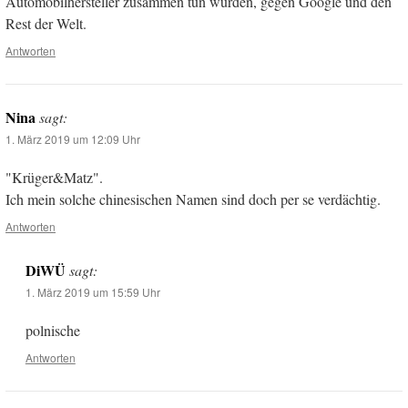
Automobilhersteller zusammen tun würden, gegen Google und den
Rest der Welt.
Antworten
Nina
sagt:
1. März 2019 um 12:09 Uhr
"Krüger&Matz".
Ich mein solche chinesischen Namen sind doch per se verdächtig.
Antworten
DiWÜ
sagt:
1. März 2019 um 15:59 Uhr
polnische
Antworten