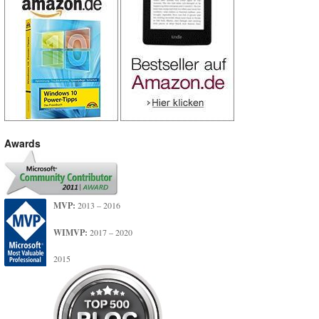
Awards
MVP:
2013 – 2016
WIMVP:
2017 – 2020
2015