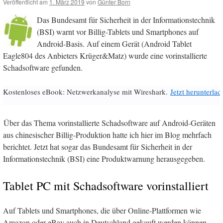
Veröffentlicht am
1. März 2019
von
Günter Born
Das Bundesamt für Sicherheit in der Informationstechnik
(BSI) warnt vor Billig-Tablets und Smartphones auf
Android-Basis. Auf einem Gerät (Android Tablet
Eagle804 des Anbieters Krüger&Matz) wurde eine vorinstallierte
Schadsoftware gefunden.
Kostenloses eBook: Netzwerkanalyse mit Wireshark.
Jetzt herunterlad
Über das Thema vorinstallierte Schadsoftware auf Android-Geräten
aus chinesischer Billig-Produktion hatte ich hier im Blog mehrfach
berichtet. Jetzt hat sogar das Bundesamt für Sicherheit in der
Informationstechnik (BSI) eine Produktwarnung herausgegeben.
Tablet PC mit Schadsoftware vorinstalliert
Auf Tablets und Smartphones, die über Online-Plattformen wie
Amazon oder eBay auch in Deutschland gekauft werden können,