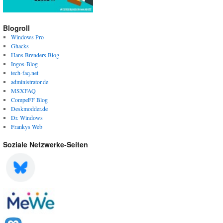
Blogroll
Windows Pro
Ghacks
Hans Brenders Blog
Ingos-Blog
tech-faq.net
administrator.de
MSXFAQ
CompeFF Blog
Deskmodder.de
Dr. Windows
Frankys Web
Soziale Netzwerke-Seiten