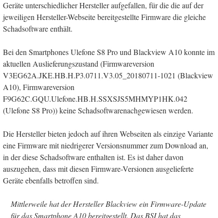
Geräte unterschiedlicher Hersteller aufgefallen, für die die auf der
jeweiligen Hersteller-Webseite bereitgestellte Firmware die gleiche
Schadsoftware enthält.
Bei den Smartphones Ulefone S8 Pro und Blackview A10 konnte im
aktuellen Auslieferungszustand (Firmwareversion
V3EG62A.JKE.HB.H.P3.0711.V3.05_20180711-1021 (Blackview
A10), Firmwareversion
F9G62C.GQU.Ulefone.HB.H.SSXSJS5MHMYP1HK.042
(Ulefone S8 Pro)) keine Schadsoftwarenachgewiesen werden.
Die Hersteller bieten jedoch auf ihren Webseiten als einzige Variante
eine Firmware mit niedrigerer Versionsnummer zum Download an,
in der diese Schadsoftware enthalten ist. Es ist daher davon
auszugehen, dass mit diesen Firmware-Versionen ausgelieferte
Geräte ebenfalls betroffen sind.
Mittlerweile hat der Hersteller Blackview ein Firmware-Update
für das Smartphone A10 bereitgestellt. Das BSI hat das