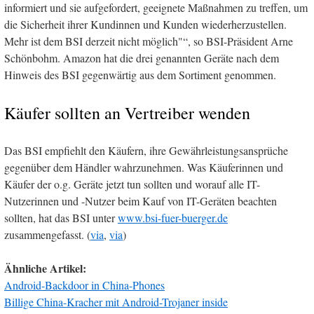
informiert und sie aufgefordert, geeignete Maßnahmen zu treffen, um
die Sicherheit ihrer Kundinnen und Kunden wiederherzustellen.
Mehr ist dem BSI derzeit nicht möglich"
, so BSI-Präsident Arne
Schönbohm. Amazon hat die drei genannten Geräte nach dem
Hinweis des BSI gegenwärtig aus dem Sortiment genommen.
Käufer sollten an Vertreiber wenden
Das BSI empfiehlt den Käufern, ihre Gewährleistungsansprüche
gegenüber dem Händler wahrzunehmen. Was Käuferinnen und
Käufer der o.g. Geräte jetzt tun sollten und worauf alle IT-
Nutzerinnen und -Nutzer beim Kauf von IT-Geräten beachten
sollten, hat das BSI unter
www.bsi-fuer-buerger.de
zusammengefasst. (
via
,
via
)
Ähnliche Artikel:
Android-Backdoor in China-Phones
Billige China-Kracher mit Android-Trojaner inside