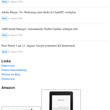
8. August 2026
News
Adobe-Plugin: 70+ Werkzeuge jetzt direkt in ChatGPT verfügbar
8. August 2026
News
AMD Install Manager: Automatische Treiber-Updates schlagen fehl
8. August 2026
News
Pixel Watch 5 am 12. August: Google präsentiert KI-Smartwatch
8. August 2026
News
Links
Impressum
Datenschutzerklärung
Werben im Blog
Diskussion
Amazon