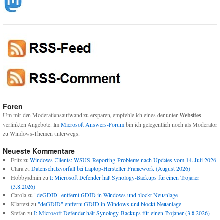
Foren
Um mir den Moderationsaufwand zu ersparen, empfehle ich eines der unter
Websites
verlinkten Angebote. Im
Microsoft Answers-Forum
bin ich gelegentlich noch als Moderator
zu Windows-Themen unterwegs.
Neueste Kommentare
Fritz
zu
Windows-Clients: WSUS-Reporting-Probleme nach Updates vom 14. Juli 2026
Clara
zu
Datenschutzvorfall bei Laptop-Hersteller Framework (August 2026)
Hobbyadmin
zu
I: Microsoft Defender hält Synology-Backups für einen Trojaner
(3.8.2026)
Carola
zu
"deGDID" entfernt GDID in Windows und blockt Neuanlage
Klartext
zu
"deGDID" entfernt GDID in Windows und blockt Neuanlage
Stefan
zu
I: Microsoft Defender hält Synology-Backups für einen Trojaner (3.8.2026)