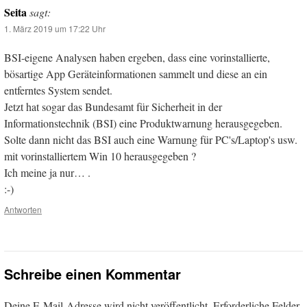
Seita
sagt:
1. März 2019 um 17:22 Uhr
BSI-eigene Analysen haben ergeben, dass eine vorinstallierte,
bösartige App Geräteinformationen sammelt und diese an ein
entferntes System sendet.
Jetzt hat sogar das Bundesamt für Sicherheit in der
Informationstechnik (BSI) eine Produktwarnung herausgegeben.
Solte dann nicht das BSI auch eine Warnung für PC's/Laptop's usw.
mit vorinstalliertem Win 10 herausgegeben ?
Ich meine ja nur… .
:-)
Antworten
Schreibe einen Kommentar
Deine E-Mail-Adresse wird nicht veröffentlicht.
Erforderliche Felder