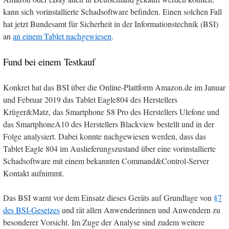
kann sich vorinstallierte Schadsoftware befinden. Einen solchen Fall
hat jetzt Bundesamt für Sicherheit in der Informationstechnik (BSI)
an
an einem Tablet nachgewiesen
.
Fund bei einem Testkauf
Konkret hat das BSI über die Online-Plattform Amazon.de im Januar
und Februar 2019 das Tablet Eagle804 des Herstellers
Krüger&Matz, das Smartphone S8 Pro des Herstellers Ulefone und
das SmartphoneA10 des Herstellers Blackview bestellt und in der
Folge analysiert. Dabei konnte nachgewiesen werden, dass das
Tablet Eagle 804 im Auslieferungszustand über eine vorinstallierte
Schadsoftware mit einem bekannten Command&Control-Server
Kontakt aufnimmt.
Das BSI warnt vor dem Einsatz dieses Geräts auf Grundlage von
§7
des BSI-Gesetzes
und rät allen Anwenderinnen und Anwendern zu
besonderer Vorsicht. Im Zuge der Analyse sind zudem weitere