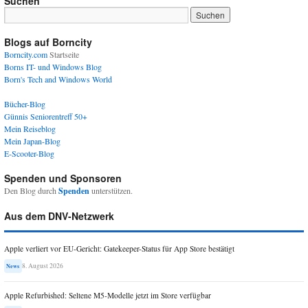
Suchen
Blogs auf Borncity
Borncity.com
Startseite
Borns IT- und Windows Blog
Born's Tech and Windows World
Bücher-Blog
Günnis Seniorentreff 50+
Mein Reiseblog
Mein Japan-Blog
E-Scooter-Blog
Spenden und Sponsoren
Den Blog durch
Spenden
unterstützen.
Aus dem DNV-Netzwerk
Apple verliert vor EU-Gericht: Gatekeeper-Status für App Store bestätigt
8. August 2026
News
Apple Refurbished: Seltene M5-Modelle jetzt im Store verfügbar