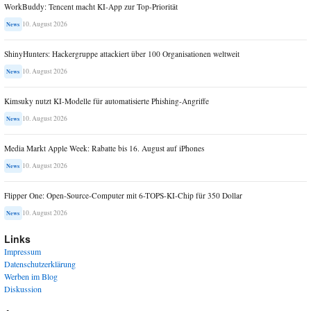
WorkBuddy: Tencent macht KI-App zur Top-Priorität
10. August 2026
News
ShinyHunters: Hackergruppe attackiert über 100 Organisationen weltweit
10. August 2026
News
Kimsuky nutzt KI-Modelle für automatisierte Phishing-Angriffe
10. August 2026
News
Media Markt Apple Week: Rabatte bis 16. August auf iPhones
10. August 2026
News
Flipper One: Open-Source-Computer mit 6-TOPS-KI-Chip für 350 Dollar
10. August 2026
News
Links
Impressum
Datenschutzerklärung
Werben im Blog
Diskussion