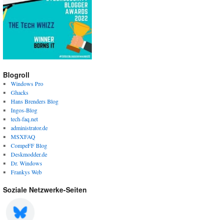
Blogroll
Windows Pro
Ghacks
Hans Brenders Blog
Ingos-Blog
tech-faq.net
administrator.de
MSXFAQ
CompeFF Blog
Deskmodder.de
Dr. Windows
Frankys Web
Soziale Netzwerke-Seiten