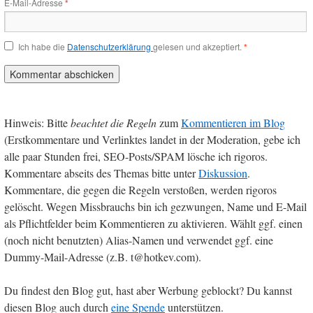
E-Mail-Adresse
*
Ich habe die
Datenschutzerklärung
gelesen und akzeptiert.
*
Hinweis: Bitte
beachtet die Regeln
zum
Kommentieren im Blog
(Erstkommentare und Verlinktes landet in der Moderation, gebe ich
alle paar Stunden frei, SEO-Posts/SPAM lösche ich rigoros.
Kommentare abseits des Themas bitte unter
Diskussion
.
Kommentare, die gegen die Regeln verstoßen, werden rigoros
gelöscht. Wegen Missbrauchs bin ich gezwungen, Name und E-Mail
als Pflichtfelder beim Kommentieren zu aktivieren. Wählt ggf. einen
(noch nicht benutzten) Alias-Namen und verwendet ggf. eine
Dummy-Mail-Adresse (z.B. t@hotkev.com).
Du findest den Blog gut, hast aber Werbung geblockt? Du kannst
diesen Blog auch durch
eine Spende
unterstützen.