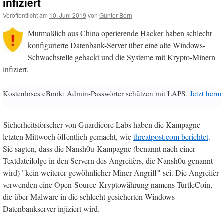
infiziert
Veröffentlicht am
10. Juni 2019
von
Günter Born
Mutmaßlich aus China operierende Hacker haben schlecht
konfigurierte Datenbank-Server über eine alte Windows-
Schwachstelle gehackt und die Systeme mit Krypto-Minern
infiziert.
Kostenloses eBook: Admin-Passwörter schützen mit LAPS.
Jetzt herun
Sicherheitsforscher von Guardicore Labs haben die Kampagne
letzten Mittwoch öffentlich gemacht, wie
threatpost.com berichtet
.
Sie sagten, dass die Nansh0u-Kampagne (benannt nach einer
Textdateifolge in den Servern des Angreifers, die Nansh0u genannt
wird) "kein weiterer gewöhnlicher Miner-Angriff" sei. Die Angreifer
verwenden eine Open-Source-Kryptowährung namens TurtleCoin,
die über Malware in die schlecht gesicherten Windows-
Datenbankserver injiziert wird.