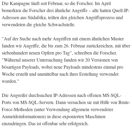
Die Kampagne läuft seit Februar, so die Forscher. Im April
bemerkten die Forscher drei ähnliche Angriffe – alle hatten Quell-IP-
Adressen aus Südafrika, teilten den gleichen Angriffsprozess und
verwendeten die gleiche Schwachstelle.
"Auf der Suche nach mehr Angriffen mit einem ähnlichen Muster
fanden wir Angriffe, die bis zum 26. Februar zurückreichen, mit über
siebenhundert neuen Opfern pro Tag", schreiben die Forscher.
"Während unserer Untersuchung fanden wir 20 Versionen von
bösartigen Payloads, wobei neue Payloads mindestens einmal pro
Woche erstellt und unmittelbar nach ihrer Erstellung verwendet
wurden."
Die Angreifer durchsuchen IP-Adressen nach offenen MS-SQL-
Ports von MS-SQL-Servern. Dann versuchen sie mit Hilfe von Brute-
Force-Methoden (unter Verwendung allgemein verwendeter
Anmeldeinformationen) in diese exponierten Maschinen
einzudringen. Das ist offenbar sehr erfolgreich.