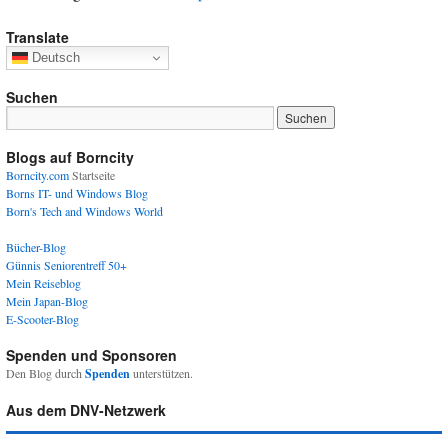
Translate
Deutsch
Suchen
Blogs auf Borncity
Borncity.com
Startseite
Borns IT- und Windows Blog
Born's Tech and Windows World
Bücher-Blog
Günnis Seniorentreff 50+
Mein Reiseblog
Mein Japan-Blog
E-Scooter-Blog
Spenden und Sponsoren
Den Blog durch
Spenden
unterstützen.
Aus dem DNV-Netzwerk