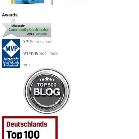
Awards
MVP:
2013 – 2016
WIMVP:
2017 – 2020
2015