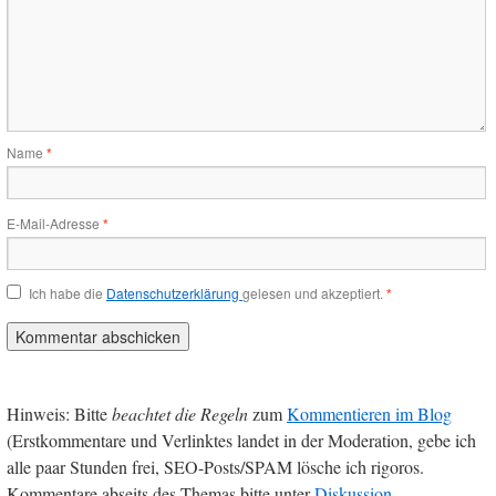
Name
*
E-Mail-Adresse
*
Ich habe die
Datenschutzerklärung
gelesen und akzeptiert.
*
Hinweis: Bitte
beachtet die Regeln
zum
Kommentieren im Blog
(Erstkommentare und Verlinktes landet in der Moderation, gebe ich
alle paar Stunden frei, SEO-Posts/SPAM lösche ich rigoros.
Kommentare abseits des Themas bitte unter
Diskussion
.