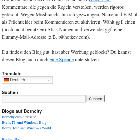
Kommentare, die gegen die Regeln verstoßen, werden rigoros
gelöscht. Wegen Missbrauchs bin ich gezwungen, Name und E-Mail
als Pflichtfelder beim Kommentieren zu aktivieren. Wählt ggf. einen
(noch nicht benutzten) Alias-Namen und verwendet ggf. eine
Dummy-Mail-Adresse (z.B. t@hotkev.com).
Du findest den Blog gut, hast aber Werbung geblockt? Du kannst
diesen Blog auch durch
eine Spende
unterstützen.
Translate
Deutsch
Suchen
Blogs auf Borncity
Borncity.com
Startseite
Borns IT- und Windows Blog
Born's Tech and Windows World
Bücher-Blog