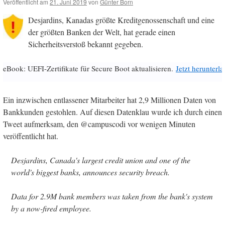
Veröffentlicht am
21. Juni 2019
von
Günter Born
Desjardins, Kanadas größte Kreditgenossenschaft und eine
der größten Banken der Welt, hat gerade einen
Sicherheitsverstoß bekannt gegeben.
eBook: UEFI-Zertifikate für Secure Boot aktualisieren.
Jetzt herunterl
Ein inzwischen entlassener Mitarbeiter hat 2,9 Millionen Daten von
Bankkunden gestohlen. Auf diesen Datenklau wurde ich durch einen
Tweet aufmerksam, den @campuscodi vor wenigen Minuten
veröffentlicht hat.
Desjardins, Canada's largest credit union and one of the
world's biggest banks, announces security breach.
Data for 2.9M bank members was taken from the bank's system
by a now-fired employee.