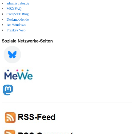
administrator.de
MSXFAQ
CompeFF Blog
Deskmodder.de
Dr. Windows
Frankys Web
Soziale Netzwerke-Seiten