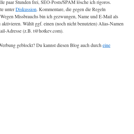
alle paar Stunden frei, SEO-Posts/SPAM lösche ich rigoros.
te unter
Diskussion
. Kommentare, die gegen die Regeln
t. Wegen Missbrauchs bin ich gezwungen, Name und E-Mail als
 aktivieren. Wählt ggf. einen (noch nicht benutzten) Alias-Namen
il-Adresse (z.B. t@hotkev.com).
r Werbung geblockt? Du kannst diesen Blog auch durch
eine