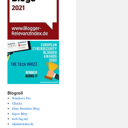
Blogroll
Windows Pro
Ghacks
Hans Brenders Blog
Ingos-Blog
tech-faq.net
administrator.de