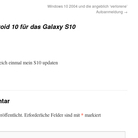
Windows 10 2004 und die angeblich ‘verlorene’
Autoanmeldung
→
oid 10 für das Galaxy S10
leich einmal mein S10 updaten
tar
*
öffentlicht.
Erforderliche Felder sind mit
markiert