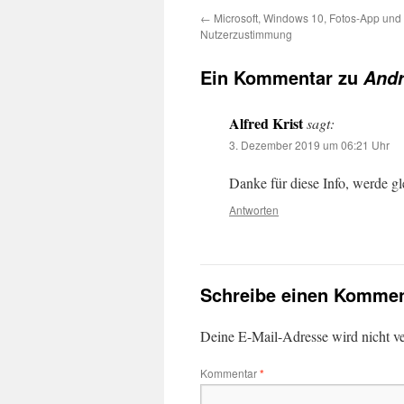
←
Microsoft, Windows 10, Fotos-App und
Nutzerzustimmung
Ein Kommentar zu
Andr
Alfred Krist
sagt:
3. Dezember 2019 um 06:21 Uhr
Danke für diese Info, werde g
Antworten
Schreibe einen Kommen
Deine E-Mail-Adresse wird nicht ver
Kommentar
*