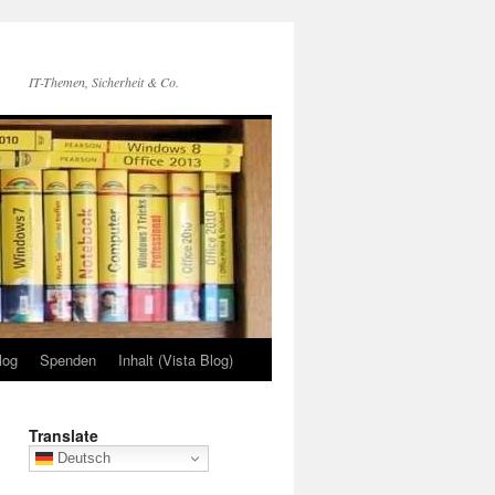
IT-Themen, Sicherheit & Co.
log
Spenden
Inhalt (Vista Blog)
Translate
Deutsch