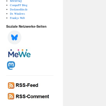
MSXFAQ
CompeFF Blog
Deskmodder.de
Dr. Windows
Frankys Web
Soziale Netzwerke-Seiten