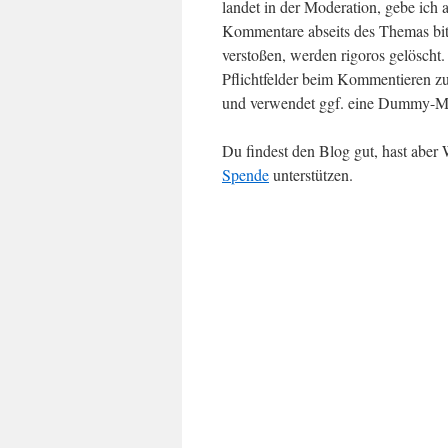
landet in der Moderation, gebe ich 
Kommentare abseits des Themas bit
verstoßen, werden rigoros gelösch
Pflichtfelder beim Kommentieren zu
und verwendet ggf. eine Dummy-Ma
Du findest den Blog gut, hast abe
Spende
unterstützen.