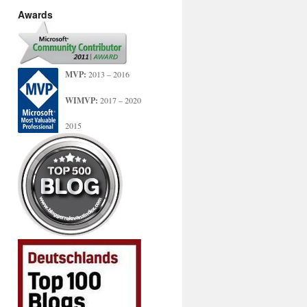
Awards
MVP:
2013 – 2016
WIMVP:
2017 – 2020
2015