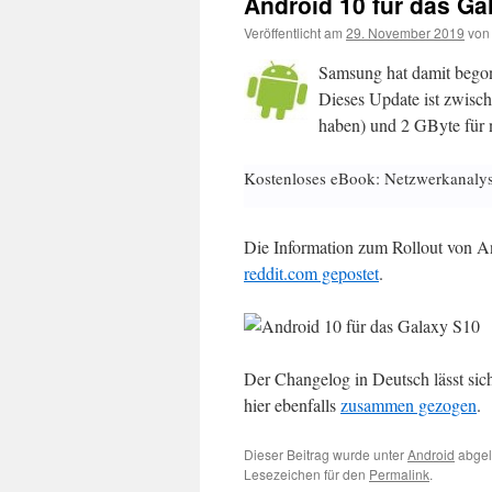
Android 10 für das Ga
Veröffentlicht am
29. November 2019
von
Samsung hat damit begon
Dieses Update ist zwische
haben) und 2 GByte für 
Kostenloses eBook: Netzwerkanaly
Die Information zum Rollout von A
reddit.com gepostet
.
Der Changelog in Deutsch lässt si
hier ebenfalls
zusammen gezogen
.
Dieser Beitrag wurde unter
Android
abgel
Lesezeichen für den
Permalink
.