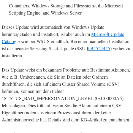
Containers, Windows Storage and Filesystems, the Microsoft
Scripting Engine, and Windows Server.
Dieses Update wird automatisch von Windows Update
heruntergeladen und installiert, ist aber auch im
Microsoft Update
Catalog
sowie per WSUS erhältlich. Bei einer manuellen Installation
ist das neueste Servicing Stack Update (SSU
KB4524445
) vorher zu
installieren.
Das Update weist ein bekanntes Probleme auf: Bestimmte Aktionen,
wie z. B. Umbenennen, die Sie an Dateien oder Ordnern
durchführen, die sich auf einem Cluster Shared Volume (CSV)
befinden, können mit dem Fehler
"STATUS_BAD_IMPERSONATION_LEVEL (0xC00000A5)"
fehlschlagen. Dies tritt auf, wenn Sie die Aktion auf einem CSV-
Eigentümerknoten aus einem Prozess ausführen, der keine
Administratorrechte hat. Details sind dem KB-Artikel zu entnehmen.