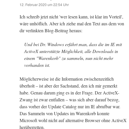
12. Februar 2020 um 22:54 Uhr
Ich schreib jetzt nicht 'wer lesen kann, ist klar im Vorteil',
wäre unhöflich. Aber ich ziehe mal den Text aus dem von
dir verlinkten Blog-Beitrag heraus:
Und bei Dr. Windows erfährt man, dass die im IE mit
ActiveX unterstützte Möglichkeit, alle Downloads in
einem "Warenkorb" zu sammeln, nun nicht mehr
vorhanden ist.
Möglicherweise ist die Information zwischenzeitlich
überholt – ist aber der Sachstand, den ich mir gemerkt
habe. Genau darum ging es in der Frage. Der ActiveX-
Zwang ist zwar entfallen – was sich aber darauf bezog,
dass vorher der Update Catalog nur im IE abrufbar war.
Das Sammeln von Updates im Warenkorb konnte
Microsoft wohl nicht auf alternative Browser ohne ActiveX
herüberretten.