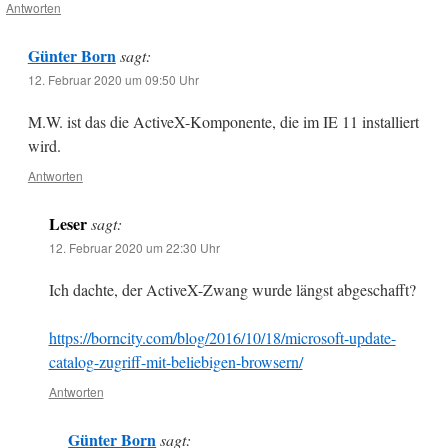
Antworten
Günter Born
sagt:
12. Februar 2020 um 09:50 Uhr
M.W. ist das die ActiveX-Komponente, die im IE 11 installiert
wird.
Antworten
Leser
sagt:
12. Februar 2020 um 22:30 Uhr
Ich dachte, der ActiveX-Zwang wurde längst abgeschafft?
https://borncity.com/blog/2016/10/18/microsoft-update-
catalog-zugriff-mit-beliebigen-browsern/
Antworten
Günter Born
sagt: