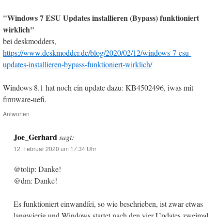
"Windows 7 ESU Updates installieren (Bypass) funktioniert
wirklich"
bei deskmodders,
https://www.deskmodder.de/blog/2020/02/12/windows-7-esu-
updates-installieren-bypass-funktioniert-wirklich/
Windows 8.1 hat noch ein update dazu: KB4502496, iwas mit
firmware-uefi.
Antworten
Joe_Gerhard
sagt:
12. Februar 2020 um 17:34 Uhr
@tolip: Danke!
@dm: Danke!
Es funktioniert einwandfei, so wie beschrieben, ist zwar etwas
langwierig und Windows startet nach den vier Updates zweimal