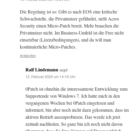
Die Regelung ist so: Gibt es nach EOS eine kritische
Schwachstelle, die Privatnutzer gefährdet, stellt Acros
Security einen Micro-Patch bereit. Mehr brauchen die
Privatnutzer nicht. Im Business-Umfeld ist die Free nicht
einsetzbar (Lizenzbedingungen), und da will man
kontinuierliche Micro-Patches.
Antworten
Ralf Lindemann
sagt:
12. Februar 2020 um 14:19 Uhr
0Patch ist ohnehin die interessanteste Entwicklung zum
Supportende von Windows 7. Ich hatte mich in den
vergangenen Wochen bei 0Patch eingelesen und
informiert, bin aber noch nicht dazu gekommen, dass im
aktiven Betrieb auszuprobieren. Das werde ich jetzt
zeitnah nachholen. So ganz bin ich noch nicht davon
überzeugt, dass die Free-Version auf Dauer wirklich