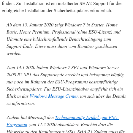
finden. Zur Installation ist ein installierter SHA2-Support für die
erfolgreiche Installation der Sicherheitsupdates erforderlich.
Ab dem 15. Januar 2020 zeigt Windows 7 in Starter, Home
Basic, Home Premium, Professional (ohne ESU-Lizenz) und
Ultimate eine bildschirmfüllende Benachrichtigung zum
Support-Ende. Diese muss dann vom Benutzer geschlossen
werden.
Zum 14.1.2020 haben Windows 7 SP1 und Windows Server
2008 R2 SP1 das Supportende erreicht und bekommen künftig
nur noch im Rahmen des ESU-Programms kostenpflichtige
Sicherheitsupdates. Für ESU-Lizenzinhaber empfiehlt sich ein
Blick in das
Windows Message Center
, um sich über die Details
zu informieren.
Zudem hat Microsoft den
Techcommunity-Artikel zum ESU-
Programm
zum 11.2.2020 aktualisiert. Beachtet dort die
Hinweise zu den Requirements (SSU, SHA-2). Zudem muss für