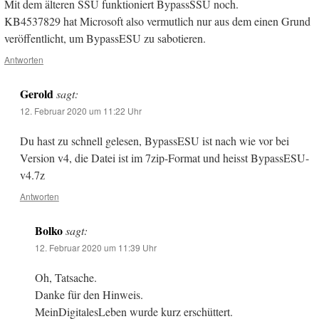
Mit dem älteren SSU funktioniert BypassSSU noch.
KB4537829 hat Microsoft also vermutlich nur aus dem einen Grund
veröffentlicht, um BypassESU zu sabotieren.
Antworten
Gerold
sagt:
12. Februar 2020 um 11:22 Uhr
Du hast zu schnell gelesen, BypassESU ist nach wie vor bei
Version v4, die Datei ist im 7zip-Format und heisst BypassESU-
v4.7z
Antworten
Bolko
sagt:
12. Februar 2020 um 11:39 Uhr
Oh, Tatsache.
Danke für den Hinweis.
MeinDigitalesLeben wurde kurz erschüttert.