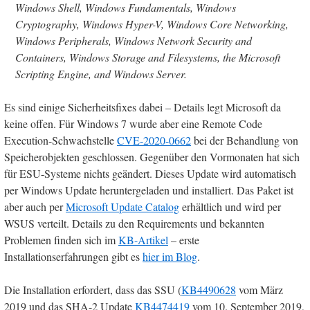
Windows Shell, Windows Fundamentals, Windows
Cryptography, Windows Hyper-V, Windows Core Networking,
Windows Peripherals, Windows Network Security and
Containers, Windows Storage and Filesystems, the Microsoft
Scripting Engine, and Windows Server.
Es sind einige Sicherheitsfixes dabei – Details legt Microsoft da
keine offen. Für Windows 7 wurde aber eine Remote Code
Execution-Schwachstelle
CVE-2020-0662
bei der Behandlung von
Speicherobjekten geschlossen. Gegenüber den Vormonaten hat sich
für ESU-Systeme nichts geändert. Dieses Update wird automatisch
per Windows Update heruntergeladen und installiert. Das Paket ist
aber auch per
Microsoft Update Catalog
erhältlich und wird per
WSUS verteilt. Details zu den Requirements und bekannten
Problemen finden sich im
KB-Artikel
– erste
Installationserfahrungen gibt es
hier im Blog
.
Die Installation erfordert, dass das SSU (
KB4490628
vom März
2019 und das SHA-2 Update
KB4474419
vom 10. September 2019,