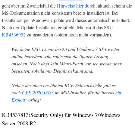
geht aber im Zweifelsfall die
Hinweise hier durch
, aktuell scheint die
MS-Dokumentation nicht konsistent) bereits installiert ist. Bei
Installation per Windows Update wird dieses automatisch installiert.
Nach der Update-Installation empfiehlt Microsoft das SSU
KB4536952
zu installieren (sofern noch nicht vorhanden).
Wer keine ESU-Lizenz besitzt und Windows 7 SP1 weiter
online betreiben will, sollte sich die 0patch-Lösung
ansehen. Noch liegt kein Micro-Patch vor, ich werde aber
berichten, sobald mir Details bekannt sind.
Neben der oben erwähnten RCE-Schwachstelle gibt es
noch
CVE-2020-0683
im MSI-Installer, für die bereits
ein
Exploit
vorliegt.
KB4537813(Security Only) für Windows 7/Windows
Server 2008 R2