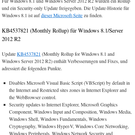
Für Windows 8.1 und Windows Server 2012 R2 wurden ein Rollup
und ein Security-only Update freigegeben. Die Update-Historie für
Windows 8.1 ist auf
dieser Microsoft-Seite
zu finden.
KB4537821 (Monthly Rollup) für Windows 8.1/Server
2012 R2
Update
KB4537821
(Monthly Rollup for Windows 8.1 and
Windows Server 2012 R2) enthält Verbesserungen und Fixes, und
adressiert die folgenden Punkte.
Disables Microsoft Visual Basic Script (VBScript) by default in
the Internet and Restricted sites zones in Internet Explorer and
the WebBrowser control.
Security updates to Internet Explorer, Microsoft Graphics
Component, Windows Input and Composition, Windows Media,
Windows Shell, Windows Fundamentals, Windows
Cryptography, Windows Hyper-V, Windows Core Networking,
Windows Peripherals, Windows Network Security and