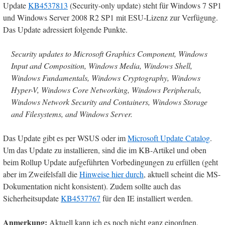
Update
KB4537813
(Security-only update) steht für Windows 7 SP1
und Windows Server 2008 R2 SP1 mit ESU-Lizenz zur Verfügung.
Das Update adressiert folgende Punkte.
Security updates to Microsoft Graphics Component, Windows
Input and Composition, Windows Media, Windows Shell,
Windows Fundamentals, Windows Cryptography, Windows
Hyper-V, Windows Core Networking, Windows Peripherals,
Windows Network Security and Containers, Windows Storage
and Filesystems, and Windows Server.
Das Update gibt es per WSUS oder im
Microsoft Update Catalog
.
Um das Update zu installieren, sind die im KB-Artikel und oben
beim Rollup Update aufgeführten Vorbedingungen zu erfüllen (geht
aber im Zweifelsfall die
Hinweise hier durch
, aktuell scheint die MS-
Dokumentation nicht konsistent). Zudem sollte auch das
Sicherheitsupdate
KB4537767
für den IE installiert werden.
Anmerkung:
Aktuell kann ich es noch nicht ganz einordnen,