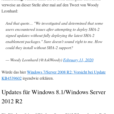
verweise an dieser Stelle aber mal auf den Tweet von Woody
Leonhard:
And that quote… "We investigated and determined that some
users encountered issues after attempting to deploy SHA-2
signed updates without fully deploying the latest SHA-2
enablement packages." Sure doesn't sound right to me. How
could they install without SHA-2 support?
— Woody Leonhard (@AskWoody)
February 11, 2020
Würde das hier
Windows 7/Server 2008 R2: Vorsicht bei Update
KB4539602
irgendwie erklären.
Updates für Windows 8.1/Windows Server
2012 R2