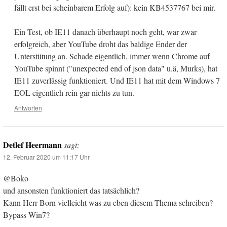
fällt erst bei scheinbarem Erfolg auf): kein KB4537767 bei mir.
Ein Test, ob IE11 danach überhaupt noch geht, war zwar
erfolgreich, aber YouTube droht das baldige Ender der
Unterstütung an. Schade eigentlich, immer wenn Chrome auf
YouTube spinnt ("unexpected end of json data" u.ä, Murks), hat
IE11 zuverlässig funktioniert. Und IE11 hat mit dem Windows 7
EOL eigentlich rein gar nichts zu tun.
Antworten
Detlef Heermann
sagt:
12. Februar 2020 um 11:17 Uhr
@Boko
und ansonsten funktioniert das tatsächlich?
Kann Herr Born vielleicht was zu eben diesem Thema schreiben?
Bypass Win7?