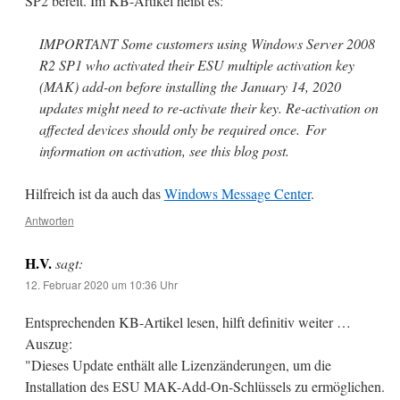
SP2 bereit. Im KB-Artikel heißt es:
IMPORTANT Some customers using Windows Server 2008
R2 SP1 who activated their ESU multiple activation key
(MAK) add-on before installing the January 14, 2020
updates might need to re-activate their key. Re-activation on
affected devices should only be required once. For
information on activation, see this blog post.
Hilfreich ist da auch das
Windows Message Center
.
Antworten
H.V.
sagt:
12. Februar 2020 um 10:36 Uhr
Entsprechenden KB-Artikel lesen, hilft definitiv weiter …
Auszug:
"Dieses Update enthält alle Lizenzänderungen, um die
Installation des ESU MAK-Add-On-Schlüssels zu ermöglichen.