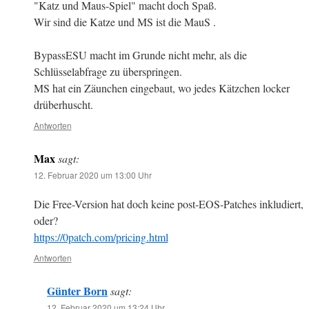
"Katz und Maus-Spiel" macht doch Spaß.
Wir sind die Katze und MS ist die MauS .
BypassESU macht im Grunde nicht mehr, als die
Schlüsselabfrage zu überspringen.
MS hat ein Zäunchen eingebaut, wo jedes Kätzchen locker
drüberhuscht.
Antworten
Max
sagt:
12. Februar 2020 um 13:00 Uhr
Die Free-Version hat doch keine post-EOS-Patches inkludiert,
oder?
https://0patch.com/pricing.html
Antworten
Günter Born
sagt:
12. Februar 2020 um 13:24 Uhr