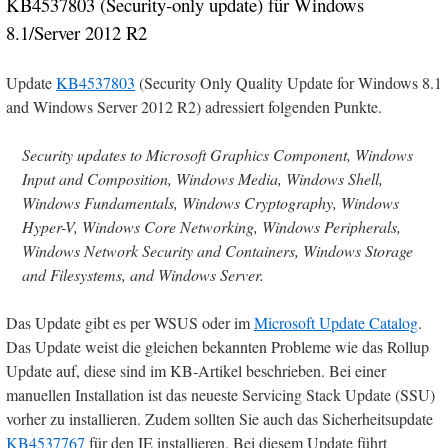
KB4537803 (Security-only update) für Windows
8.1/Server 2012 R2
Update
KB4537803
(Security Only Quality Update for Windows 8.1
and Windows Server 2012 R2) adressiert folgenden Punkte.
Security updates to Microsoft Graphics Component, Windows
Input and Composition, Windows Media, Windows Shell,
Windows Fundamentals, Windows Cryptography, Windows
Hyper-V, Windows Core Networking, Windows Peripherals,
Windows Network Security and Containers, Windows Storage
and Filesystems, and Windows Server.
Das Update gibt es per WSUS oder im
Microsoft Update Catalog
.
Das Update weist die gleichen bekannten Probleme wie das Rollup
Update auf, diese sind im KB-Artikel beschrieben. Bei einer
manuellen Installation ist das neueste Servicing Stack Update (SSU)
vorher zu installieren. Zudem sollten Sie auch das Sicherheitsupdate
KB4537767
für den IE installieren. Bei diesem Update führt