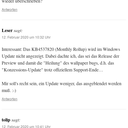
wieder überschrieben?
Antworten
Leser
sagt:
12. Februar 2020 um 10:32 Uhr
Interessant: Das KB4537820 (Monthly Rollup) wird im Windows
Update nicht angezeigt. Dabei dachte ich, das sei das Release der
Preview und damit die "Heilung" des wallpaper bugs, d.h. das
"Konzessions-Update" trotz offiziellem Support-Ende…
Mir soll's recht sein, ein Update weniger, das ausgeblendet werden
muß. :-)
Antworten
tolip
sagt:
12. Februar 2020 um 10:41 Uhr