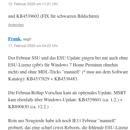
12. Februar 2020 um 11:21 Uhr
und KB4539602 (FIX für schwarzen Bildschirm)
Antworten
Frank.
sagt:
17. Februar 2020 um 04:22 Uhr
Der Februar SSU und das ESU Update gingen bei mir auch ohne
ESU-Lizenz (gibt's für Windows 7 Home Premium ohnehin
nicht) und ohne MDL-Tricks "manuell" (*.msu aus dem Software
Katalog): KB4537829 + KB4538483.
Die Februar-Rollup Vorschau kam als optionales Update, MSRT
kam ebenfalls über Windows-Update: KB4539601 (ca. 1.2.) +
KB890830 (ca. 12.2.)
Rein aus Neugierde habe ich noch IE11 Februar "manuell"
probiert, das ging schief (zwei Reboots, die fehlende ESU-Lizenz