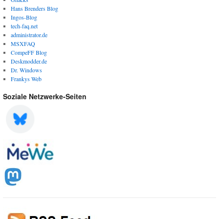
Hans Brenders Blog
Ingos-Blog
tech-faq.net
administrator.de
MSXFAQ
CompeFF Blog
Deskmodder.de
Dr. Windows
Frankys Web
Soziale Netzwerke-Seiten