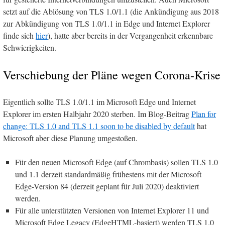
setzt auf die Ablösung von TLS 1.0/1.1 (die Ankündigung aus 2018
zur Abkündigung von TLS 1.0/1.1 in Edge und Internet Explorer
finde sich
hier
), hatte aber bereits in der Vergangenheit erkennbare
Schwierigkeiten.
Verschiebung der Pläne wegen Corona-Krise
Eigentlich sollte TLS 1.0/1.1 im Microsoft Edge und Internet
Explorer im ersten Halbjahr 2020 sterben. Im Blog-Beitrag
Plan for
change: TLS 1.0 and TLS 1.1 soon to be disabled by default
hat
Microsoft aber diese Planung umgestoßen.
Für den neuen Microsoft Edge (auf Chrombasis) sollen TLS 1.0
und 1.1 derzeit standardmäßig frühestens mit der Microsoft
Edge-Version 84 (derzeit geplant für Juli 2020) deaktiviert
werden.
Für alle unterstützten Versionen von Internet Explorer 11 und
Microsoft Edge Legacy (EdgeHTML-basiert) werden TLS 1.0