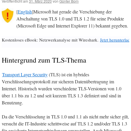
Veröffentlicht am
31. März 2020
von
Günter Born
[
English
]Microsoft hat gerade die Verschiebung der
Abschaltung von TLS 1.0 und TLS 1.2 für seine Produkte
(Microsoft Edge und Internet Explorer 11) bekannt gegeben.
Kostenloses eBook: Netzwerkanalyse mit Wireshark.
Jetzt herunterlad
Hintergrund zum TLS-Thema
Transport Layer Security
(TLS) ist ein hybrides
Verschlüsselungsprotokoll zur sicheren Datenübertragung im
Internet. Historisch wurden verschiedene TLS-Versionen von 1.0
über 1.1 bis zu 1.2 und seit kurzem TLS 1.3 definiert und sind in
Benutzung.
Da die Verschlüsselung in TLS 1.0 und 1.1 als nicht mehr sicher gilt,
versucht die IT-Industrie schrittweise auf TLS 1.2 und/oder TLS 1.3
für gesicherte Internetverbindungen umzustellen. Auch Microsoft