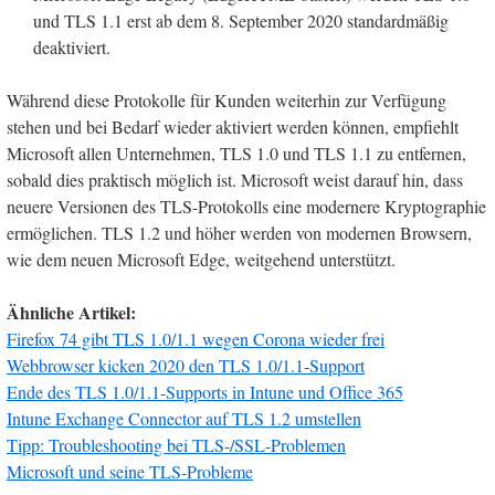
und TLS 1.1 erst ab dem 8. September 2020 standardmäßig
deaktiviert.
Während diese Protokolle für Kunden weiterhin zur Verfügung
stehen und bei Bedarf wieder aktiviert werden können, empfiehlt
Microsoft allen Unternehmen, TLS 1.0 und TLS 1.1 zu entfernen,
sobald dies praktisch möglich ist. Microsoft weist darauf hin, dass
neuere Versionen des TLS-Protokolls eine modernere Kryptographie
ermöglichen. TLS 1.2 und höher werden von modernen Browsern,
wie dem neuen Microsoft Edge, weitgehend unterstützt.
Ähnliche Artikel:
Firefox 74 gibt TLS 1.0/1.1 wegen Corona wieder frei
Webbrowser kicken 2020 den TLS 1.0/1.1-Support
Ende des TLS 1.0/1.1-Supports in Intune und Office 365
Intune Exchange Connector auf TLS 1.2 umstellen
Tipp: Troubleshooting bei TLS-/SSL-Problemen
Microsoft und seine TLS-Probleme