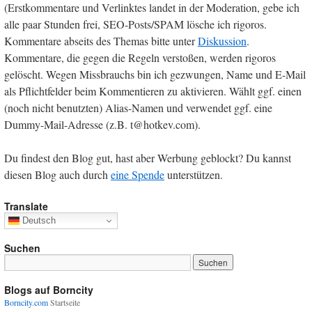
(Erstkommentare und Verlinktes landet in der Moderation, gebe ich
alle paar Stunden frei, SEO-Posts/SPAM lösche ich rigoros.
Kommentare abseits des Themas bitte unter
Diskussion
.
Kommentare, die gegen die Regeln verstoßen, werden rigoros
gelöscht. Wegen Missbrauchs bin ich gezwungen, Name und E-Mail
als Pflichtfelder beim Kommentieren zu aktivieren. Wählt ggf. einen
(noch nicht benutzten) Alias-Namen und verwendet ggf. eine
Dummy-Mail-Adresse (z.B. t@hotkev.com).
Du findest den Blog gut, hast aber Werbung geblockt? Du kannst
diesen Blog auch durch
eine Spende
unterstützen.
Translate
Deutsch
Suchen
Blogs auf Borncity
Borncity.com
Startseite