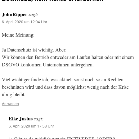
JohnRipper
sagt:
6. April 2020 um 12:04 Uhr
Meine Meinung:
Ja Datenschutz ist wichtig. Aber:
Wir können den Betrieb entweder am Laufen halten oder mit einem
DSGVO konformen Unternehmen untergehen.
Viel wichtiger finde ich, was aktuell sonst noch so an Rechten
beschnitten wird und dass davon möglichst wenig nach der Krise
übrig bleibt.
Antworten
Eike Justus
sagt:
6. April 2020 um 17:58 Uhr
1: Gibt es da wirklich nur ein ENTWEDER / ODER?