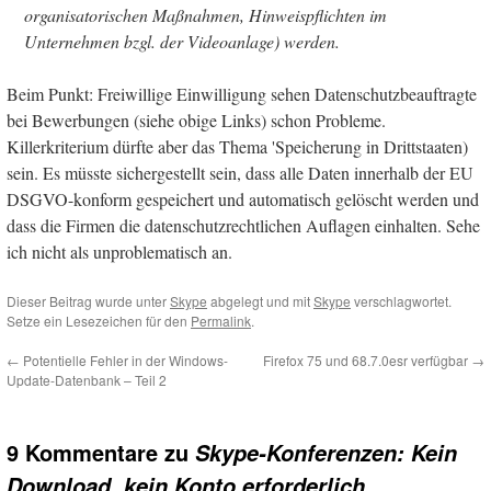
organisatorischen Maßnahmen, Hinweispflichten im
Unternehmen bzgl. der Videoanlage) werden.
Beim Punkt: Freiwillige Einwilligung sehen Datenschutzbeauftragte
bei Bewerbungen (siehe obige Links) schon Probleme.
Killerkriterium dürfte aber das Thema 'Speicherung in Drittstaaten)
sein. Es müsste sichergestellt sein, dass alle Daten innerhalb der EU
DSGVO-konform gespeichert und automatisch gelöscht werden und
dass die Firmen die datenschutzrechtlichen Auflagen einhalten. Sehe
ich nicht als unproblematisch an.
Dieser Beitrag wurde unter
Skype
abgelegt und mit
Skype
verschlagwortet.
Setze ein Lesezeichen für den
Permalink
.
←
Potentielle Fehler in der Windows-
Firefox 75 und 68.7.0esr verfügbar
→
Update-Datenbank – Teil 2
9 Kommentare zu
Skype-Konferenzen: Kein
Download, kein Konto erforderlich