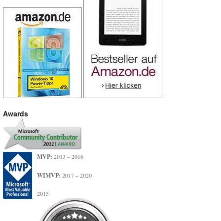
Awards
MVP:
2013 – 2016
WIMVP:
2017 – 2020
2015