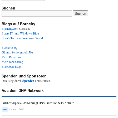
Suchen
Blogs auf Borncity
Borncity.com
Startseite
Borns IT- und Windows Blog
Born's Tech and Windows World
Bücher-Blog
Günnis Seniorentreff 50+
Mein Reiseblog
Mein Japan-Blog
E-Scooter-Blog
Spenden und Sponsoren
Den Blog durch
Spenden
unterstützen.
Aus dem DNV-Netzwerk
Fritzbox-Update: AVM bringt DNS-Filter und SOS-Notrufe
8. August 2026
News