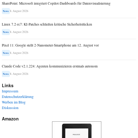
SharePoint: Microsoft integriert Copilot-Dashboards für Datenvisualisierung
8. August 2026
News
Linux 7.2-rc7: KI-Patches schließen kritische Sicherheitslücken
8. August 2026
News
Pixel 11: Google stellt 2-Nanometer-Smartphone am 12. August vor
8. August 2026
News
Claude Code v2.1.224: Agenten kommunizieren erstmals autonom
8. August 2026
News
Links
Impressum
Datenschutzerklärung
Werben im Blog
Diskussion
Amazon