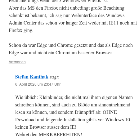
Pech allerdings wenn der Zweitbrowser Firefox ist.
Aber das MS den Firefox nicht unbedingt große Beachtung
schenkt ist bekannt, ich sag nur Webinterface des Windows
Admin Center das schon vor langer Zeit weder mit IE11 noch mit
Firefox ging.
Schon da war Edge und Chrome gesetzt und das als Edge noch
Edge war und nicht ein Chromium basierter Browser.
Antworten
Stefan Kanthak
sagt:
6. April 2020 um 23:47 Uhr
Wie üblich: Kleinkinder, die nicht mal ihren eigenen Namen
schreiben können, sind auch zu Blöde um sinnentnehmend
lesen zu können, und sondern Dünnpfiff ab: OHNE
Download und folgende Installation gibt's vor Windows 10
keinen Browser ausser dem IE!
Wehret den MERKBEFREITEN!