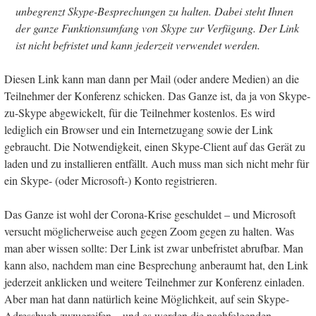
unbegrenzt Skype-Besprechungen zu halten. Dabei steht Ihnen
der ganze Funktionsumfang von Skype zur Verfügung. Der Link
ist nicht befristet und kann jederzeit verwendet werden.
Diesen Link kann man dann per Mail (oder andere Medien) an die
Teilnehmer der Konferenz schicken. Das Ganze ist, da ja von Skype-
zu-Skype abgewickelt, für die Teilnehmer kostenlos. Es wird
lediglich ein Browser und ein Internetzugang sowie der Link
gebraucht. Die Notwendigkeit, einen Skype-Client auf das Gerät zu
laden und zu installieren entfällt. Auch muss man sich nicht mehr für
ein Skype- (oder Microsoft-) Konto registrieren.
Das Ganze ist wohl der Corona-Krise geschuldet – und Microsoft
versucht möglicherweise auch gegen Zoom gegen zu halten. Was
man aber wissen sollte: Der Link ist zwar unbefristet abrufbar. Man
kann also, nachdem man eine Besprechung anberaumt hat, den Link
jederzeit anklicken und weitere Teilnehmer zur Konferenz einladen.
Aber man hat dann natürlich keine Möglichkeit, auf sein Skype-
Adressbuch zuzugreifen – und es werden die nachfolgenden