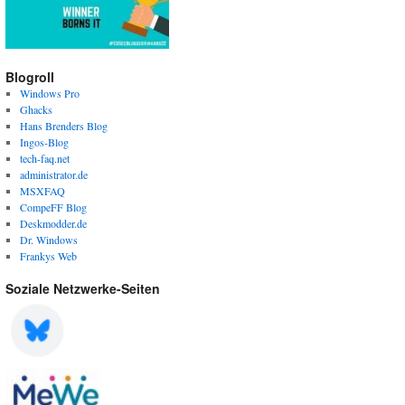
Blogroll
Windows Pro
Ghacks
Hans Brenders Blog
Ingos-Blog
tech-faq.net
administrator.de
MSXFAQ
CompeFF Blog
Deskmodder.de
Dr. Windows
Frankys Web
Soziale Netzwerke-Seiten