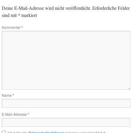
Deine E-Mail-Adresse wird nicht veröffentlicht.
Erforderliche Felder
*
sind mit
markiert
Kommentar
*
Name
*
E-Mail-Adresse
*
Ich habe die
Datenschutzerklärung
gelesen und akzeptiert.