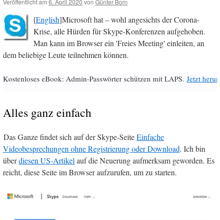
Veröffentlicht am
6. April 2020
von
Günter Born
[
English
]Microsoft hat – wohl angesichts der Corona-
Krise, alle Hürden für Skype-Konferenzen aufgehoben.
Man kann im Browser ein 'Freies Meeting' einleiten, an
dem beliebige Leute teilnehmen können.
Kostenloses eBook: Admin-Passwörter schützen mit LAPS.
Jetzt herun
Alles ganz einfach
Das Ganze findet sich auf der Skype-Seite
Einfache
Videobesprechungen ohne Registrierung oder Download
. Ich bin
über
diesen US-Artikel
auf die Neuerung aufmerksam geworden. Es
reicht, diese Seite im Browser aufzurufen, um zu starten.