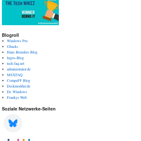
Blogroll
Windows Pro
Ghacks
Hans Brenders Blog
Ingos-Blog
tech-faq.net
administrator.de
MSXFAQ
CompeFF Blog
Deskmodder.de
Dr. Windows
Frankys Web
Soziale Netzwerke-Seiten