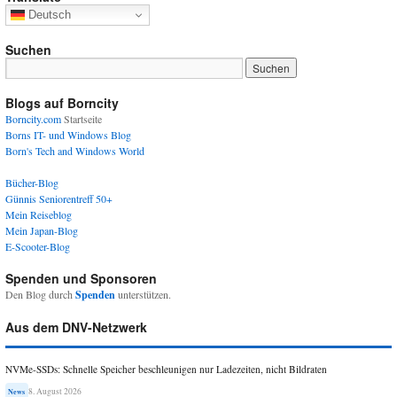
Deutsch
Suchen
Blogs auf Borncity
Borncity.com
Startseite
Borns IT- und Windows Blog
Born's Tech and Windows World
Bücher-Blog
Günnis Seniorentreff 50+
Mein Reiseblog
Mein Japan-Blog
E-Scooter-Blog
Spenden und Sponsoren
Den Blog durch
Spenden
unterstützen.
Aus dem DNV-Netzwerk
NVMe-SSDs: Schnelle Speicher beschleunigen nur Ladezeiten, nicht Bildraten
8. August 2026
News