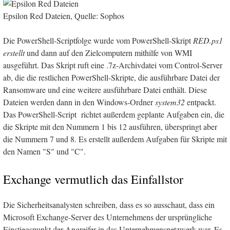
Epsilon Red Dateien, Quelle: Sophos
Die PowerShell-Scriptfolge wurde vom PowerShell-Skript
RED.ps1
erstellt
und dann auf den Zielcomputern mithilfe von WMI
ausgeführt. Das Skript ruft eine .7z-Archivdatei vom Control-Server
ab, die die restlichen PowerShell-Skripte, die ausführbare Datei der
Ransomware und eine weitere ausführbare Datei enthält. Diese
Dateien werden dann in den Windows-Ordner
system32
entpackt.
Das PowerShell-Script richtet außerdem geplante Aufgaben ein, die
die Skripte mit den Nummern 1 bis 12 ausführen, überspringt aber
die Nummern 7 und 8. Es erstellt außerdem Aufgaben für Skripte mit
den Namen "S" und "C".
Exchange vermutlich das Einfallstor
Die Sicherheitsanalysten schreiben, dass es so ausschaut, dass ein
Microsoft Exchange-Server des Unternehmens der ursprüngliche
Einstiegspunkt der Angreifer in das Unternehmensnetzwerk war. Es