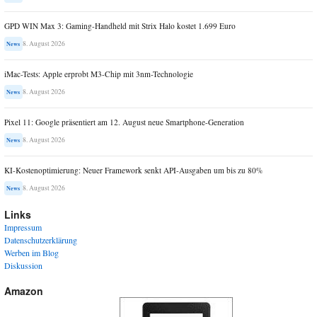
GPD WIN Max 3: Gaming-Handheld mit Strix Halo kostet 1.699 Euro
8. August 2026
News
iMac-Tests: Apple erprobt M3-Chip mit 3nm-Technologie
8. August 2026
News
Pixel 11: Google präsentiert am 12. August neue Smartphone-Generation
8. August 2026
News
KI-Kostenoptimierung: Neuer Framework senkt API-Ausgaben um bis zu 80%
8. August 2026
News
Links
Impressum
Datenschutzerklärung
Werben im Blog
Diskussion
Amazon