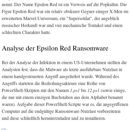
nennt. Der Name Epsilon Red ist ein Verweis auf die Popkultur. Die
Figur Epsilon Red war ein relativ obskurer Gegner einiger X-Men im
erweiterten Marvel-Universum, ein "Supersoldat", der angeblich
russischer Herkunft war und vier mechanische Tentakel und einen
schlechten Charakter hatte.
Analyse der Epsilon Red Ransomware
Bei der Analyse der Infektion in einem US-Unternehmen stellten die
Analysten fest, dass die Malware als letzte ausführbare Nutzlast in
einem handgesteuerten Angriff ausgeliefert wurde. Während des
Angriffs starteten die Bedrohungsakteure eine Reihe von
PowerShell-Skripten mit den Namen
1.ps1
bis
12.ps1
(sowie einige,
die nur mit einem einzigen Buchstaben aus dem Alphabet benannt
waren). Aufgabe dieser PowerShell-Scripte war es, die angegriffenen
Computer auf die endgültige Ransomware-Nutzlast vorbereiteten
und diese schließlich herunterzuladen und zu installieren.