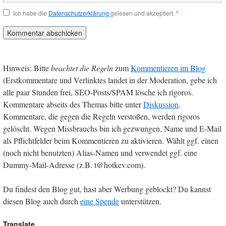
Ich habe die
Datenschutzerklärung
gelesen und akzeptiert.
*
Hinweis: Bitte
beachtet die Regeln
zum
Kommentieren im Blog
(Erstkommentare und Verlinktes landet in der Moderation, gebe ich
alle paar Stunden frei, SEO-Posts/SPAM lösche ich rigoros.
Kommentare abseits des Themas bitte unter
Diskussion
.
Kommentare, die gegen die Regeln verstoßen, werden rigoros
gelöscht. Wegen Missbrauchs bin ich gezwungen, Name und E-Mail
als Pflichtfelder beim Kommentieren zu aktivieren. Wählt ggf. einen
(noch nicht benutzten) Alias-Namen und verwendet ggf. eine
Dummy-Mail-Adresse (z.B. t@hotkev.com).
Du findest den Blog gut, hast aber Werbung geblockt? Du kannst
diesen Blog auch durch
eine Spende
unterstützen.
Translate