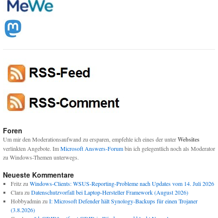
Foren
Um mir den Moderationsaufwand zu ersparen, empfehle ich eines der unter
Websites
verlinkten Angebote. Im
Microsoft Answers-Forum
bin ich gelegentlich noch als Moderator
zu Windows-Themen unterwegs.
Neueste Kommentare
Fritz
zu
Windows-Clients: WSUS-Reporting-Probleme nach Updates vom 14. Juli 2026
Clara
zu
Datenschutzvorfall bei Laptop-Hersteller Framework (August 2026)
Hobbyadmin
zu
I: Microsoft Defender hält Synology-Backups für einen Trojaner
(3.8.2026)