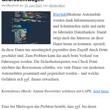
Veröffentlicht am
19. Juni 2021
von
Günter Born
[
English
]Moderne Automobile
werden dank Infotainmentsystem
und Schnittstellen mehr und mehr
zu fahrenden Datenbanken. Damit
steigt auch das Interesse an diese
Daten heran zu kommen, speziell,
da diese Daten nur unzulänglich gegenüber dem Zugriff durch Dritte
geschützt sind. Zum Problem kann das auch beim Verkauf von
Fahrzeugen werden. Die Sicherheitsexperten von Check Point
möchten das Bewusstsein schärfen, wie viele Daten von modernen
Automobilen gesammelt und gespeichert werden – und welche
Gefahren sich ggf. daraus erwachsen.
Kostenloses eBook: Admin-Passwörter schützen mit LAPS.
Jetzt herun
Dass bei Mietwagen das Problem besteht, dass ggf. bei deren