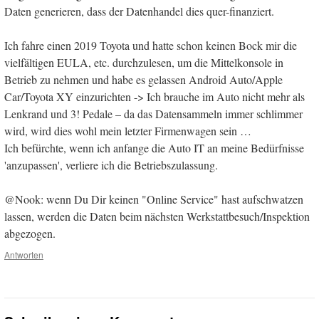
Daten generieren, dass der Datenhandel dies quer-finanziert.
Ich fahre einen 2019 Toyota und hatte schon keinen Bock mir die
vielfältigen EULA, etc. durchzulesen, um die Mittelkonsole in
Betrieb zu nehmen und habe es gelassen Android Auto/Apple
Car/Toyota XY einzurichten -> Ich brauche im Auto nicht mehr als
Lenkrand und 3! Pedale – da das Datensammeln immer schlimmer
wird, wird dies wohl mein letzter Firmenwagen sein …
Ich befürchte, wenn ich anfange die Auto IT an meine Bedürfnisse
'anzupassen', verliere ich die Betriebszulassung.
@Nook: wenn Du Dir keinen "Online Service" hast aufschwatzen
lassen, werden die Daten beim nächsten Werkstattbesuch/Inspektion
abgezogen.
Antworten