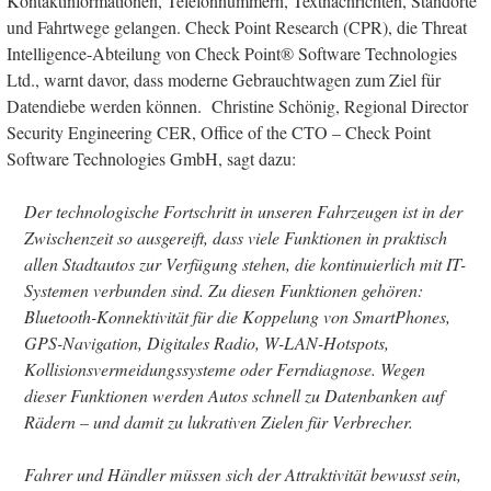
Kontaktinformationen, Telefonnummern, Textnachrichten, Standorte
und Fahrtwege gelangen. Check Point Research (CPR), die Threat
Intelligence-Abteilung von Check Point® Software Technologies
Ltd., warnt davor, dass moderne Gebrauchtwagen zum Ziel für
Datendiebe werden können. Christine Schönig, Regional Director
Security Engineering CER, Office of the CTO – Check Point
Software Technologies GmbH, sagt dazu:
Der technologische Fortschritt in unseren Fahrzeugen ist in der
Zwischenzeit so ausgereift, dass viele Funktionen in praktisch
allen Stadtautos zur Verfügung stehen, die kontinuierlich mit IT-
Systemen verbunden sind. Zu diesen Funktionen gehören:
Bluetooth-Konnektivität für die Koppelung von SmartPhones,
GPS-Navigation, Digitales Radio, W-LAN-Hotspots,
Kollisionsvermeidungssysteme oder Ferndiagnose. Wegen
dieser Funktionen werden Autos schnell zu Datenbanken auf
Rädern – und damit zu lukrativen Zielen für Verbrecher.
Fahrer und Händler müssen sich der Attraktivität bewusst sein,