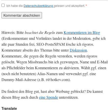
Ich habe die
Datenschutzerklärung
gelesen und akzeptiert.
*
Hinweis: Bitte
beachtet die Regeln
zum
Kommentieren im Blog
(Erstkommentare und Verlinktes landet in der Moderation, gebe ich
alle paar Stunden frei, SEO-Posts/SPAM lösche ich rigoros.
Kommentare abseits des Themas bitte unter
Diskussion
.
Kommentare, die gegen die Regeln verstoßen, werden rigoros
gelöscht. Wegen Missbrauchs bin ich gezwungen, Name und E-Mail
als Pflichtfelder beim Kommentieren zu aktivieren. Wählt ggf. einen
(noch nicht benutzten) Alias-Namen und verwendet ggf. eine
Dummy-Mail-Adresse (z.B. t@hotkev.com).
Du findest den Blog gut, hast aber Werbung geblockt? Du kannst
diesen Blog auch durch
eine Spende
unterstützen.
Translate