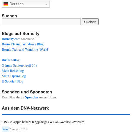
Deutsch
Suchen
Blogs auf Borncity
Borncity.com
Startseite
Borns IT- und Windows Blog
Born's Tech and Windows World
Bücher-Blog
Günnis Seniorentreff 50+
Mein Reiseblog
Mein Japan-Blog
E-Scooter-Blog
Spenden und Sponsoren
Den Blog durch
Spenden
unterstützen.
Aus dem DNV-Netzwerk
iOS 27: Apple behebt langjähriges WLAN-Wechsel-Problem
7. August 2026
News