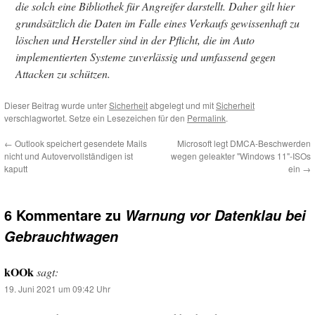
die solch eine Bibliothek für Angreifer darstellt. Daher gilt hier
grundsätzlich die Daten im Falle eines Verkaufs gewissenhaft zu
löschen und Hersteller sind in der Pflicht, die im Auto
implementierten Systeme zuverlässig und umfassend gegen
Attacken zu schützen.
Dieser Beitrag wurde unter
Sicherheit
abgelegt und mit
Sicherheit
verschlagwortet. Setze ein Lesezeichen für den
Permalink
.
←
Outlook speichert gesendete Mails
Microsoft legt DMCA-Beschwerden
nicht und Autovervollständigen ist
wegen geleakter "Windows 11"-ISOs
kaputt
ein
→
6 Kommentare zu
Warnung vor Datenklau bei
Gebrauchtwagen
kOOk
sagt:
19. Juni 2021 um 09:42 Uhr