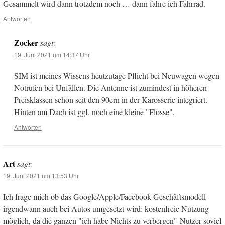
Gesammelt wird dann trotzdem noch … dann fahre ich Fahrrad.
Antworten
Zocker
sagt:
19. Juni 2021 um 14:37 Uhr
SIM ist meines Wissens heutzutage Pflicht bei Neuwagen wegen
Notrufen bei Unfällen. Die Antenne ist zumindest in höheren
Preisklassen schon seit den 90ern in der Karosserie integriert.
Hinten am Dach ist ggf. noch eine kleine "Flosse".
Antworten
Art
sagt:
19. Juni 2021 um 13:53 Uhr
Ich frage mich ob das Google/Apple/Facebook Geschäftsmodell
irgendwann auch bei Autos umgesetzt wird: kostenfreie Nutzung
möglich, da die ganzen "ich habe Nichts zu verbergen"-Nutzer soviel