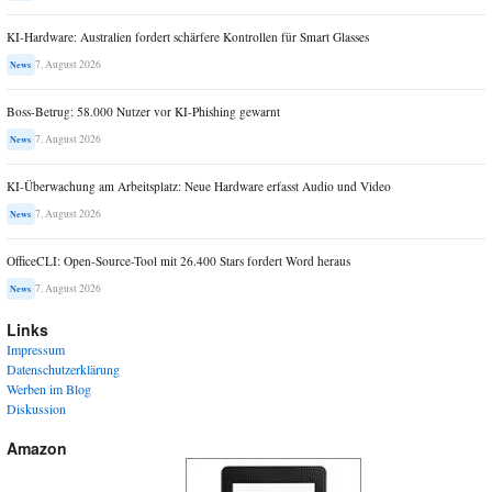
KI-Hardware: Australien fordert schärfere Kontrollen für Smart Glasses
7. August 2026
News
Boss-Betrug: 58.000 Nutzer vor KI-Phishing gewarnt
7. August 2026
News
KI-Überwachung am Arbeitsplatz: Neue Hardware erfasst Audio und Video
7. August 2026
News
OfficeCLI: Open-Source-Tool mit 26.400 Stars fordert Word heraus
7. August 2026
News
Links
Impressum
Datenschutzerklärung
Werben im Blog
Diskussion
Amazon