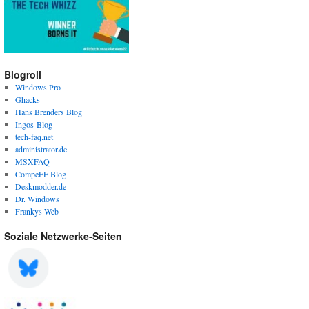
Blogroll
Windows Pro
Ghacks
Hans Brenders Blog
Ingos-Blog
tech-faq.net
administrator.de
MSXFAQ
CompeFF Blog
Deskmodder.de
Dr. Windows
Frankys Web
Soziale Netzwerke-Seiten