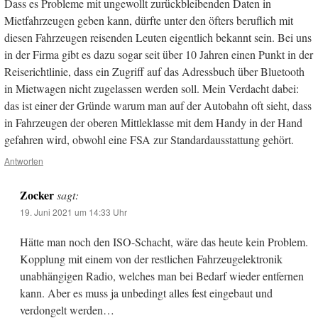
Dass es Probleme mit ungewollt zurückbleibenden Daten in
Mietfahrzeugen geben kann, dürfte unter den öfters beruflich mit
diesen Fahrzeugen reisenden Leuten eigentlich bekannt sein. Bei uns
in der Firma gibt es dazu sogar seit über 10 Jahren einen Punkt in der
Reiserichtlinie, dass ein Zugriff auf das Adressbuch über Bluetooth
in Mietwagen nicht zugelassen werden soll. Mein Verdacht dabei:
das ist einer der Gründe warum man auf der Autobahn oft sieht, dass
in Fahrzeugen der oberen Mittleklasse mit dem Handy in der Hand
gefahren wird, obwohl eine FSA zur Standardausstattung gehört.
Antworten
Zocker
sagt:
19. Juni 2021 um 14:33 Uhr
Hätte man noch den ISO-Schacht, wäre das heute kein Problem.
Kopplung mit einem von der restlichen Fahrzeugelektronik
unabhängigen Radio, welches man bei Bedarf wieder entfernen
kann. Aber es muss ja unbedingt alles fest eingebaut und
verdongelt werden…