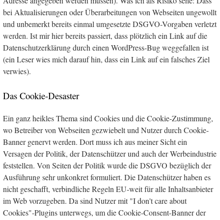
Adresse angegeben werden müssen). Was ich als Risiko sehe: Dass
bei Aktualisierungen oder Überarbeitungen von Webseiten ungewollt
und unbemerkt bereits einmal umgesetzte DSGVO-Vorgaben verletzt
werden. Ist mir hier bereits passiert, dass plötzlich ein Link auf die
Datenschutzerklärung durch einen WordPress-Bug weggefallen ist
(ein Leser wies mich darauf hin, dass ein Link auf ein falsches Ziel
verwies).
Das Cookie-Desaster
Ein ganz heikles Thema sind Cookies und die Cookie-Zustimmung,
wo Betreiber von Webseiten gezwiebelt und Nutzer durch Cookie-
Banner genervt werden. Dort muss ich aus meiner Sicht ein
Versagen der Politik, der Datenschützer und auch der Werbeindustrie
feststellen. Von Seiten der Politik wurde die DSGVO bezüglich der
Ausführung sehr unkonkret formuliert. Die Datenschützer haben es
nicht geschafft, verbindliche Regeln EU-weit für alle Inhaltsanbieter
im Web vorzugeben. Da sind Nutzer mit "I don't care about
Cookies"-Plugins unterwegs, um die Cookie-Consent-Banner der