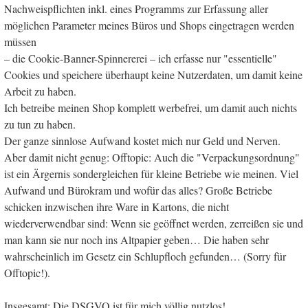
Nachweispflichten inkl. eines Programms zur Erfassung aller
möglichen Parameter meines Büros und Shops eingetragen werden
müssen
– die Cookie-Banner-Spinnererei – ich erfasse nur "essentielle"
Cookies und speichere überhaupt keine Nutzerdaten, um damit keine
Arbeit zu haben.
Ich betreibe meinen Shop komplett werbefrei, um damit auch nichts
zu tun zu haben.
Der ganze sinnlose Aufwand kostet mich nur Geld und Nerven.
Aber damit nicht genug: Offtopic: Auch die "Verpackungsordnung"
ist ein Ärgernis sondergleichen für kleine Betriebe wie meinen. Viel
Aufwand und Bürokram und wofür das alles? Große Betriebe
schicken inzwischen ihre Ware in Kartons, die nicht
wiederverwendbar sind: Wenn sie geöffnet werden, zerreißen sie und
man kann sie nur noch ins Altpapier geben… Die haben sehr
wahrscheinlich im Gesetz ein Schlupfloch gefunden… (Sorry für
Offtopic!).
Insgesamt: Die DSGVO ist für mich völlig nutzlos!