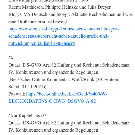
Reemt Matthiesen, Philippe Heinzke und Julia Dreyer
Blog: CMS Deutschland bloggt: Aktuelle Rechtsthemen und was
eine Großkanzlei sonst bewegt
https://www.cmshs-bloggt.de/tmc/datenschutzrecht/dsgvo-
schadensersatz-uebersicht-ueber-aktuelle-urteile-und-
entwicklungen-laufend-aktualisiert/
/3/
Quaas: DS-GVO Art. 82 Haftung und Recht auf Schadenersatz:
IV. Konkurrenzen und ergänzende Regelungen
(Beck'scher Online-Kommentar: Wolff/Brink (39. Edition –
Stand: 01.11.2021))
Paywall:
https://beck-online.beck.de/Bcid/Y-400-W-
BECKOKDATENS-G-EWG_DSGVO-A-82
/4/ = Kapitel aus /3/
Quaas: DS-GVO Art. 82 Haftung und Recht auf Schadenersatz:
IV. Konkurrenzen und ergänzende Regelungen