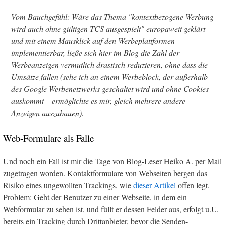
Vom Bauchgefühl: Wäre das Thema "kontextbezogene Werbung
wird auch ohne gültigen TCS ausgespielt" europaweit geklärt
und mit einem Mausklick auf den Werbeplattformen
implementierbar, ließe sich hier im Blog die Zahl der
Werbeanzeigen vermutlich drastisch reduzieren, ohne dass die
Umsätze fallen (sehe ich an einem Werbeblock, der außerhalb
des Google-Werbenetzwerks geschaltet wird und ohne Cookies
auskommt – ermöglichte es mir, gleich mehrere andere
Anzeigen auszubauen).
Web-Formulare als Falle
Und noch ein Fall ist mir die Tage von Blog-Leser Heiko A. per Mail
zugetragen worden. Kontaktformulare von Webseiten bergen das
Risiko eines ungewollten Trackings, wie
dieser Artikel
offen legt.
Problem: Geht der Benutzer zu einer Webseite, in dem ein
Webformular zu sehen ist, und füllt er dessen Felder aus, erfolgt u.U.
bereits ein Tracking durch Drittanbieter, bevor die Senden-