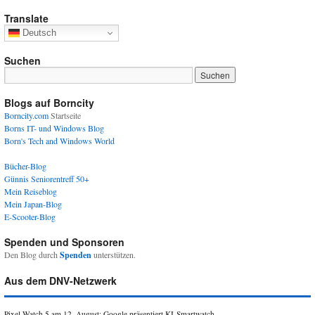
Translate
Deutsch
Suchen
Blogs auf Borncity
Borncity.com
Startseite
Borns IT- und Windows Blog
Born's Tech and Windows World
Bücher-Blog
Günnis Seniorentreff 50+
Mein Reiseblog
Mein Japan-Blog
E-Scooter-Blog
Spenden und Sponsoren
Den Blog durch
Spenden
unterstützen.
Aus dem DNV-Netzwerk
Pixel Watch 5 am 12. August: Google präsentiert KI-Smartwatch