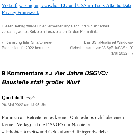
Vorläufige Einigung zwischen EU und USA im Trans-Atlantic Data
Privacy Framework
Dieser Beitrag wurde unter
Sicherheit
abgelegt und mit
Sicherheit
verschlagwortet. Setze ein Lesezeichen für den
Permalink
.
←
Samsung fährt Smartphone-
Das BSI aktualisiert Windows-
Produktion für 2022 herunter
Sicherheitsanalyse "SiSyPHuS Win10"
(Mai 2022)
→
9 Kommentare zu
Vier Jahre DSGVO:
Baustelle statt großer Wurf
Quodlibeth
sagt:
28. Mai 2022 um 13:05 Uhr
Für mich als Betreiter eines kleinen Onlineshops (ich habe einen
kleinen Verlag) hat die DSVGO nur Nachteile:
– Erhöhter Arbeits- und Geldaufwand für irgendwelche