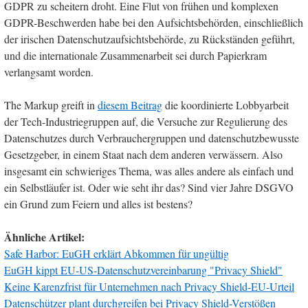
GDPR zu scheitern droht. Eine Flut von frühen und komplexen
GDPR-Beschwerden habe bei den Aufsichtsbehörden, einschließlich
der irischen Datenschutzaufsichtsbehörde, zu Rückständen geführt,
und die internationale Zusammenarbeit sei durch Papierkram
verlangsamt worden.
The Markup greift in
diesem Beitrag
die koordinierte Lobbyarbeit
der Tech-Industriegruppen auf, die Versuche zur Regulierung des
Datenschutzes durch Verbrauchergruppen und datenschutzbewusste
Gesetzgeber, in einem Staat nach dem anderen verwässern. Also
insgesamt ein schwieriges Thema, was alles andere als einfach und
ein Selbstläufer ist. Oder wie seht ihr das? Sind vier Jahre DSGVO
ein Grund zum Feiern und alles ist bestens?
Ähnliche Artikel:
Safe Harbor: EuGH erklärt Abkommen für ungültig
EuGH kippt EU-US-Datenschutzvereinbarung "Privacy Shield"
Keine Karenzfrist für Unternehmen nach Privacy Shield-EU-Urteil
Datenschützer plant durchgreifen bei Privacy Shield-Verstößen