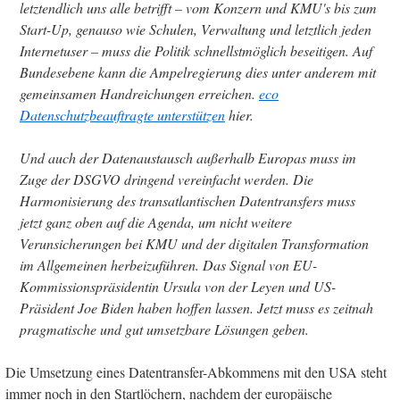
letztendlich uns alle betrifft – vom Konzern und KMU's bis zum
Start-Up, genauso wie Schulen, Verwaltung und letztlich jeden
Internetuser – muss die Politik schnellstmöglich beseitigen. Auf
Bundesebene kann die Ampelregierung dies unter anderem mit
gemeinsamen Handreichungen erreichen.
eco
Datenschutzbeauftragte unterstützen
hier.
Und auch der Datenaustausch außerhalb Europas muss im
Zuge der DSGVO dringend vereinfacht werden. Die
Harmonisierung des transatlantischen Datentransfers muss
jetzt ganz oben auf die Agenda, um nicht weitere
Verunsicherungen bei KMU und der digitalen Transformation
im Allgemeinen herbeizuführen. Das Signal von EU-
Kommissionspräsidentin Ursula von der Leyen und US-
Präsident Joe Biden haben hoffen lassen. Jetzt muss es zeitnah
pragmatische und gut umsetzbare Lösungen geben.
Die Umsetzung eines Datentransfer-Abkommens mit den USA steht
immer noch in den Startlöchern, nachdem der europäische