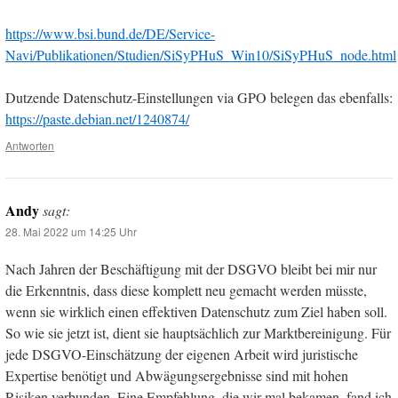
https://www.bsi.bund.de/DE/Service-
Navi/Publikationen/Studien/SiSyPHuS_Win10/SiSyPHuS_node.html
Dutzende Datenschutz-Einstellungen via GPO belegen das ebenfalls:
https://paste.debian.net/1240874/
Antworten
Andy
sagt:
28. Mai 2022 um 14:25 Uhr
Nach Jahren der Beschäftigung mit der DSGVO bleibt bei mir nur
die Erkenntnis, dass diese komplett neu gemacht werden müsste,
wenn sie wirklich einen effektiven Datenschutz zum Ziel haben soll.
So wie sie jetzt ist, dient sie hauptsächlich zur Marktbereinigung. Für
jede DSGVO-Einschätzung der eigenen Arbeit wird juristische
Expertise benötigt und Abwägungsergebnisse sind mit hohen
Risiken verbunden. Eine Empfehlung, die wir mal bekamen, fand ich