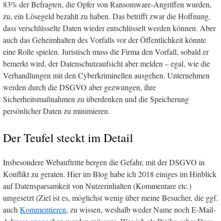
83% der Befragten, die Opfer von Ransomware-Angriffen wurden,
zu, ein Lösegeld bezahlt zu haben. Das betrifft zwar die Hoffnung,
dass verschlüsselte Daten wieder entschlüsselt werden können. Aber
auch das Geheimhalten des Vorfalls vor der Öffentlichkeit könnte
eine Rolle spielen. Juristisch muss die Firma den Vorfall, sobald er
bemerkt wird, der Datenschutzaufsicht aber melden – egal, wie die
Verhandlungen mit den Cyberkriminellen ausgehen. Unternehmen
werden durch die DSGVO aber gezwungen, ihre
Sicherheitsmaßnahmen zu überdenken und die Speicherung
persönlicher Daten zu minimieren.
Der Teufel steckt im Detail
Insbesondere Webauftritte bergen die Gefahr, mit der DSGVO in
Konflikt zu geraten. Hier im Blog habe ich 2018 einiges im Hinblick
auf Datensparsamkeit von Nutzerinhalten (Kommentare etc.)
umgesetzt (Ziel ist es, möglichst wenig über meine Besucher, die ggf.
auch
Kommentieren
, zu wissen, weshalb weder Name noch E-Mail-