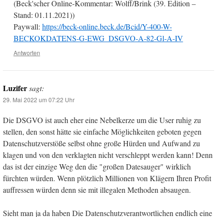
(Beck'scher Online-Kommentar: Wolff/Brink (39. Edition –
Stand: 01.11.2021))
Paywall:
https://beck-online.beck.de/Bcid/Y-400-W-
BECKOKDATENS-G-EWG_DSGVO-A-82-Gl-A-IV
Antworten
Luzifer
sagt:
29. Mai 2022 um 07:22 Uhr
Die DSGVO ist auch eher eine Nebelkerze um die User ruhig zu
stellen, den sonst hätte sie einfache Möglichkeiten geboten gegen
Datenschutzverstöße selbst ohne große Hürden und Aufwand zu
klagen und von den verklagten nicht verschleppt werden kann! Denn
das ist der einzige Weg den die "großen Datesauger" wirklich
fürchten würden. Wenn plötzlich Millionen von Klägern Ihren Profit
auffressen würden denn sie mit illegalen Methoden absaugen.
Sieht man ja da haben Die Datenschutzverantwortlichen endlich eine