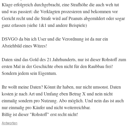
Klage erfolgreich durchgebracht, eine Strafhöhe die auch weh tut
und was passiert: die Verklagten prozesieren und bekommen vor
Gericht recht und die Strafe wird auf Peanuts abgemildert oder sogar
ganz erlassen (siehe 1&1 und andere Beispiele)
DSVGO da bin ich User und die Verordnung ist da nur ein
Abziehbild eines Witzes!
Daten sind das Gold des 21.Jahrhunderts, nur ist dieser Rohstoff zum
ersten Mal in der Geschichte eben nicht für den Raubbau frei!
Sondern jedem sein Eigentum.
Ihr wollt meine Daten? Könnt ihr haben, nur nicht umsonst. Daten
kosten je nach Art und Umfang eben Betrag X und nein nicht
einmalig sondern pro Nutzung. Abo möglich. Und nein das ist auch
nur einmalig pro Käufer und nicht weiterreichbar.
Billig ist dieser "Rohstoff" erst recht nicht!
Antworten