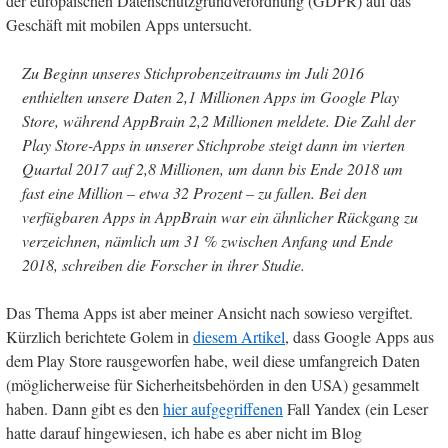
der europäischen Datenschutzgrundverordnung (GDPR) auf das
Geschäft mit mobilen Apps untersucht.
Zu Beginn unseres Stichprobenzeitraums im Juli 2016
enthielten unsere Daten 2,1 Millionen Apps im Google Play
Store, während AppBrain 2,2 Millionen meldete. Die Zahl der
Play Store-Apps in unserer Stichprobe steigt dann im vierten
Quartal 2017 auf 2,8 Millionen, um dann bis Ende 2018 um
fast eine Million – etwa 32 Prozent – zu fallen. Bei den
verfügbaren Apps in AppBrain war ein ähnlicher Rückgang zu
verzeichnen, nämlich um 31 % zwischen Anfang und Ende
2018, schreiben die Forscher in ihrer Studie.
Das Thema Apps ist aber meiner Ansicht nach sowieso vergiftet.
Kürzlich berichtete Golem in
diesem Artikel
, dass Google Apps aus
dem Play Store rausgeworfen habe, weil diese umfangreich Daten
(möglicherweise für Sicherheitsbehörden in den USA) gesammelt
haben. Dann gibt es den
hier aufgegriffenen
Fall Yandex (ein Leser
hatte darauf hingewiesen, ich habe es aber nicht im Blog