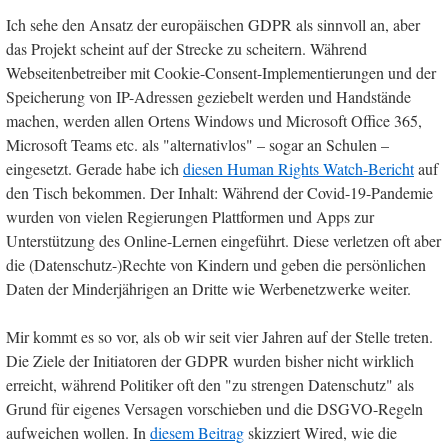
Ich sehe den Ansatz der europäischen GDPR als sinnvoll an, aber
das Projekt scheint auf der Strecke zu scheitern. Während
Webseitenbetreiber mit Cookie-Consent-Implementierungen und der
Speicherung von IP-Adressen geziebelt werden und Handstände
machen, werden allen Ortens Windows und Microsoft Office 365,
Microsoft Teams etc. als "alternativlos" – sogar an Schulen –
eingesetzt. Gerade habe ich
diesen Human Rights Watch-Bericht
auf
den Tisch bekommen. Der Inhalt: Während der Covid-19-Pandemie
wurden von vielen Regierungen Plattformen und Apps zur
Unterstützung des Online-Lernen eingeführt. Diese verletzen oft aber
die (Datenschutz-)Rechte von Kindern und geben die persönlichen
Daten der Minderjährigen an Dritte wie Werbenetzwerke weiter.
Mir kommt es so vor, als ob wir seit vier Jahren auf der Stelle treten.
Die Ziele der Initiatoren der GDPR wurden bisher nicht wirklich
erreicht, während Politiker oft den "zu strengen Datenschutz" als
Grund für eigenes Versagen vorschieben und die DSGVO-Regeln
aufweichen wollen. In
diesem Beitrag
skizziert Wired, wie die