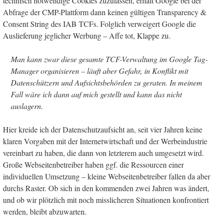
technisch notwendige Cookies zuzulassen, erhält Google bei der
Abfrage der CMP-Plattform dann keinen gültigen Transparency &
Consent String des IAB TCFs. Folglich verweigert Google die
Auslieferung jeglicher Werbung – Affe tot, Klappe zu.
Man kann zwar diese gesamte TCF-Verwaltung im Google Tag-
Manager organisieren – läuft aber Gefahr, in Konflikt mit
Datenschützern und Aufsichtsbehörden zu geraten. In meinem
Fall wäre ich dann auf mich gestellt und kann das nicht
auslagern.
Hier kreide ich der Datenschutzaufsicht an, seit vier Jahren keine
klaren Vorgaben mit der Internetwirtschaft und der Werbeindustrie
vereinbart zu haben, die dann von letzterem auch umgesetzt wird.
Große Webseitenbetreiber haben ggf. die Ressourcen einer
individuellen Umsetzung – kleine Webseitenbetreiber fallen da aber
durchs Raster. Ob sich in den kommenden zwei Jahren was ändert,
und ob wir plötzlich mit noch misslicheren Situationen konfrontiert
werden, bleibt abzuwarten.