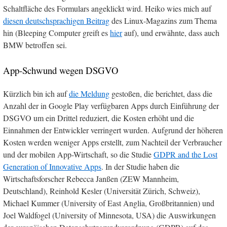
Schaltfläche des Formulars angeklickt wird. Heiko wies mich auf
diesen deutschsprachigen Beitrag
des Linux-Magazins zum Thema
hin (Bleeping Computer greift es
hier
auf), und erwähnte, dass auch
BMW betroffen sei.
App-Schwund wegen DSGVO
Kürzlich bin ich auf
die Meldung
gestoßen, die berichtet, dass die
Anzahl der in Google Play verfügbaren Apps durch Einführung der
DSGVO um ein Drittel reduziert, die Kosten erhöht und die
Einnahmen der Entwickler verringert wurden. Aufgrund der höheren
Kosten werden weniger Apps erstellt, zum Nachteil der Verbraucher
und der mobilen App-Wirtschaft, so die Studie
GDPR and the Lost
Generation of Innovative Apps
. In der Studie haben die
Wirtschaftsforscher Rebecca Janßen (ZEW Mannheim,
Deutschland), Reinhold Kesler (Universität Zürich, Schweiz),
Michael Kummer (University of East Anglia, Großbritannien) und
Joel Waldfogel (University of Minnesota, USA) die Auswirkungen