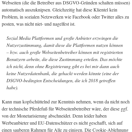
Webseiten (die die Betreiber aus DSGVO-Gründen schalten müssen)
automatisch auszuknipsen. Gleichzeitig hat diese Klientel kein
Problem, in sozialen Netzwerken wie Facebook oder Twitter alles zu
posten, was nicht niet- und nagelfest ist.
Sozial Media Plattformen und große Anbieter erzwingen die
Nutzerzustimmung, damit diese die Plattformen nutzen können
– bzw. auch große Webseitenbetreiber können mit registrierten
Benutzern arbeite, die diese Zustimmung erteilen. Das möchte
ich nicht, denn ohne Registrierung gibt es bei mir dann auch
keine Nutzerdatenbank, die gehackt werden könnte (eine der
DSGVO-bedingten Entscheidungen, die ich 2018 getroffen
habe).
Kann man kopfschüttelnd zur Kenntnis nehmen, wenn da nicht noch
der technische Pferdefuß für Webseitenbetreiber wäre, der diese ggf.
von der Monetarisierung abschneidet. Denn leider haben
Werbeanbieter und EU-Datenschützer es nicht geschafft, sich auf
einen sauberen Rahmen für Alle zu einigen. Die Cookie-Ablehnung