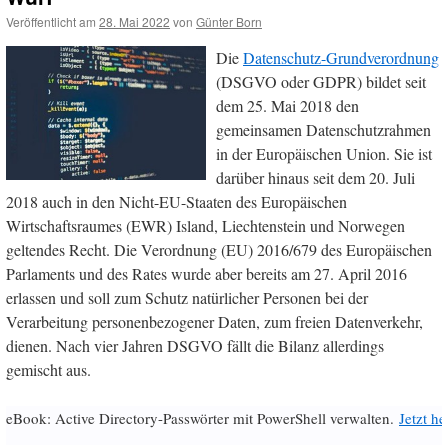
Veröffentlicht am
28. Mai 2022
von
Günter Born
Die
Datenschutz-Grundverordnung
(DSGVO oder GDPR) bildet seit
dem 25. Mai 2018 den
gemeinsamen Datenschutzrahmen
in der Europäischen Union. Sie ist
darüber hinaus seit dem 20. Juli
2018 auch in den Nicht-EU-Staaten des Europäischen
Wirtschaftsraumes (EWR) Island, Liechtenstein und Norwegen
geltendes Recht. Die Verordnung (EU) 2016/679 des Europäischen
Parlaments und des Rates wurde aber bereits am 27. April 2016
erlassen und soll zum Schutz natürlicher Personen bei der
Verarbeitung personenbezogener Daten, zum freien Datenverkehr,
dienen. Nach vier Jahren DSGVO fällt die Bilanz allerdings
gemischt aus.
eBook: Active Directory-Passwörter mit PowerShell verwalten.
Jetzt h