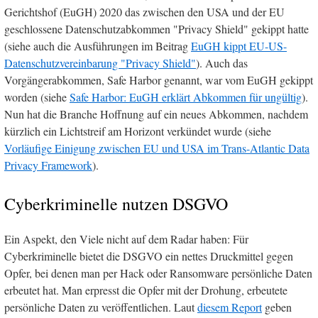
Gerichtshof (EuGH) 2020 das zwischen den USA und der EU
geschlossene Datenschutzabkommen "Privacy Shield" gekippt hatte
(siehe auch die Ausführungen im Beitrag
EuGH kippt EU-US-
Datenschutzvereinbarung "Privacy Shield"
). Auch das
Vorgängerabkommen, Safe Harbor genannt, war vom EuGH gekippt
worden (siehe
Safe Harbor: EuGH erklärt Abkommen für ungültig
).
Nun hat die Branche Hoffnung auf ein neues Abkommen, nachdem
kürzlich ein Lichtstreif am Horizont verkündet wurde (siehe
Vorläufige Einigung zwischen EU und USA im Trans-Atlantic Data
Privacy Framework
).
Cyberkriminelle nutzen DSGVO
Ein Aspekt, den Viele nicht auf dem Radar haben: Für
Cyberkriminelle bietet die DSGVO ein nettes Druckmittel gegen
Opfer, bei denen man per Hack oder Ransomware persönliche Daten
erbeutet hat. Man erpresst die Opfer mit der Drohung, erbeutete
persönliche Daten zu veröffentlichen. Laut
diesem Report
geben