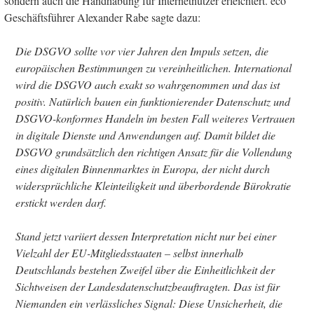
sondern auch die Handhabung für Internetnutzer erleichtert. eco
Geschäftsführer Alexander Rabe sagte dazu:
Die DSGVO sollte vor vier Jahren den Impuls setzen, die
europäischen Bestimmungen zu vereinheitlichen. International
wird die DSGVO auch exakt so wahrgenommen und das ist
positiv. Natürlich bauen ein funktionierender Datenschutz und
DSGVO-konformes Handeln im besten Fall weiteres Vertrauen
in digitale Dienste und Anwendungen auf. Damit bildet die
DSGVO grundsätzlich den richtigen Ansatz für die Vollendung
eines digitalen Binnenmarktes in Europa, der nicht durch
widersprüchliche Kleinteiligkeit und überbordende Bürokratie
erstickt werden darf.
Stand jetzt variiert dessen Interpretation nicht nur bei einer
Vielzahl der EU-Mitgliedsstaaten – selbst innerhalb
Deutschlands bestehen Zweifel über die Einheitlichkeit der
Sichtweisen der Landesdatenschutzbeauftragten. Das ist für
Niemanden ein verlässliches Signal: Diese Unsicherheit, die