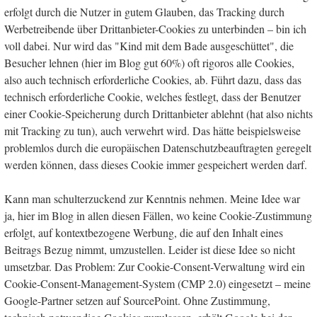
erfolgt durch die Nutzer in gutem Glauben, das Tracking durch
Werbetreibende über Drittanbieter-Cookies zu unterbinden – bin ich
voll dabei. Nur wird das "Kind mit dem Bade ausgeschüttet", die
Besucher lehnen (hier im Blog gut 60%) oft rigoros alle Cookies,
also auch technisch erforderliche Cookies, ab. Führt dazu, dass das
technisch erforderliche Cookie, welches festlegt, dass der Benutzer
einer Cookie-Speicherung durch Drittanbieter ablehnt (hat also nichts
mit Tracking zu tun), auch verwehrt wird. Das hätte beispielsweise
problemlos durch die europäischen Datenschutzbeauftragten geregelt
werden können, dass dieses Cookie immer gespeichert werden darf.
Kann man schulterzuckend zur Kenntnis nehmen. Meine Idee war
ja, hier im Blog in allen diesen Fällen, wo keine Cookie-Zustimmung
erfolgt, auf kontextbezogene Werbung, die auf den Inhalt eines
Beitrags Bezug nimmt, umzustellen. Leider ist diese Idee so nicht
umsetzbar. Das Problem: Zur Cookie-Consent-Verwaltung wird ein
Cookie-Consent-Management-System (CMP 2.0) eingesetzt – meine
Google-Partner setzen auf SourcePoint. Ohne Zustimmung,