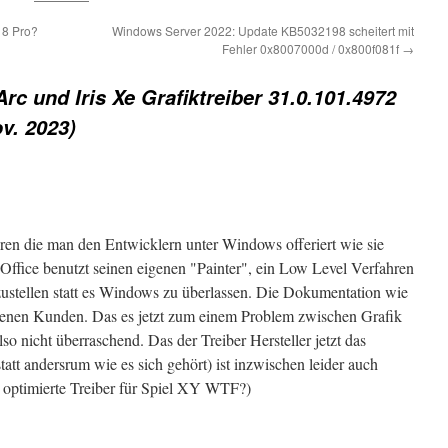
 8 Pro?
Windows Server 2022: Update KB5032198 scheitert mit
Fehler 0x8007000d / 0x800f081f
→
 Arc und Iris Xe Grafiktreiber 31.0.101.4972
ov. 2023)
hren die man den Entwicklern unter Windows offeriert wie sie
fice benutzt seinen eigenen "Painter", ein Low Level Verfahren
zustellen statt es Windows zu überlassen. Die Dokumentation wie
hlenen Kunden. Das es jetzt zum einem Problem zwischen Grafik
so nicht überraschend. Das der Treiber Hersteller jetzt das
tatt andersrum wie es sich gehört) ist inzwischen leider auch
optimierte Treiber für Spiel XY WTF?)