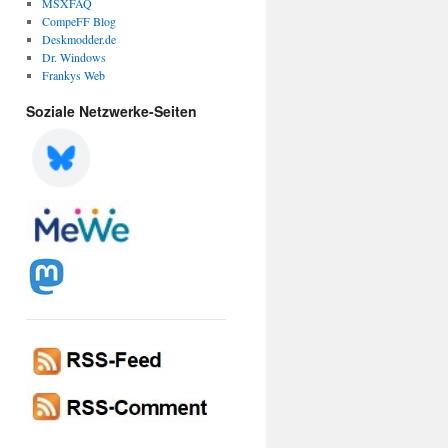
MSXFAQ
CompeFF Blog
Deskmodder.de
Dr. Windows
Frankys Web
Soziale Netzwerke-Seiten