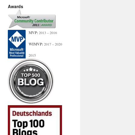
Awards
MVP:
2013 – 2016
WIMVP:
2017 – 2020
2015