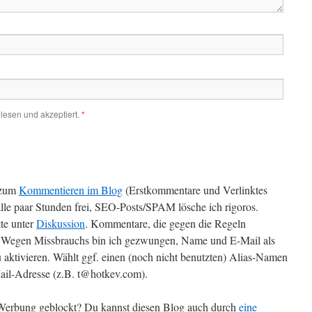
lesen und akzeptiert.
*
zum
Kommentieren im Blog
(Erstkommentare und Verlinktes
alle paar Stunden frei, SEO-Posts/SPAM lösche ich rigoros.
te unter
Diskussion
. Kommentare, die gegen die Regeln
t. Wegen Missbrauchs bin ich gezwungen, Name und E-Mail als
 aktivieren. Wählt ggf. einen (noch nicht benutzten) Alias-Namen
il-Adresse (z.B. t@hotkev.com).
r Werbung geblockt? Du kannst diesen Blog auch durch
eine