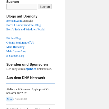
Suchen
Blogs auf Borncity
Borncity.com
Startseite
Borns IT- und Windows Blog
Born's Tech and Windows World
Bücher-Blog
Günnis Seniorentreff 50+
Mein Reiseblog
Mein Japan-Blog
E-Scooter-Blog
Spenden und Sponsoren
Den Blog durch
Spenden
unterstützen.
Aus dem DNV-Netzwerk
AirPods mit Kameras: Apple plant KI-
Sensoren für 2026
5. August 2026
News