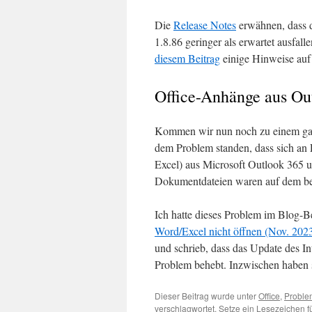
Die
Release Notes
erwähnen, dass d
1.8.86 geringer als erwartet ausfa
diesem Beitrag
einige Hinweise auf
Office-Anhänge aus Out
Kommen wir nun noch zu einem ganz
dem Problem standen, dass sich an
Excel) aus Microsoft Outlook 365 u
Dokumentdateien waren auf dem bet
Ich hatte dieses Problem im Blog-B
Word/Excel nicht öffnen (Nov. 202
und schrieb, dass das Update des In
Problem behebt. Inzwischen haben si
Dieser Beitrag wurde unter
Office
,
Proble
verschlagwortet. Setze ein Lesezeichen 