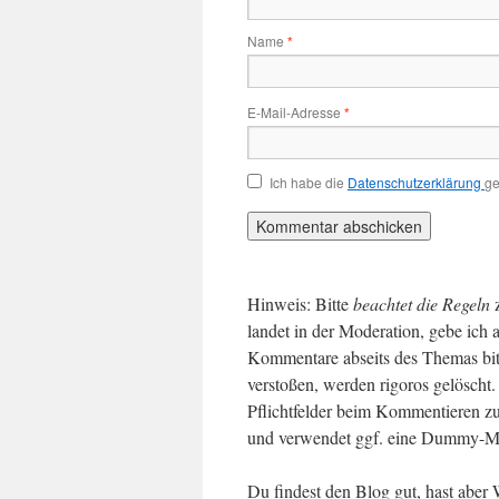
Name
*
E-Mail-Adresse
*
Ich habe die
Datenschutzerklärung
ge
Hinweis: Bitte
beachtet die Regeln
landet in der Moderation, gebe ich 
Kommentare abseits des Themas bit
verstoßen, werden rigoros gelösch
Pflichtfelder beim Kommentieren zu
und verwendet ggf. eine Dummy-Ma
Du findest den Blog gut, hast abe