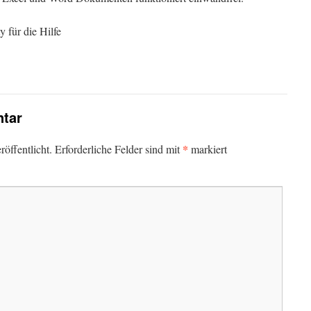
 für die Hilfe
tar
*
öffentlicht.
Erforderliche Felder sind mit
markiert