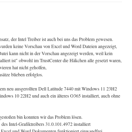
atz, der Intel Treiber ist auch bei uns das Problem gewesen.
wurden keine Vorschau von Excel und Word Dateien angezeigt,
atei kann nicht in der Vorschau angezeigt werden, weil kein
lliert ist" obwohl im TrustCenter die Häkchen alle gesetzt waren,
vieren hat nicht geholfen,
ätze blieben erfolglos.
nem neu ausgerollten Dell Latitude 7440 mit Windows 11 23H2
Windows 10 22H2 und auch ein älteres O365 installiert, auch ohne
g gestoßen bin konnten wir das Problem lösen.
des Intel-Grafiktreibers 31.0.101.4972 installiert
n Excel und Word Dokumenten funktioniert einwandfrei.