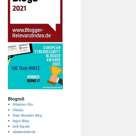
Blogroll
Windows Pro
Ghacks
Hans Brenders Blog
Ingos-Blog
tech-faq.net
administrator.de