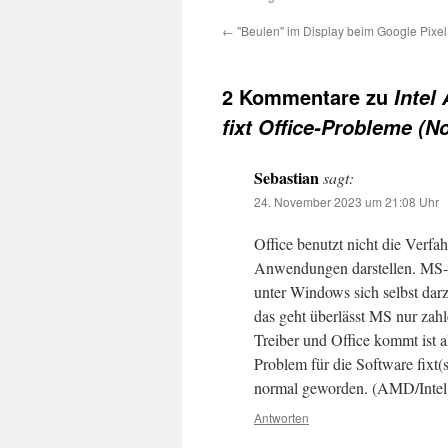
←
"Beulen" im Display beim Google Pixel
2 Kommentare zu
Intel
fixt Office-Probleme (N
Sebastian
sagt:
24. November 2023 um 21:08 Uhr
Office benutzt nicht die Verfa
Anwendungen darstellen. MS-Of
unter Windows sich selbst dar
das geht überlässt MS nur za
Treiber und Office kommt ist al
Problem für die Software fixt(s
normal geworden. (AMD/Intel 
Antworten