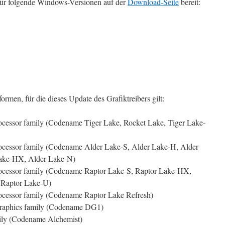
t für folgende Windows-Versionen auf der
Download-Seite
bereit:
rmen, für die dieses Update des Grafiktreibers gilt:
ocessor family (Codename Tiger Lake, Rocket Lake, Tiger Lake-
ocessor family (Codename Alder Lake-S, Alder Lake-H, Alder
Lake-HX, Alder Lake-N)
ocessor family (Codename Raptor Lake-S, Raptor Lake-HX,
 Raptor Lake-U)
ocessor family (Codename Raptor Lake Refresh)
 Graphics family (Codename DG1)
ily (Codename Alchemist)