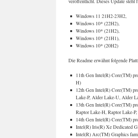
veröffentlicht. Dieses Update steh
Windows 11 21H2-23H2,
Windows 10* (22H2),
Windows 10* (21H2),
Windows 10* (21H1),
Windows 10* (20H2)
Die Readme erwähnt folgende Plattfo
11th Gen Intel(R) Core(TM) pr
H)
12th Gen Intel(R) Core(TM) pr
Lake-P, Alder Lake-U, Alder 
13th Gen Intel(R) Core(TM) pr
Raptor Lake-H, Raptor Lake-P,
14th Gen Intel(R) Core(TM) pr
Intel(R) Iris(R) Xe Dedicated
Intel(R) Arc(TM) Graphics fam