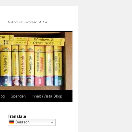
IT-Themen, Sicherheit & Co.
log
Spenden
Inhalt (Vista Blog)
Translate
Deutsch