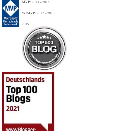
MVP:
2013 – 2016
WIMVP:
2017 – 2020
2015