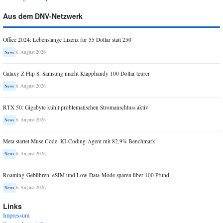
Aus dem DNV-Netzwerk
Office 2024: Lebenslange Lizenz für 55 Dollar statt 250
6. August 2026
News
Galaxy Z Flip 8: Samsung macht Klapphandy 100 Dollar teurer
6. August 2026
News
RTX 50: Gigabyte kühlt problematischen Stromanschluss aktiv
6. August 2026
News
Meta startet Muse Code: KI-Coding-Agent mit 82,9% Benchmark
6. August 2026
News
Roaming-Gebühren: eSIM und Low-Data-Mode sparen über 100 Pfund
6. August 2026
News
Links
Impressum