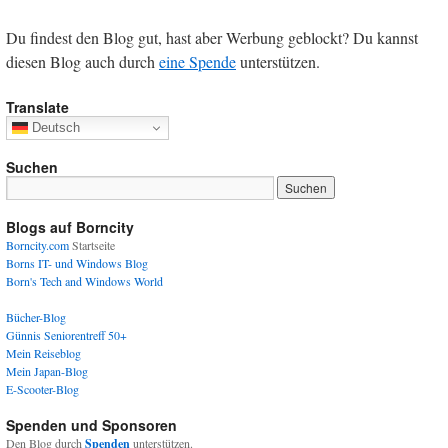
Du findest den Blog gut, hast aber Werbung geblockt? Du kannst
diesen Blog auch durch
eine Spende
unterstützen.
Translate
Deutsch
Suchen
Blogs auf Borncity
Borncity.com
Startseite
Borns IT- und Windows Blog
Born's Tech and Windows World
Bücher-Blog
Günnis Seniorentreff 50+
Mein Reiseblog
Mein Japan-Blog
E-Scooter-Blog
Spenden und Sponsoren
Den Blog durch
Spenden
unterstützen.