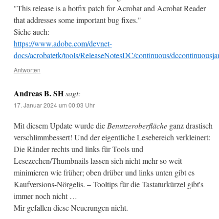
"This release is a hotfix patch for Acrobat and Acrobat Reader
that addresses some important bug fixes."
Siehe auch:
https://www.adobe.com/devnet-
docs/acrobatetk/tools/ReleaseNotesDC/continuous/dccontinuousj
Antworten
Andreas B. SH
sagt:
17. Januar 2024 um 00:03 Uhr
Mit diesem Update wurde die
Benutzeroberfläche
ganz drastisch
verschlimmbessert! Und der eigentliche Lesebereich verkleinert:
Die Ränder rechts und links für Tools und
Lesezechen/Thumbnails lassen sich nicht mehr so weit
minimieren wie früher; oben drüber und links unten gibt es
Kaufversions-Nörgelis. – Tooltips für die Tastaturkürzel gibt's
immer noch nicht …
Mir gefallen diese Neuerungen nicht.