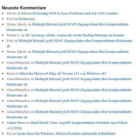
Neueste Kommentare
ISGler
zu
Microsoft bestätigt WSUS-Sync-Probleme nach Juli 2026-Updates
Fred
zu
Diskussion
Tomas Jakobs
zu
Midnight Blizzard greift M365-Zugangsdaten über kompromittierte
Hotelrouter ab
Martin S.
zu
III: Synology erklärt, warum die zweite Backup-Warnung nie kommt
Fritz
zu
Midnight Blizzard greift M365-Zugangsdaten über kompromittierte Hotelrouter
ab
Tomas Jakobs
zu
Midnight Blizzard greift M365-Zugangsdaten über kompromittierte
Hotelrouter ab
Gänseblümchen
zu
Midnight Blizzard greift M365-Zugangsdaten über kompromittierte
Hotelrouter ab
Basti
zu
Stürzt der Microsoft Edge ab Version 151.x in Windows ab?
Gänseblümchen
zu
Midnight Blizzard greift M365-Zugangsdaten über kompromittierte
Hotelrouter ab
Gänseblümchen
zu
Midnight Blizzard greift M365-Zugangsdaten über kompromittierte
Hotelrouter ab
Gänseblümchen
zu
Midnight Blizzard greift M365-Zugangsdaten über kompromittierte
Hotelrouter ab
Gänseblümchen
zu
Midnight Blizzard greift M365-Zugangsdaten über kompromittierte
Hotelrouter ab
Günter Born
zu
Shaid Hulud: Neue Angriffe kompromittieren Hunderte npm-Pakete
(4.8.2026)
Flo
zu
Secure Boot bei Windows: Microsoft erklärt auftretende Fehlerbilder