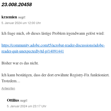
23.008.20458
krzemien
sagt:
5. Januar 2024 um 12:00 Uhr
Ich frage mich, ob dieses lästige Problem irgendwann gelöst wird:
https://community.adobe.com/t5/acrobat-reader-discussions/adobe-
reader-quit-unexpectedly/td-p/14091441
Bisher war es das nicht.
Ich kann bestätigen, dass der dort erwähnte Registry-Fix funktioniert.
Trotzdem…
Antworten
Ottilius
sagt:
5. Januar 2024 um 23:17 Uhr