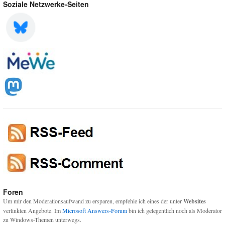
Soziale Netzwerke-Seiten
Foren
Um mir den Moderationsaufwand zu ersparen, empfehle ich eines der unter
Websites
verlinkten Angebote. Im
Microsoft Answers-Forum
bin ich gelegentlich noch als Moderator
zu Windows-Themen unterwegs.