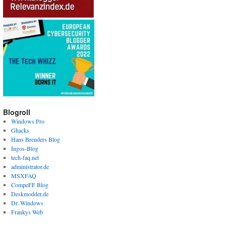
Blogroll
Windows Pro
Ghacks
Hans Brenders Blog
Ingos-Blog
tech-faq.net
administrator.de
MSXFAQ
CompeFF Blog
Deskmodder.de
Dr. Windows
Frankys Web