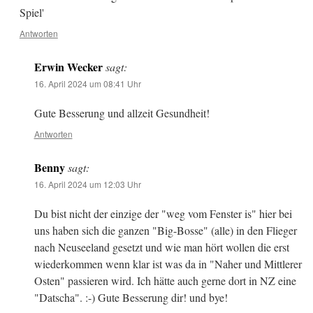
Spiel'
Antworten
Erwin Wecker
sagt:
16. April 2024 um 08:41 Uhr
Gute Besserung und allzeit Gesundheit!
Antworten
Benny
sagt:
16. April 2024 um 12:03 Uhr
Du bist nicht der einzige der "weg vom Fenster is" hier bei
uns haben sich die ganzen "Big-Bosse" (alle) in den Flieger
nach Neuseeland gesetzt und wie man hört wollen die erst
wiederkommen wenn klar ist was da in "Naher und Mittlerer
Osten" passieren wird. Ich hätte auch gerne dort in NZ eine
"Datscha". :-) Gute Besserung dir! und bye!