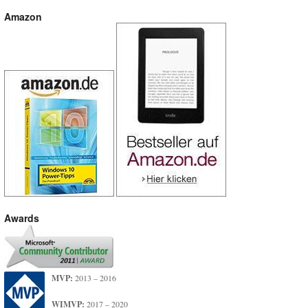
Amazon
Awards
MVP:
2013 – 2016
WIMVP:
2017 – 2020