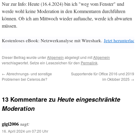
Nur zur Info: Heute (16.4.2024) bin ich "weg vom Fenster" und
werde wohl keine Moderation in den Kommentaren durchführen
können. Ob ich am Mittwoch wieder auftauche, werde ich abwarten
müssen.
Kostenloses eBook: Netzwerkanalyse mit Wireshark.
Jetzt herunterlad
Dieser Beitrag wurde unter
Allgemein
abgelegt und mit
Allgemein
verschlagwortet. Setze ein Lesezeichen für den
Permalink
.
←
Abrechnungs- und sonstige
Supportende für Office 2016 und 2019
Problemen bei Celeros.de?
im Oktober 2025
→
13 Kommentare zu
Heute eingeschränkte
Moderation
gigi2006
sagt:
16. April 2024 um 07:20 Uhr