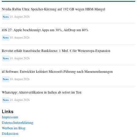
Nvidia Rubin Ultra: Speicher-Kürzung auf 192 GB wegen HBM-Mangel
10. August 2026
News
iOS 27: Apple beschleunigt Apps um 30%, AirDrop um 80%
10. August 2026
News
Revolut erhält französische Banklizenz: 1 Mrd. € für Westeuropa-Expansion
10. August 2026
News
id Software: Entwickler kritisiert Microsoft-Führung nach Massenentlassungen
10. August 2026
News
WhatsApp: Altersverifikation in Indien ab sofort im Test
10. August 2026
News
Links
Impressum
Datenschutzerklärung
Werben im Blog
Diskussion