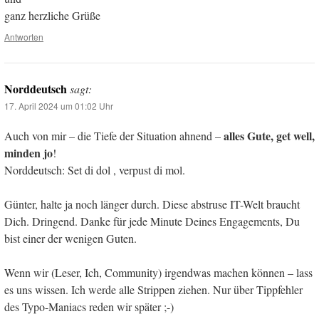
ganz herzliche Grüße
Antworten
Norddeutsch
sagt:
17. April 2024 um 01:02 Uhr
alles Gute, get well,
Auch von mir – die Tiefe der Situation ahnend –
minden jo
!
Norddeutsch: Set di dol , verpust di mol.
Günter, halte ja noch länger durch. Diese abstruse IT-Welt braucht
Dich. Dringend. Danke für jede Minute Deines Engagements, Du
bist einer der wenigen Guten.
Wenn wir (Leser, Ich, Community) irgendwas machen können – lass
es uns wissen. Ich werde alle Strippen ziehen. Nur über Tippfehler
des Typo-Maniacs reden wir später ;-)