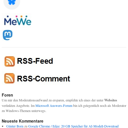
Foren
Um mir den Moderationsaufwand zu ersparen, empfehle ich eines der unter
Websites
verlinkten Angebote. Im
Microsoft Answers-Forum
bin ich gelegentlich noch als Moderator
zu Windows-Themen unterwegs.
Neueste Kommentare
Günter Born
zu
Google Chrome / Edge: 20 GB Speicher für AI-Modell-Download