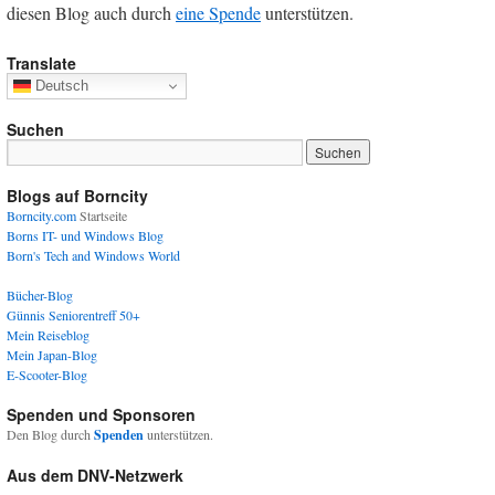
diesen Blog auch durch
eine Spende
unterstützen.
Translate
Deutsch
Suchen
Blogs auf Borncity
Borncity.com
Startseite
Borns IT- und Windows Blog
Born's Tech and Windows World
Bücher-Blog
Günnis Seniorentreff 50+
Mein Reiseblog
Mein Japan-Blog
E-Scooter-Blog
Spenden und Sponsoren
Den Blog durch
Spenden
unterstützen.
Aus dem DNV-Netzwerk