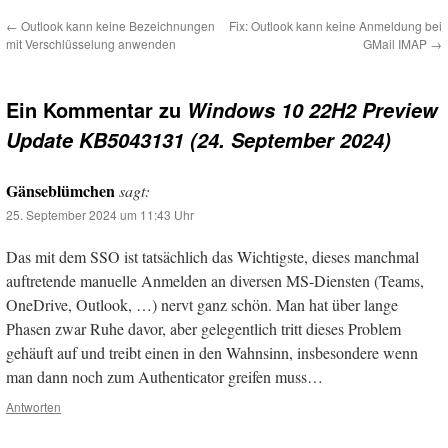
←
Outlook kann keine Bezeichnungen
Fix: Outlook kann keine Anmeldung bei
mit Verschlüsselung anwenden
GMail IMAP
→
Ein Kommentar zu
Windows 10 22H2 Preview
Update KB5043131 (24. September 2024)
Gänseblümchen
sagt:
25. September 2024 um 11:43 Uhr
Das mit dem SSO ist tatsächlich das Wichtigste, dieses manchmal
auftretende manuelle Anmelden an diversen MS-Diensten (Teams,
OneDrive, Outlook, …) nervt ganz schön. Man hat über lange
Phasen zwar Ruhe davor, aber gelegentlich tritt dieses Problem
gehäuft auf und treibt einen in den Wahnsinn, insbesondere wenn
man dann noch zum Authenticator greifen muss…
Antworten