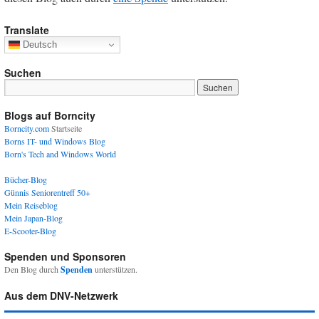
Translate
Deutsch
Suchen
Blogs auf Borncity
Borncity.com
Startseite
Borns IT- und Windows Blog
Born's Tech and Windows World
Bücher-Blog
Günnis Seniorentreff 50+
Mein Reiseblog
Mein Japan-Blog
E-Scooter-Blog
Spenden und Sponsoren
Den Blog durch
Spenden
unterstützen.
Aus dem DNV-Netzwerk