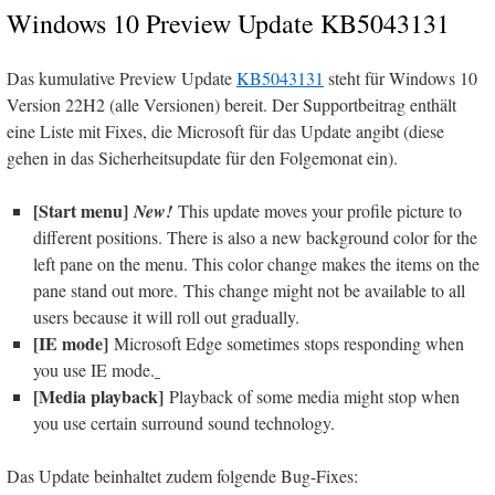
Windows 10 Preview Update KB5043131
Das kumulative Preview Update
KB5043131
steht für Windows 10
Version 22H2 (alle Versionen) bereit. Der Supportbeitrag enthält
eine Liste mit Fixes, die Microsoft für das Update angibt (diese
gehen in das Sicherheitsupdate für den Folgemonat ein).
[Start menu]
New!
This update moves your profile picture to
different positions. There is also a new background color for the
left pane on the menu. This color change makes the items on the
pane stand out more. This change might not be available to all
users because it will roll out gradually.
[IE mode]
Microsoft Edge sometimes stops responding when
you use IE mode.
[Media playback]
Playback of some media might stop when
you use certain surround sound technology.
Das Update beinhaltet zudem folgende Bug-Fixes: