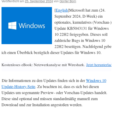
Veröffentlicht am
25. September 2024
von
Günter Born
[
English
]Microsoft hat zum (24.
September 2024, D-Week) ein
optionales, kumulatives (Vorschau-)
Update KB5043131 für Windows
10 22H2 freigegeben. Dieses soll
zahlreiche Bugs in Windows 10
22H2 beseitigen. Nachfolgend gebe
ich einen Überblick bezüglich dieser Updates für Windows 10.
Kostenloses eBook: Netzwerkanalyse mit Wireshark.
Jetzt herunterlad
Die Informationen zu den Updates finden sich in der
Windows 10
Update-History-Seite
. Zu beachten ist, dass es sich bei diesen
Updates um sogenannte Preview- oder Vorschau-Updates handelt.
Diese sind optional und müssen standardmäßig manuell zum
Download und zur Installation angestoßen werden.