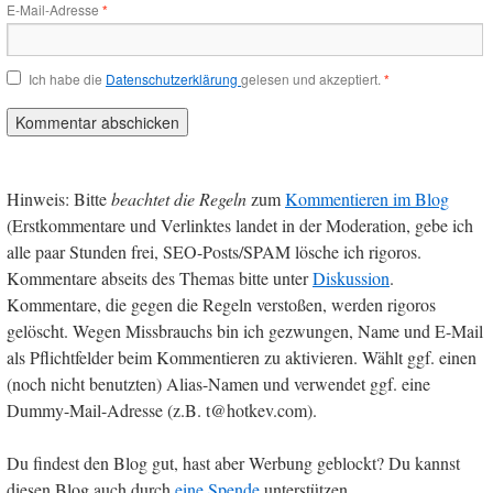
E-Mail-Adresse
*
Ich habe die
Datenschutzerklärung
gelesen und akzeptiert.
*
Hinweis: Bitte
beachtet die Regeln
zum
Kommentieren im Blog
(Erstkommentare und Verlinktes landet in der Moderation, gebe ich
alle paar Stunden frei, SEO-Posts/SPAM lösche ich rigoros.
Kommentare abseits des Themas bitte unter
Diskussion
.
Kommentare, die gegen die Regeln verstoßen, werden rigoros
gelöscht. Wegen Missbrauchs bin ich gezwungen, Name und E-Mail
als Pflichtfelder beim Kommentieren zu aktivieren. Wählt ggf. einen
(noch nicht benutzten) Alias-Namen und verwendet ggf. eine
Dummy-Mail-Adresse (z.B. t@hotkev.com).
Du findest den Blog gut, hast aber Werbung geblockt? Du kannst
diesen Blog auch durch
eine Spende
unterstützen.